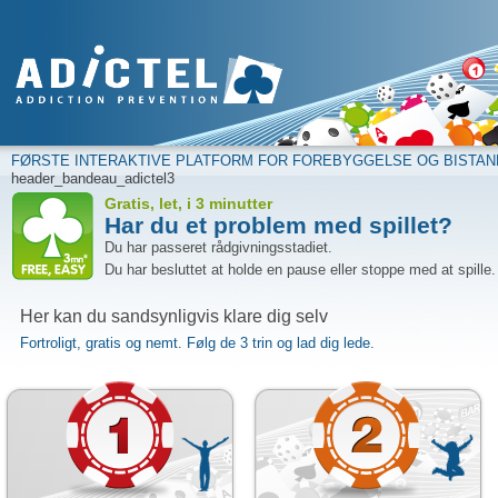
FØRSTE INTERAKTIVE PLATFORM FOR FOREBYGGELSE OG BISTAN
header_bandeau_adictel3
Gratis, let, i 3 minutter
Har du et problem med spillet?
Du har passeret rådgivningsstadiet.
Du har besluttet at holde en pause eller stoppe med at spille.
Her kan du sandsynligvis klare dig selv
Fortroligt, gratis og nemt. Følg de 3 trin og lad dig lede.