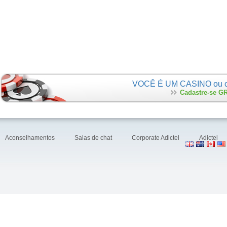
VOCÊ É UM CASINO ou ope
Cadastre-se GR
Aconselhamentos
Salas de chat
Corporate Adictel
Adictel