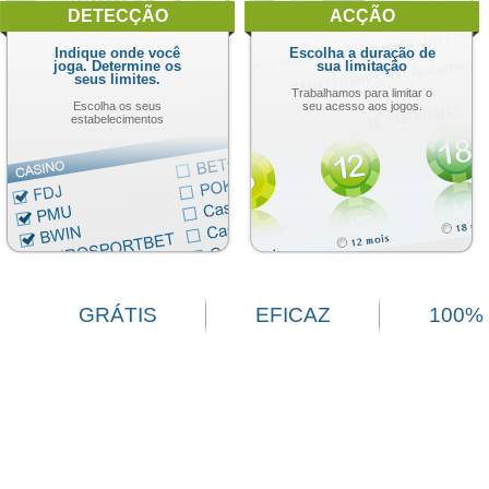
DETECÇÃO
ACÇÃO
Indique onde você
Escolha a duração de
joga. Determine os
sua limitação
seus limites.
Trabalhamos para limitar o
Escolha os seus
seu acesso aos jogos.
estabelecimentos
GRÁTIS
EFICAZ
100%