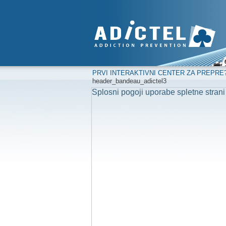
PRVI INTERAKTIVNI CENTER ZA PREPRE
header_bandeau_adictel3
Splosni pogoji uporabe spletne strani