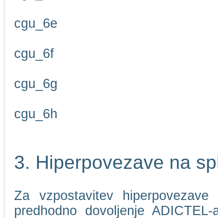
cgu_6e
cgu_6f
cgu_6g
cgu_6h
3. Hiperpovezave na sp
Za vzpostavitev hiperpovezave 
predhodno dovoljenje ADICTEL-a