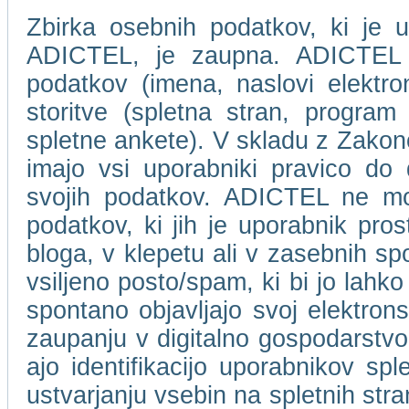
Zbirka osebnih podatkov, ki je u
ADICTEL, je zaupna. ADICTEL n
podatkov (imena, naslovi elektro
storitve (spletna stran, program 
spletne ankete). V skladu z Zakon
imajo vsi uporabniki pravico do
svojih podatkov. ADICTEL ne mor
podatkov, ki jih je uporabnik pros
bloga, v klepetu ali v zasebnih s
vsiljeno posto/spam, ki bi jo lahko
spontano objavljajo svoj elektro
zaupanju v digitalno gospodarstvo
ajo identifikacijo uporabnikov spl
ustvarjanju vsebin na spletnih stra