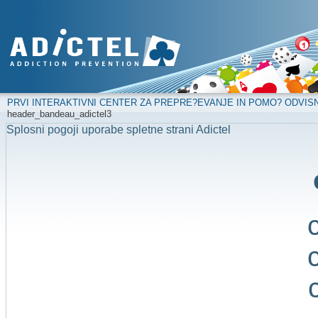
PRVI INTERAKTIVNI CENTER ZA PREPRE?EVANJE IN POMO? ODVIS
header_bandeau_adictel3
Splosni pogoji uporabe spletne strani Adictel