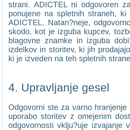
strani. ADICTEL ni odgovoren za 
ponujene na spletnih straneh, ki
ADICTEL. Natan?neje, odgovorno
skodo, kot je izguba kupcev, toz
blagovne znamke in izguba dobi?ka
izdelkov in storitev, ki jih prodaj
ki je izveden na teh spletnih stran
4. Upravljanje gesel
Odgovorni ste za varno hranjenje 
uporabo storitev z omejenim dos
odgovornosti vklju?uje izvajanje 