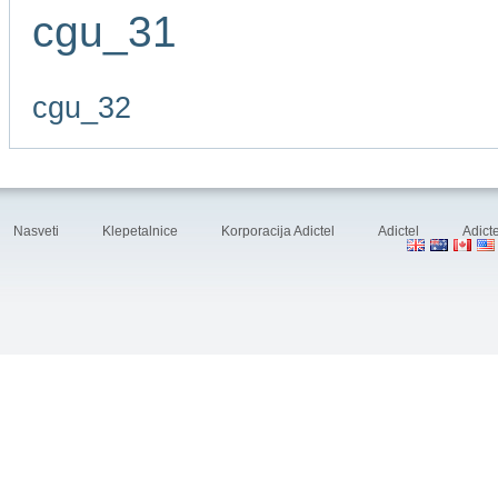
cgu_31
cgu_32
Nasveti
Klepetalnice
Korporacija Adictel
Adictel
Adicte