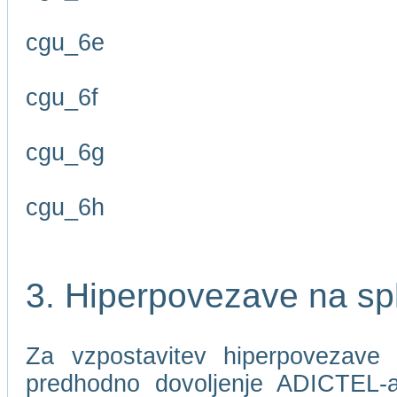
cgu_6e
cgu_6f
cgu_6g
cgu_6h
3. Hiperpovezave na sp
Za vzpostavitev hiperpovezave 
predhodno dovoljenje ADICTEL-a