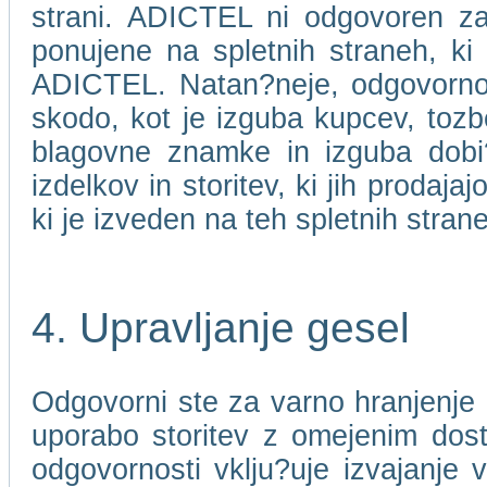
strani. ADICTEL ni odgovoren za 
ponujene na spletnih straneh, ki
ADICTEL. Natan?neje, odgovorno
skodo, kot je izguba kupcev, toz
blagovne znamke in izguba dobi?ka
izdelkov in storitev, ki jih prodaj
ki je izveden na teh spletnih stran
4. Upravljanje gesel
Odgovorni ste za varno hranjenje 
uporabo storitev z omejenim dos
odgovornosti vklju?uje izvajanje 