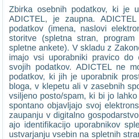
Zbirka osebnih podatkov, ki je u
ADICTEL, je zaupna. ADICTEL n
podatkov (imena, naslovi elektro
storitve (spletna stran, program 
spletne ankete). V skladu z Zakon
imajo vsi uporabniki pravico do
svojih podatkov. ADICTEL ne mor
podatkov, ki jih je uporabnik pros
bloga, v klepetu ali v zasebnih s
vsiljeno posto/spam, ki bi jo lahko
spontano objavljajo svoj elektro
zaupanju v digitalno gospodarstvo
ajo identifikacijo uporabnikov spl
ustvarjanju vsebin na spletnih stra