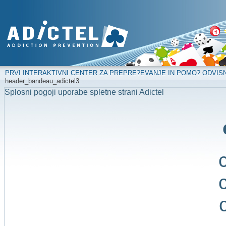
PRVI INTERAKTIVNI CENTER ZA PREPRE?EVANJE IN POMO? ODVIS
header_bandeau_adictel3
Splosni pogoji uporabe spletne strani Adictel