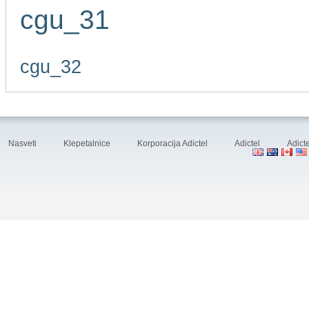
cgu_31
cgu_32
Nasveti
Klepetalnice
Korporacija Adictel
Adictel
Adicte