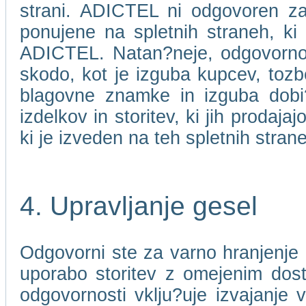
strani. ADICTEL ni odgovoren za 
ponujene na spletnih straneh, ki
ADICTEL. Natan?neje, odgovorno
skodo, kot je izguba kupcev, toz
blagovne znamke in izguba dobi?ka
izdelkov in storitev, ki jih prodaj
ki je izveden na teh spletnih stran
4. Upravljanje gesel
Odgovorni ste za varno hranjenje 
uporabo storitev z omejenim dos
odgovornosti vklju?uje izvajanje 