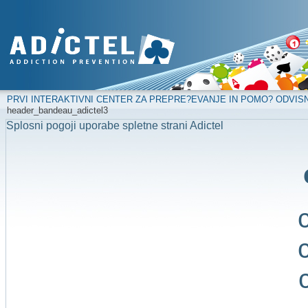
PRVI INTERAKTIVNI CENTER ZA PREPRE?EVANJE IN POMO? ODVIS
header_bandeau_adictel3
Splosni pogoji uporabe spletne strani Adictel