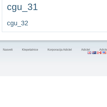
cgu_31
cgu_32
Nasveti
Klepetalnice
Korporacija Adictel
Adictel
Adicte