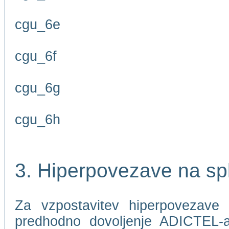
cgu_6e
cgu_6f
cgu_6g
cgu_6h
3. Hiperpovezave na sp
Za vzpostavitev hiperpovezave 
predhodno dovoljenje ADICTEL-a