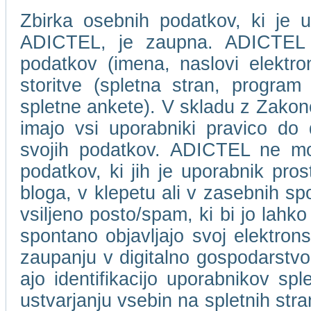
Zbirka osebnih podatkov, ki je u
ADICTEL, je zaupna. ADICTEL n
podatkov (imena, naslovi elektro
storitve (spletna stran, program 
spletne ankete). V skladu z Zakon
imajo vsi uporabniki pravico do
svojih podatkov. ADICTEL ne mor
podatkov, ki jih je uporabnik pros
bloga, v klepetu ali v zasebnih s
vsiljeno posto/spam, ki bi jo lahko
spontano objavljajo svoj elektro
zaupanju v digitalno gospodarstvo
ajo identifikacijo uporabnikov spl
ustvarjanju vsebin na spletnih stra