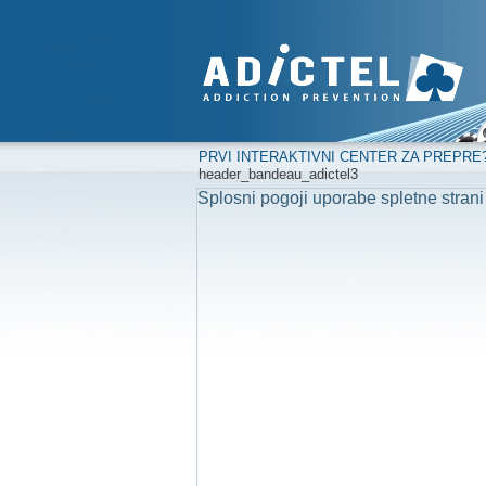
PRVI INTERAKTIVNI CENTER ZA PREPRE
header_bandeau_adictel3
Splosni pogoji uporabe spletne strani