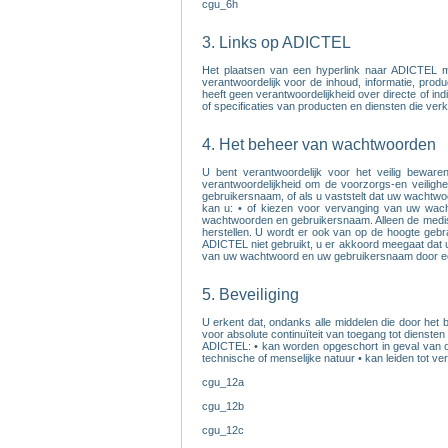
cgu_6h
3. Links op ADICTEL
Het plaatsen van een hyperlink naar ADICTEL 
verantwoordelijk voor de inhoud, informatie, pro
heeft geen verantwoordelijkheid over directe of in
of specificaties van producten en diensten die verk
4. Het beheer van wachtwoorden
U bent verantwoordelijk voor het veilig bewa
verantwoordelijkheid om de voorzorgs-en veiligh
gebruikersnaam, of als u vaststelt dat uw wachtwo
kan u: • of kiezen voor vervanging van uw wach
wachtwoorden en gebruikersnaam. Alleen de medis
herstellen. U wordt er ook van op de hoogte geb
ADICTEL niet gebruikt, u er akkoord meegaat dat
van uw wachtwoord en uw gebruikersnaam door een 
5. Beveiliging
U erkent dat, ondanks alle middelen die door het
voor absolute continuïteit van toegang tot diensten
ADICTEL: • kan worden opgeschort in geval van ov
technische of menselijke natuur • kan leiden tot ver
cgu_12a
cgu_12b
cgu_12c