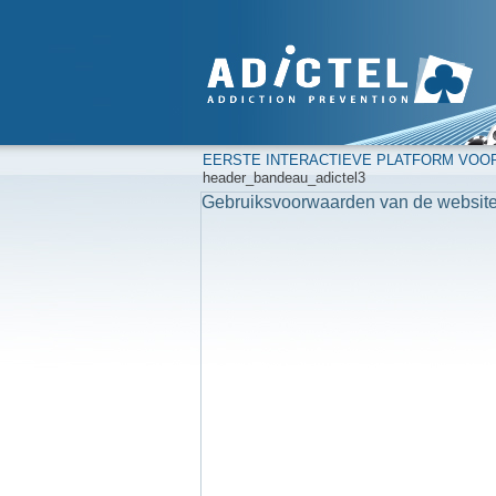
EERSTE INTERACTIEVE PLATFORM VOO
header_bandeau_adictel3
Gebruiksvoorwaarden van de website