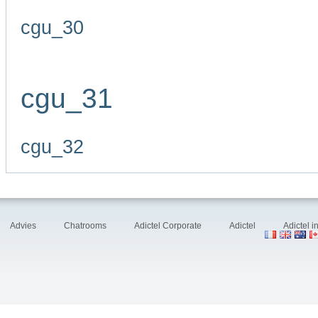
cgu_30
cgu_31
cgu_32
Advies
Chatrooms
Adictel Corporate
Adictel
Adictel 