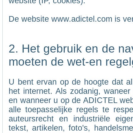
website (IP, cookies).
De website www.adictel.com is ve
2. Het gebruik en de n
moeten de wet-en regel
U bent ervan op de hoogte dat al
het internet. Als zodanig, wanee
en wanneer u op de ADICTEL websi
alle toepasselijke regels te res
auteursrecht en industriële eig
tekst, artikelen, foto's, handels