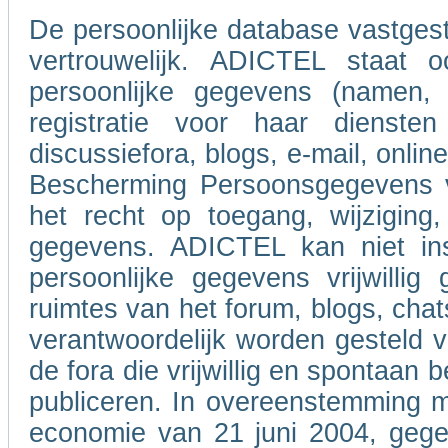
De persoonlijke database vastgeste
vertrouwelijk. ADICTEL staat o
persoonlijke gegevens (namen,
registratie voor haar dienste
discussiefora, blogs, e-mail, onl
Bescherming Persoonsgegevens va
het recht op toegang, wijziging,
gegevens. ADICTEL kan niet ins
persoonlijke gegevens vrijwilli
ruimtes van het forum, blogs, chat
verantwoordelijk worden gesteld 
de fora die vrijwillig en spontaan
publiceren. In overeenstemming m
economie van 21 juni 2004, gegev