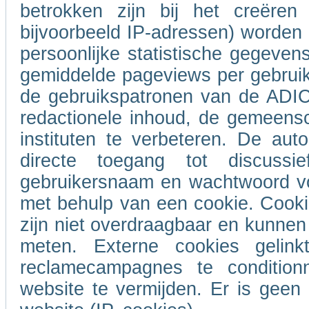
betrokken zijn bij het creëren
bijvoorbeeld IP-adressen) worde
persoonlijke statistische gegeven
gemiddelde pageviews per gebrui
de gebruikspatronen van de ADIC
redactionele inhoud, de gemeensc
instituten te verbeteren. De auto
directe toegang tot discus
gebruikersnaam en wachtwoord voo
met behulp van een cookie. Cooki
zijn niet overdraagbaar en kunnen 
meten. Externe cookies geli
reclamecampagnes te conditio
website te vermijden. Er is gee