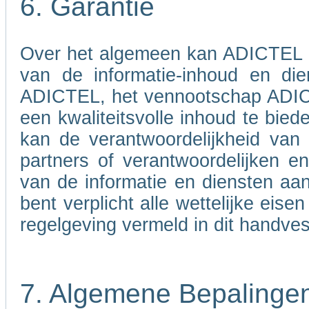
6. Garantie
Over het algemeen kan ADICTEL nie
van de informatie-inhoud en di
ADICTEL, het vennootschap ADICT
een kwaliteitsvolle inhoud te bied
kan de verantwoordelijkheid va
partners of verantwoordelijken 
van de informatie en diensten aa
bent verplicht alle wettelijke eis
regelgeving vermeld in dit handves
7. Algemene Bepalinge