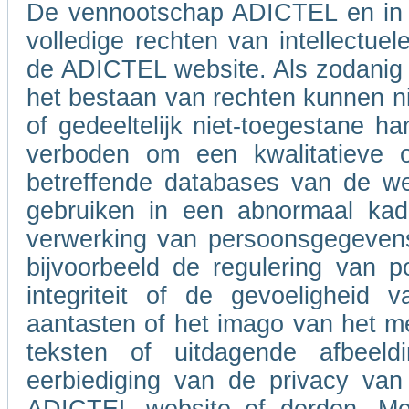
De vennootschap ADICTEL en in 
volledige rechten van intellectue
de ADICTEL website. Als zodanig b
het bestaan van rechten kunnen ni
of gedeeltelijk niet-toegestane h
verboden om een kwalitatieve of
betreffende databases van de w
gebruiken in een abnormaal kad
verwerking van persoonsgegevens
bijvoorbeeld de regulering van po
integriteit of de gevoeligheid
aantasten of het imago van het m
teksten of uitdagende afbeel
eerbiediging van de privacy van