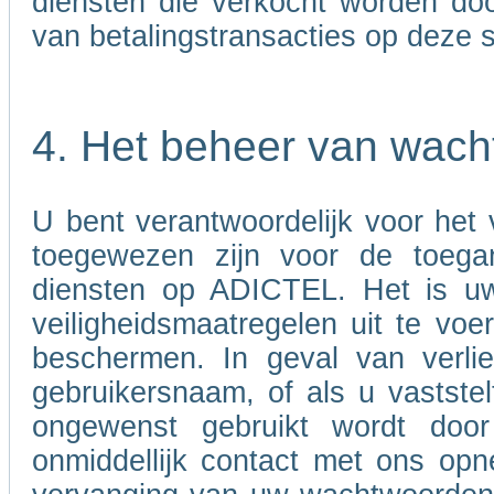
diensten die verkocht worden door
van betalingstransacties op deze s
4. Het beheer van wac
U bent verantwoordelijk voor het
toegewezen zijn voor de toega
diensten op ADICTEL. Het is uw
veiligheidsmaatregelen uit te v
beschermen. In geval van verli
gebruikersnaam, of als u vastst
ongewenst gebruikt wordt doo
onmiddellijk contact met ons opn