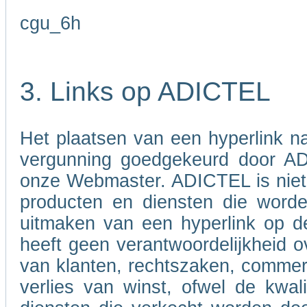
cgu_6h
3. Links op ADICTEL
Het plaatsen van een hyperlink 
vergunning goedgekeurd door A
onze Webmaster. ADICTEL is niet v
producten en diensten die word
uitmaken van een hyperlink op d
heeft geen verantwoordelijkheid ov
van klanten, rechtszaken, commer
verlies van winst, ofwel de kwali