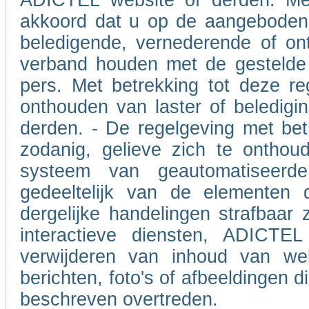
ADICTEL website of derden. Met
akkoord dat u op de aangeboden 
beledigende, vernederende of on
verband houden met de gestelde 
pers. Met betrekking tot deze re
onthouden van laster of beledigin
derden. - De regelgeving met betr
zodanig, gelieve zich te onthou
systeem van geautomatiseerd
gedeeltelijk van de elementen 
dergelijke handelingen strafbaar 
interactieve diensten, ADICTEL
verwijderen van inhoud van we
berichten, foto's of afbeeldingen 
beschreven overtreden.