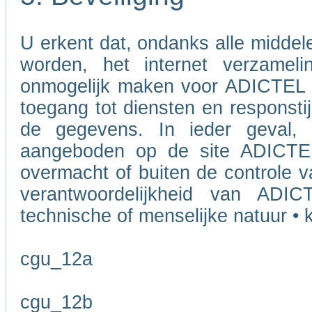
U erkent dat, ondanks alle midde
worden, het internet verzameli
onmogelijk maken voor ADICTEL o
toegang tot diensten en responstij
de gegevens. In ieder geval, 
aangeboden op de site ADICTEL
overmacht of buiten de controle v
verantwoordelijkheid van ADI
technische of menselijke natuur • k
cgu_12a
cgu_12b