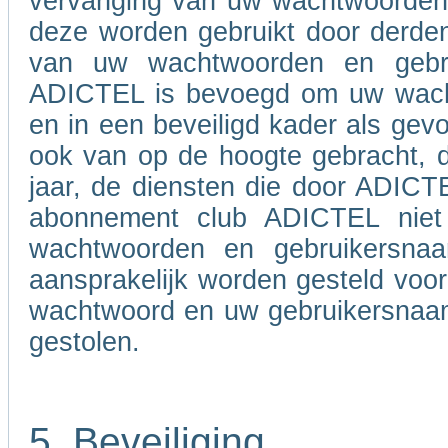
vervanging van uw wachtwoorden e
deze worden gebruikt door derden
van uw wachtwoorden en gebru
ADICTEL is bevoegd om uw wacht
en in een beveiligd kader als gevo
ook van op de hoogte gebracht, d
jaar, de diensten die door ADIC
abonnement club ADICTEL niet
wachtwoorden en gebruikersna
aansprakelijk worden gesteld voo
wachtwoord en uw gebruikersnaam 
gestolen.
5. Beveiliging