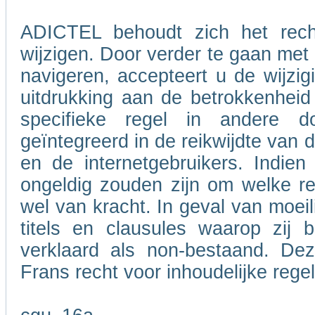
ADICTEL behoudt zich het rech
wijzigen. Door verder te gaan me
navigeren, accepteert u de wijzig
uitdrukking aan de betrokkenheid
specifieke regel in andere 
geïntegreerd in de reikwijdte van
en de internetgebruikers. Indie
ongeldig zouden zijn om welke re
wel van kracht. In geval van moeil
titels en clausules waarop zij 
verklaard als non-bestaand. De
Frans recht voor inhoudelijke rege