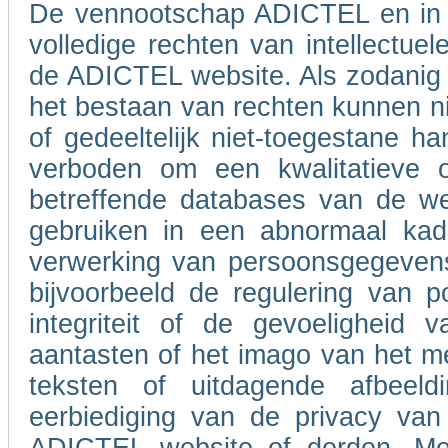
De vennootschap ADICTEL en in 
volledige rechten van intellectue
de ADICTEL website. Als zodanig b
het bestaan van rechten kunnen ni
of gedeeltelijk niet-toegestane h
verboden om een kwalitatieve of
betreffende databases van de w
gebruiken in een abnormaal kad
verwerking van persoonsgegevens
bijvoorbeeld de regulering van po
integriteit of de gevoeligheid
aantasten of het imago van het m
teksten of uitdagende afbeel
eerbiediging van de privacy van