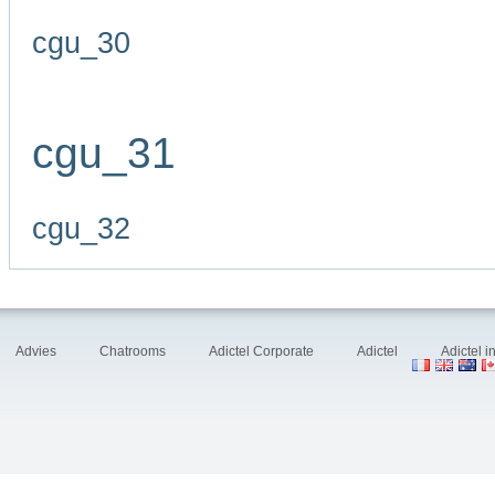
cgu_30
cgu_31
cgu_32
Advies
Chatrooms
Adictel Corporate
Adictel
Adictel 