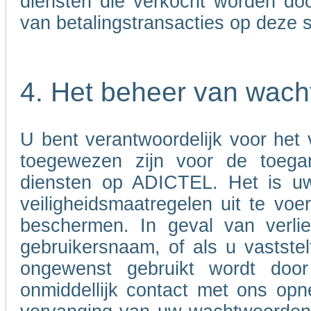
diensten die verkocht worden door
van betalingstransacties op deze s
4. Het beheer van wac
U bent verantwoordelijk voor het
toegewezen zijn voor de toega
diensten op ADICTEL. Het is uw
veiligheidsmaatregelen uit te v
beschermen. In geval van verli
gebruikersnaam, of als u vastst
ongewenst gebruikt wordt doo
onmiddellijk contact met ons opn