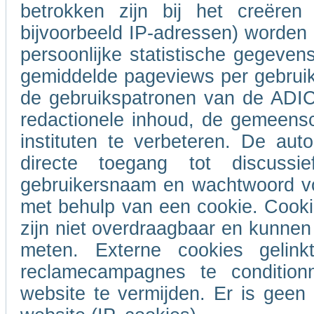
betrokken zijn bij het creëren
bijvoorbeeld IP-adressen) worde
persoonlijke statistische gegeven
gemiddelde pageviews per gebrui
de gebruikspatronen van de ADIC
redactionele inhoud, de gemeensc
instituten te verbeteren. De auto
directe toegang tot discus
gebruikersnaam en wachtwoord voo
met behulp van een cookie. Cooki
zijn niet overdraagbaar en kunnen 
meten. Externe cookies geli
reclamecampagnes te conditio
website te vermijden. Er is gee