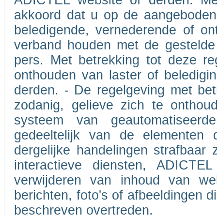
ADICTEL website of derden. Met
akkoord dat u op de aangeboden 
beledigende, vernederende of on
verband houden met de gestelde 
pers. Met betrekking tot deze re
onthouden van laster of beledigin
derden. - De regelgeving met betr
zodanig, gelieve zich te onthou
systeem van geautomatiseerd
gedeeltelijk van de elementen 
dergelijke handelingen strafbaar 
interactieve diensten, ADICTEL
verwijderen van inhoud van we
berichten, foto's of afbeeldingen 
beschreven overtreden.