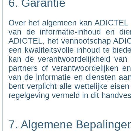
6. Garantie
Over het algemeen kan ADICTEL nie
van de informatie-inhoud en di
ADICTEL, het vennootschap ADICT
een kwaliteitsvolle inhoud te bied
kan de verantwoordelijkheid va
partners of verantwoordelijken 
van de informatie en diensten aa
bent verplicht alle wettelijke eis
regelgeving vermeld in dit handves
7. Algemene Bepalinge