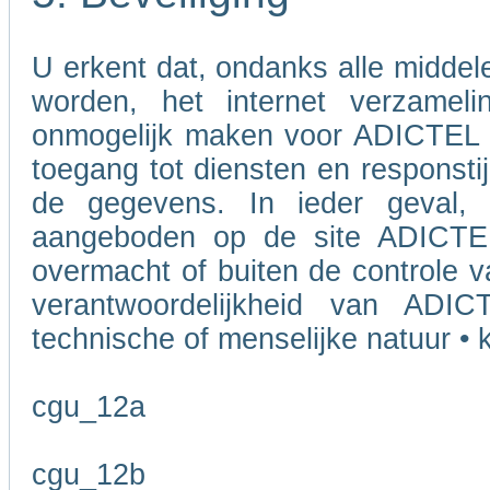
U erkent dat, ondanks alle midde
worden, het internet verzameli
onmogelijk maken voor ADICTEL o
toegang tot diensten en responstij
de gegevens. In ieder geval, 
aangeboden op de site ADICTEL
overmacht of buiten de controle v
verantwoordelijkheid van ADI
technische of menselijke natuur • k
cgu_12a
cgu_12b