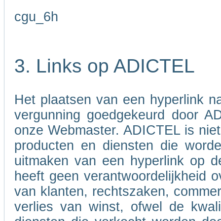
cgu_6h
3. Links op ADICTEL
Het plaatsen van een hyperlink 
vergunning goedgekeurd door A
onze Webmaster. ADICTEL is niet v
producten en diensten die word
uitmaken van een hyperlink op d
heeft geen verantwoordelijkheid ov
van klanten, rechtszaken, commer
verlies van winst, ofwel de kwali