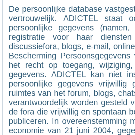
De persoonlijke database vastgeste
vertrouwelijk. ADICTEL staat o
persoonlijke gegevens (namen,
registratie voor haar dienste
discussiefora, blogs, e-mail, onl
Bescherming Persoonsgegevens va
het recht op toegang, wijziging,
gegevens. ADICTEL kan niet ins
persoonlijke gegevens vrijwilli
ruimtes van het forum, blogs, chat
verantwoordelijk worden gesteld 
de fora die vrijwillig en spontaan
publiceren. In overeenstemming m
economie van 21 juni 2004, gegev