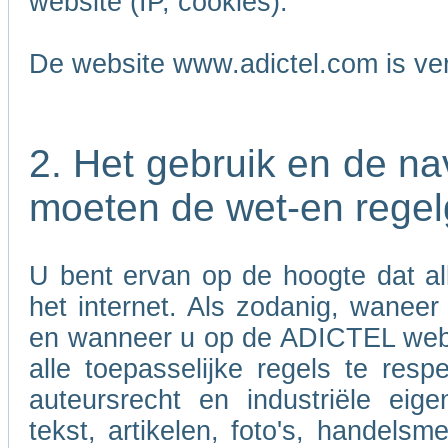
website (IP, cookies).
De website www.adictel.com is ve
2. Het gebruik en de n
moeten de wet-en regel
U bent ervan op de hoogte dat al
het internet. Als zodanig, wanee
en wanneer u op de ADICTEL websi
alle toepasselijke regels te res
auteursrecht en industriële eig
tekst, artikelen, foto's, handels