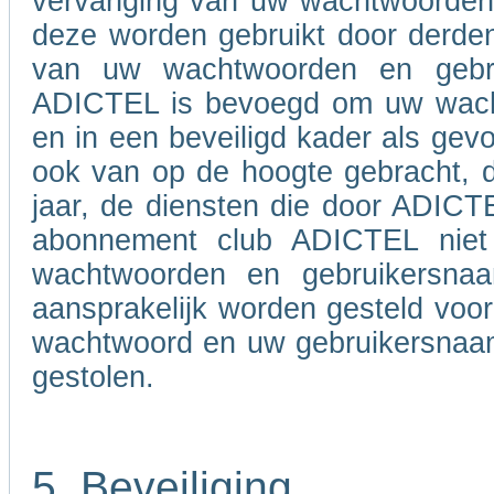
vervanging van uw wachtwoorden e
deze worden gebruikt door derden
van uw wachtwoorden en gebru
ADICTEL is bevoegd om uw wacht
en in een beveiligd kader als gevo
ook van op de hoogte gebracht, d
jaar, de diensten die door ADIC
abonnement club ADICTEL niet
wachtwoorden en gebruikersna
aansprakelijk worden gesteld voo
wachtwoord en uw gebruikersnaam 
gestolen.
5. Beveiliging