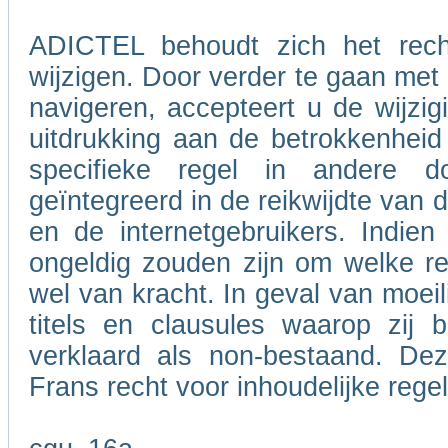
ADICTEL behoudt zich het rech
wijzigen. Door verder te gaan me
navigeren, accepteert u de wijzig
uitdrukking aan de betrokkenheid
specifieke regel in andere 
geïntegreerd in de reikwijdte van
en de internetgebruikers. Indie
ongeldig zouden zijn om welke re
wel van kracht. In geval van moeil
titels en clausules waarop zij 
verklaard als non-bestaand. De
Frans recht voor inhoudelijke rege