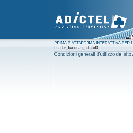
PRIMA PIATTAFORMA INTERATTIVA PER L
header_bandeau_adictel3
Condizioni generali d'utilizzo del sito 