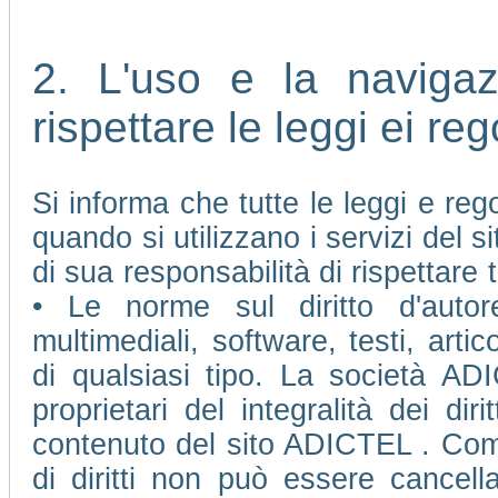
2. L'uso e la naviga
rispettare le leggi ei re
Si informa che tutte le leggi e re
quando si utilizzano i servizi del
di sua responsabilità di rispettare t
• Le norme sul diritto d'autore
multimediali, software, testi, arti
di qualsiasi tipo. La società AD
proprietari del integralità dei diri
contenuto del sito ADICTEL . Come 
di diritti non può essere cancell