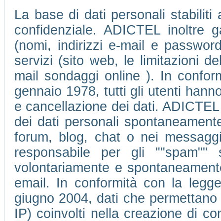
La base di dati personali stabiliti
confidenziale. ADICTEL inoltre ga
(nomi, indirizzi e-mail e passwor
servizi (sito web, le limitazioni 
mail sondaggi online ). In conform
gennaio 1978, tutti gli utenti hanno 
e cancellazione dei dati. ADICTEL 
dei dati personali spontaneamente 
forum, blog, chat o nei messagg
responsabile per gli ""spam"" 
volontariamente e spontaneamente d
email. In conformità con la legge
giugno 2004, dati che permettano di 
IP) coinvolti nella creazione di c