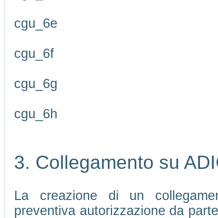
cgu_6e
cgu_6f
cgu_6g
cgu_6h
3. Collegamento su AD
La creazione di un collegamen
preventiva autorizzazione da part