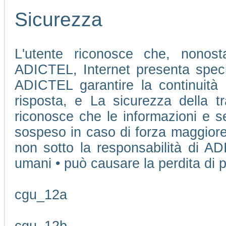
Sicurezza
L'utente riconosce che, nonosta
ADICTEL, Internet presenta speci
ADICTEL garantire la continuità 
risposta, e La sicurezza della tr
riconosce che le informazioni e se
sospeso in caso di forza maggiore
non sotto la responsabilità di AD
umani • può causare la perdita di pu
cgu_12a