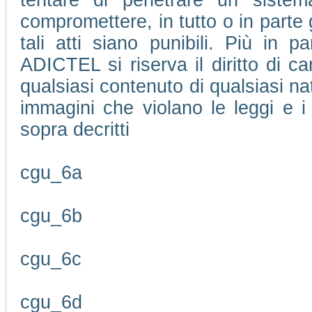
tentare di penetrare un sistem
compromettere, in tutto o in parte 
tali atti siano punibili. Più in pa
ADICTEL si riserva il diritto di 
qualsiasi contenuto di qualsiasi na
immagini che violano le leggi e i 
sopra decritti
cgu_6a
cgu_6b
cgu_6c
cgu_6d