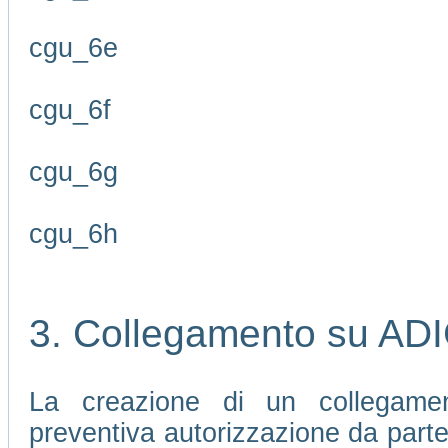
cgu_6e
cgu_6f
cgu_6g
cgu_6h
3. Collegamento su AD
La creazione di un collegamen
preventiva autorizzazione da part