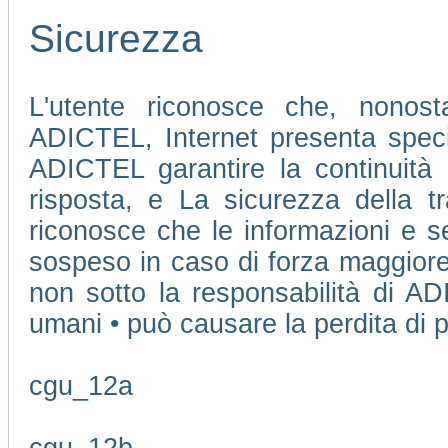
Sicurezza
L'utente riconosce che, nonosta
ADICTEL, Internet presenta speci
ADICTEL garantire la continuità 
risposta, e La sicurezza della tr
riconosce che le informazioni e se
sospeso in caso di forza maggiore
non sotto la responsabilità di AD
umani • può causare la perdita di pu
cgu_12a