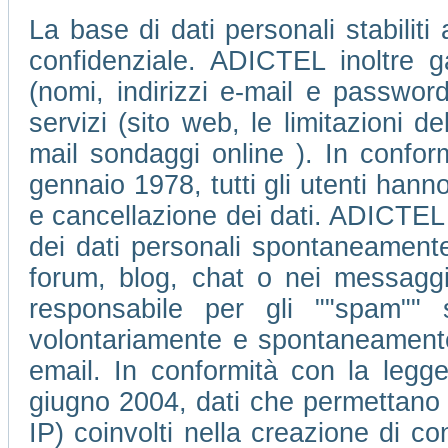
La base di dati personali stabiliti
confidenziale. ADICTEL inoltre ga
(nomi, indirizzi e-mail e passwor
servizi (sito web, le limitazioni 
mail sondaggi online ). In conform
gennaio 1978, tutti gli utenti hanno 
e cancellazione dei dati. ADICTEL 
dei dati personali spontaneamente 
forum, blog, chat o nei messagg
responsabile per gli ""spam"" 
volontariamente e spontaneamente d
email. In conformità con la legge
giugno 2004, dati che permettano di 
IP) coinvolti nella creazione di c