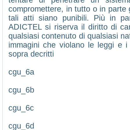
tentare di penetrare un sistem
compromettere, in tutto o in parte 
tali atti siano punibili. Più in pa
ADICTEL si riserva il diritto di 
qualsiasi contenuto di qualsiasi na
immagini che violano le leggi e i 
sopra decritti
cgu_6a
cgu_6b
cgu_6c
cgu_6d