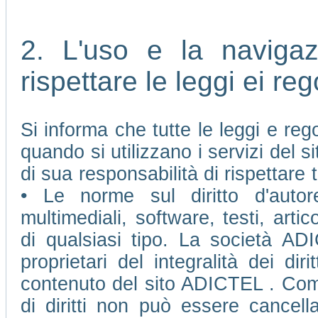
2. L'uso e la naviga
rispettare le leggi ei re
Si informa che tutte le leggi e re
quando si utilizzano i servizi del
di sua responsabilità di rispettare t
• Le norme sul diritto d'autore
multimediali, software, testi, arti
di qualsiasi tipo. La società AD
proprietari del integralità dei diri
contenuto del sito ADICTEL . Come 
di diritti non può essere cancell