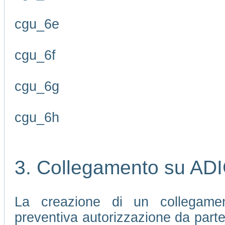
cgu_6e
cgu_6f
cgu_6g
cgu_6h
3. Collegamento su AD
La creazione di un collegamen
preventiva autorizzazione da part