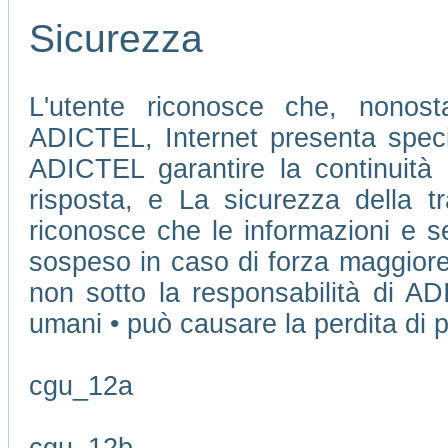
Sicurezza
L'utente riconosce che, nonosta
ADICTEL, Internet presenta speci
ADICTEL garantire la continuità 
risposta, e La sicurezza della tr
riconosce che le informazioni e se
sospeso in caso di forza maggiore
non sotto la responsabilità di AD
umani • può causare la perdita di pu
cgu_12a