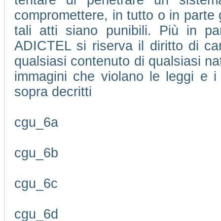
tentare di penetrare un sistem
compromettere, in tutto o in parte 
tali atti siano punibili. Più in pa
ADICTEL si riserva il diritto di 
qualsiasi contenuto di qualsiasi na
immagini che violano le leggi e i 
sopra decritti
cgu_6a
cgu_6b
cgu_6c
cgu_6d