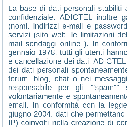
La base di dati personali stabiliti
confidenziale. ADICTEL inoltre ga
(nomi, indirizzi e-mail e passwor
servizi (sito web, le limitazioni 
mail sondaggi online ). In conform
gennaio 1978, tutti gli utenti hanno 
e cancellazione dei dati. ADICTEL 
dei dati personali spontaneamente 
forum, blog, chat o nei messagg
responsabile per gli ""spam"" 
volontariamente e spontaneamente d
email. In conformità con la legge
giugno 2004, dati che permettano di 
IP) coinvolti nella creazione di c