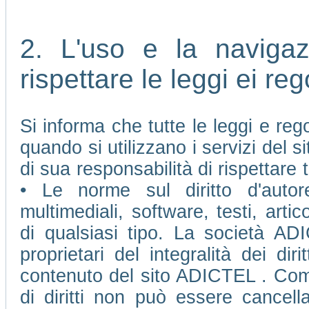
2. L'uso e la naviga
rispettare le leggi ei re
Si informa che tutte le leggi e re
quando si utilizzano i servizi del
di sua responsabilità di rispettare t
• Le norme sul diritto d'autore
multimediali, software, testi, arti
di qualsiasi tipo. La società AD
proprietari del integralità dei diri
contenuto del sito ADICTEL . Come 
di diritti non può essere cancell