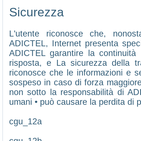
Sicurezza
L'utente riconosce che, nonosta
ADICTEL, Internet presenta speci
ADICTEL garantire la continuità 
risposta, e La sicurezza della tr
riconosce che le informazioni e se
sospeso in caso di forza maggiore
non sotto la responsabilità di AD
umani • può causare la perdita di pu
cgu_12a