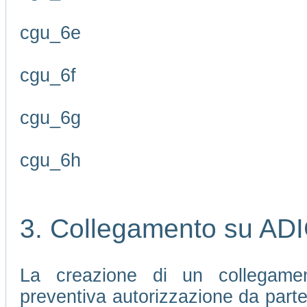
cgu_6e
cgu_6f
cgu_6g
cgu_6h
3. Collegamento su AD
La creazione di un collegamen
preventiva autorizzazione da part