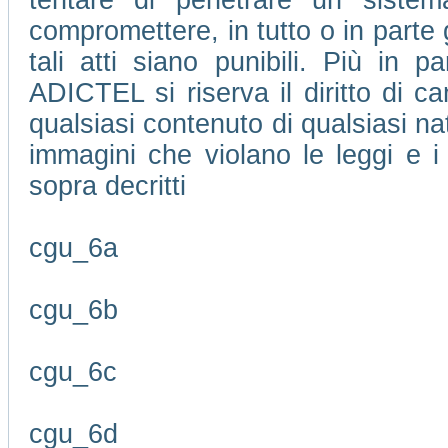
tentare di penetrare un sistem
compromettere, in tutto o in parte 
tali atti siano punibili. Più in pa
ADICTEL si riserva il diritto di 
qualsiasi contenuto di qualsiasi na
immagini che violano le leggi e i 
sopra decritti
cgu_6a
cgu_6b
cgu_6c
cgu_6d