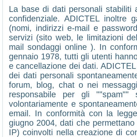
La base di dati personali stabiliti
confidenziale. ADICTEL inoltre ga
(nomi, indirizzi e-mail e passwor
servizi (sito web, le limitazioni 
mail sondaggi online ). In conform
gennaio 1978, tutti gli utenti hanno 
e cancellazione dei dati. ADICTEL 
dei dati personali spontaneamente 
forum, blog, chat o nei messagg
responsabile per gli ""spam"" 
volontariamente e spontaneamente d
email. In conformità con la legge
giugno 2004, dati che permettano di 
IP) coinvolti nella creazione di c