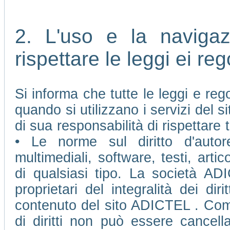
2. L'uso e la naviga
rispettare le leggi ei re
Si informa che tutte le leggi e re
quando si utilizzano i servizi del
di sua responsabilità di rispettare t
• Le norme sul diritto d'autore
multimediali, software, testi, arti
di qualsiasi tipo. La società AD
proprietari del integralità dei diri
contenuto del sito ADICTEL . Come 
di diritti non può essere cancell