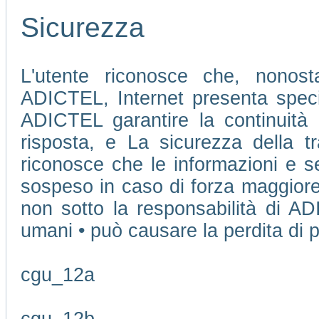
Sicurezza
L'utente riconosce che, nonosta
ADICTEL, Internet presenta speci
ADICTEL garantire la continuità 
risposta, e La sicurezza della tr
riconosce che le informazioni e se
sospeso in caso di forza maggiore
non sotto la responsabilità di AD
umani • può causare la perdita di pu
cgu_12a