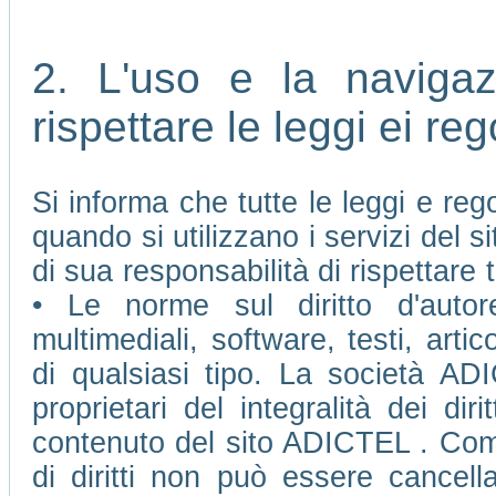
2. L'uso e la naviga
rispettare le leggi ei re
Si informa che tutte le leggi e re
quando si utilizzano i servizi del
di sua responsabilità di rispettare t
• Le norme sul diritto d'autore
multimediali, software, testi, arti
di qualsiasi tipo. La società AD
proprietari del integralità dei diri
contenuto del sito ADICTEL . Come 
di diritti non può essere cancell