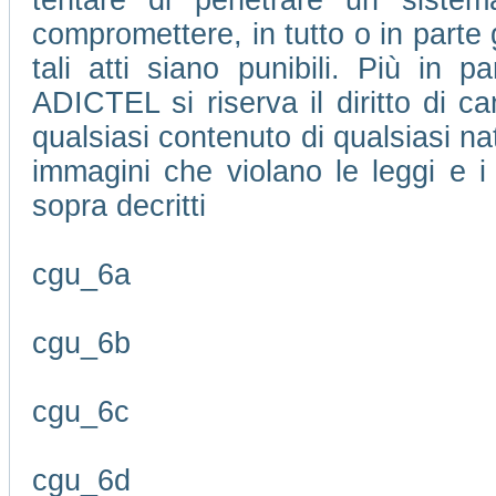
tentare di penetrare un sistem
compromettere, in tutto o in parte 
tali atti siano punibili. Più in pa
ADICTEL si riserva il diritto di 
qualsiasi contenuto di qualsiasi na
immagini che violano le leggi e i 
sopra decritti
cgu_6a
cgu_6b
cgu_6c
cgu_6d