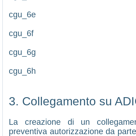
cgu_6e
cgu_6f
cgu_6g
cgu_6h
3. Collegamento su AD
La creazione di un collegamen
preventiva autorizzazione da part