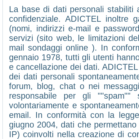
La base di dati personali stabiliti
confidenziale. ADICTEL inoltre ga
(nomi, indirizzi e-mail e passwor
servizi (sito web, le limitazioni 
mail sondaggi online ). In conform
gennaio 1978, tutti gli utenti hanno 
e cancellazione dei dati. ADICTEL 
dei dati personali spontaneamente 
forum, blog, chat o nei messagg
responsabile per gli ""spam"" 
volontariamente e spontaneamente d
email. In conformità con la legge
giugno 2004, dati che permettano di 
IP) coinvolti nella creazione di c