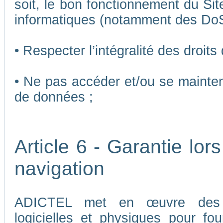
soit, le bon fonctionnement du Sit
informatiques (notamment des Do
• Respecter l’intégralité des droits
• Ne pas accéder et/ou se mainten
de données ;
Article 6 - Garantie lors
navigation
ADICTEL met en œuvre des me
logicielles et physiques pour fou