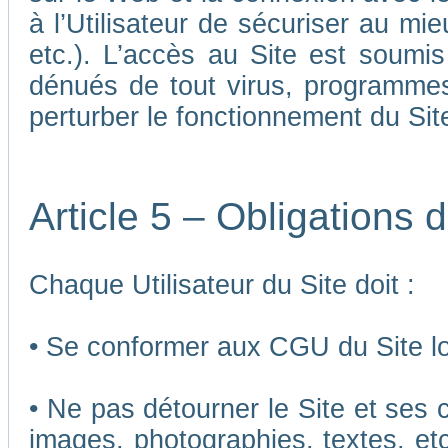
à l’Utilisateur de sécuriser au mi
etc.). L’accès au Site est soumis 
dénués de tout virus, programmes
perturber le fonctionnement du Sit
Article 5 – Obligations d
Chaque Utilisateur du Site doit :
• Se conformer aux CGU du Site lor
• Ne pas détourner le Site et ses 
images, photographies, textes, etc