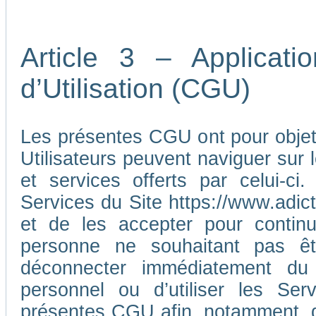
Article 3 – Applicat
d’Utilisation (CGU)
Les présentes CGU ont pour objet d
Utilisateurs peuvent naviguer sur l
et services offerts par celui-ci
Services du Site https://www.adic
et de les accepter pour continu
personne ne souhaitant pas ê
déconnecter immédiatement du
personnel ou d’utiliser les Ser
présentes CGU afin, notamment, d