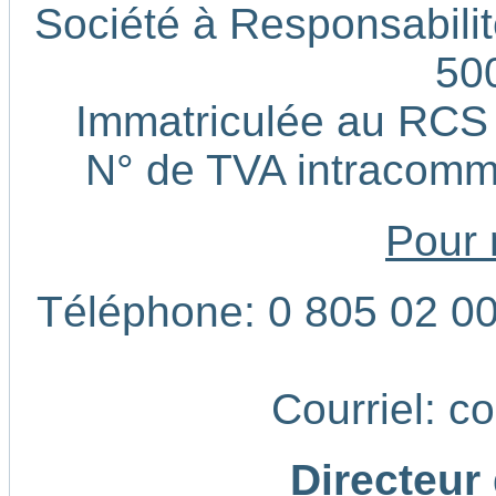
Société à Responsabilité
50
Immatriculée au RCS
N° de TVA intracom
Pour 
Téléphone: 0 805 02 00 
Courriel: c
Directeur 