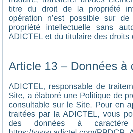
titre du droit de la propriété i
opération n’est possible sur de
propriété intellectuelle sans au
ADICTEL et du titulaire des droits d
Article 13 – Données à 
ADICTEL, responsable de traiteme
Site, a élaboré une Politique de p
consultable sur le Site. Pour en 
traitées par la ADICTEL, vous pou
des données à caractère p
https://www.adictel.com/PPDCP_