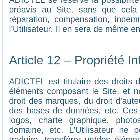
ADICTEL se réserve la possibilit
préavis au Site, sans que cela
réparation, compensation, indem
l’Utilisateur. Il en sera de même e
Article 12 – Propriété In
ADICTEL est titulaire des droits de
éléments composant le Site, et n
droit des marques, du droit d’aute
des bases de données, etc. Ces 
logos, charte graphique, phot
domaine, etc. L’Utilisateur ne p
traduire, transférer un/des élémen