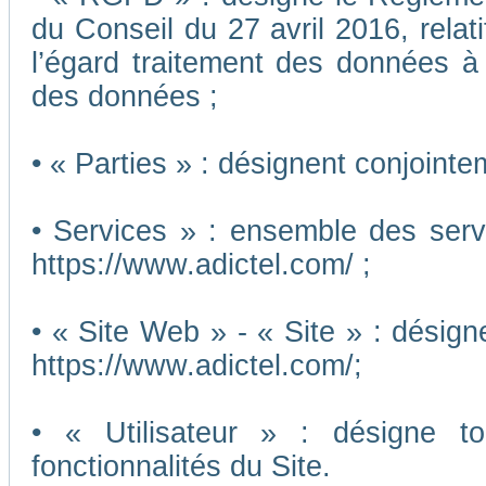
du Conseil du 27 avril 2016, relat
l’égard traitement des données à c
des données ;
• « Parties » : désignent conjointe
• Services » : ensemble des ser
https://www.adictel.com/ ;
• « Site Web » - « Site » : désig
https://www.adictel.com/;
• « Utilisateur » : désigne to
fonctionnalités du Site.