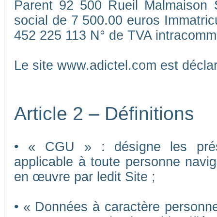
Parent 92 500 Rueil Malmaison S
social de 7 500.00 euros Immatri
452 225 113 N° de TVA intracomm
Le site www.adictel.com est décl
Article 2 – Définitions
• « CGU » : désigne les présen
applicable à toute personne navigu
en œuvre par ledit Site ;
• « Données à caractère personnel