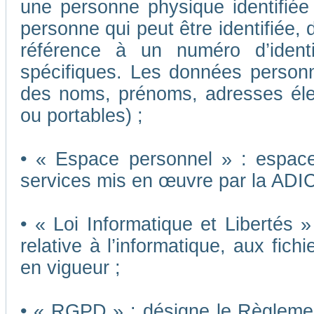
une personne physique identifiée o
personne qui peut être identifiée,
référence à un numéro d’ident
spécifiques. Les données person
des noms, prénoms, adresses éle
ou portables) ;
• « Espace personnel » : espace 
services mis en œuvre par la ADI
• « Loi Informatique et Libertés 
relative à l’informatique, aux fich
en vigueur ;
• « RGPD » : désigne le Règleme