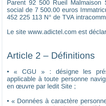
Parent 92 500 Rueil Malmaison S
social de 7 500.00 euros Immatri
452 225 113 N° de TVA intracomm
Le site www.adictel.com est décl
Article 2 – Définitions
• « CGU » : désigne les présen
applicable à toute personne navigu
en œuvre par ledit Site ;
• « Données à caractère personnel