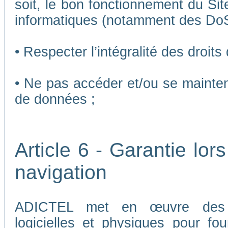
soit, le bon fonctionnement du Sit
informatiques (notamment des Do
• Respecter l’intégralité des droits
• Ne pas accéder et/ou se mainten
de données ;
Article 6 - Garantie lors
navigation
ADICTEL met en œuvre des me
logicielles et physiques pour fou