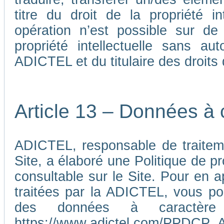
titre du droit de la propriété i
opération n’est possible sur de
propriété intellectuelle sans au
ADICTEL et du titulaire des droits d
Article 13 – Données à 
ADICTEL, responsable de traiteme
Site, a élaboré une Politique de p
consultable sur le Site. Pour en 
traitées par la ADICTEL, vous pou
des données à caractère p
https://www.adictel.com/PPDCP_