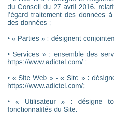
du Conseil du 27 avril 2016, relat
l’égard traitement des données à c
des données ;
• « Parties » : désignent conjointe
• Services » : ensemble des ser
https://www.adictel.com/ ;
• « Site Web » - « Site » : désig
https://www.adictel.com/;
• « Utilisateur » : désigne to
fonctionnalités du Site.