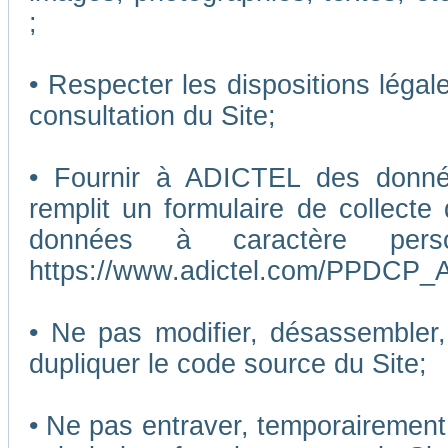
;
• Respecter les dispositions légal
consultation du Site;
• Fournir à ADICTEL des données
remplit un formulaire de collecte
données à caractère pers
https://www.adictel.com/PPDCP_A
• Ne pas modifier, désassembler, 
dupliquer le code source du Site;
• Ne pas entraver, temporairemen