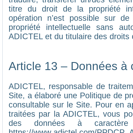
titre du droit de la propriété i
opération n’est possible sur de
propriété intellectuelle sans au
ADICTEL et du titulaire des droits d
Article 13 – Données à 
ADICTEL, responsable de traiteme
Site, a élaboré une Politique de p
consultable sur le Site. Pour en 
traitées par la ADICTEL, vous pou
des données à caractère p
https://www.adictel.com/PPDCP_