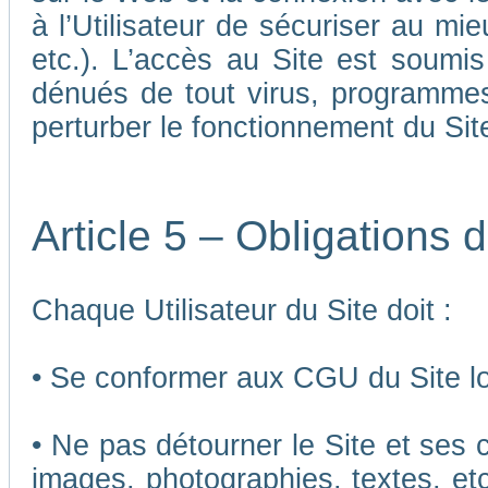
à l’Utilisateur de sécuriser au mi
etc.). L’accès au Site est soumis 
dénués de tout virus, programmes
perturber le fonctionnement du Sit
Article 5 – Obligations d
Chaque Utilisateur du Site doit :
• Se conformer aux CGU du Site lor
• Ne pas détourner le Site et ses 
images, photographies, textes, etc