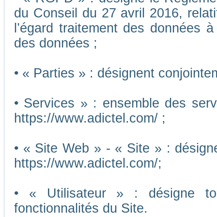
du Conseil du 27 avril 2016, relat
l’égard traitement des données à c
des données ;
• « Parties » : désignent conjointe
• Services » : ensemble des ser
https://www.adictel.com/ ;
• « Site Web » - « Site » : désig
https://www.adictel.com/;
• « Utilisateur » : désigne to
fonctionnalités du Site.