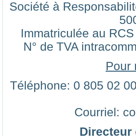
Société à Responsabilité
50
Immatriculée au RCS
N° de TVA intracom
Pour 
Téléphone: 0 805 02 00 
Courriel: c
Directeur 