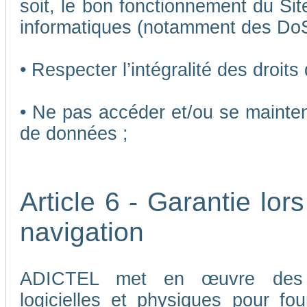
soit, le bon fonctionnement du Sit
informatiques (notamment des Do
• Respecter l’intégralité des droits
• Ne pas accéder et/ou se mainten
de données ;
Article 6 - Garantie lors
navigation
ADICTEL met en œuvre des me
logicielles et physiques pour fou