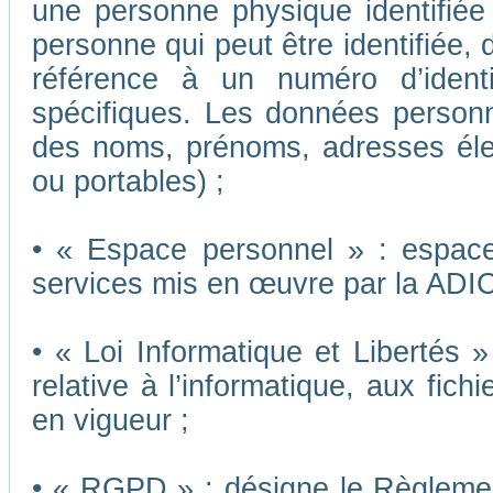
une personne physique identifiée o
personne qui peut être identifiée,
référence à un numéro d’ident
spécifiques. Les données person
des noms, prénoms, adresses éle
ou portables) ;
• « Espace personnel » : espace 
services mis en œuvre par la ADI
• « Loi Informatique et Libertés 
relative à l’informatique, aux fich
en vigueur ;
• « RGPD » : désigne le Règleme