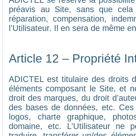
ADICTEL se réserve la possibilit
préavis au Site, sans que cela
réparation, compensation, indem
l’Utilisateur. Il en sera de même e
Article 12 – Propriété In
ADICTEL est titulaire des droits de
éléments composant le Site, et n
droit des marques, du droit d’aute
des bases de données, etc. Ces 
logos, charte graphique, phot
domaine, etc. L’Utilisateur ne p
traduire, transférer un/des élémen