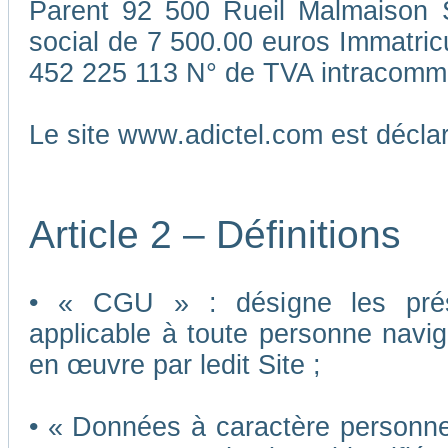
Parent 92 500 Rueil Malmaison S
social de 7 500.00 euros Immatri
452 225 113 N° de TVA intracomm
Le site www.adictel.com est décl
Article 2 – Définitions
• « CGU » : désigne les présen
applicable à toute personne navigu
en œuvre par ledit Site ;
• « Données à caractère personnel