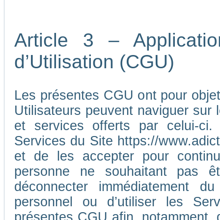
Article 3 – Applicat
d’Utilisation (CGU)
Les présentes CGU ont pour objet d
Utilisateurs peuvent naviguer sur l
et services offerts par celui-ci
Services du Site https://www.adic
et de les accepter pour continu
personne ne souhaitant pas ê
déconnecter immédiatement du
personnel ou d’utiliser les Ser
présentes CGU afin, notamment, d