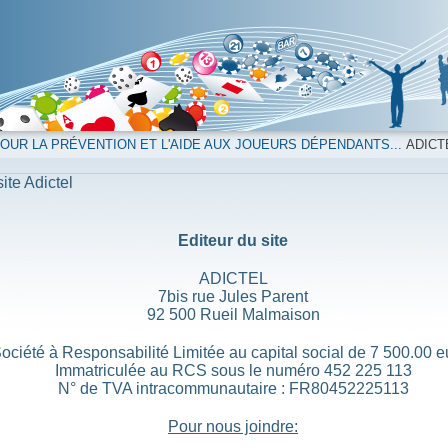
UR LA PRÉVENTION ET L'AIDE AUX JOUEURS DÉPENDANTS...
ADICT
ite Adictel
Editeur du site
ADICTEL
7bis rue Jules Parent
92 500 Rueil Malmaison
ociété à Responsabilité Limitée au capital social de 7 500.00 e
Immatriculée au RCS sous le numéro 452 225 113
N° de TVA intracommunautaire : FR80452225113
Pour nous joindre: