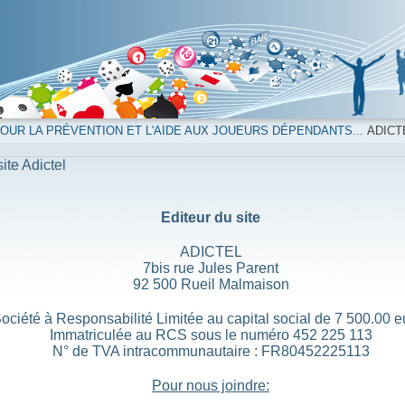
UR LA PRÉVENTION ET L'AIDE AUX JOUEURS DÉPENDANTS...
ADICT
ite Adictel
Editeur du site
ADICTEL
7bis rue Jules Parent
92 500 Rueil Malmaison
ociété à Responsabilité Limitée au capital social de 7 500.00 e
Immatriculée au RCS sous le numéro 452 225 113
N° de TVA intracommunautaire : FR80452225113
Pour nous joindre: