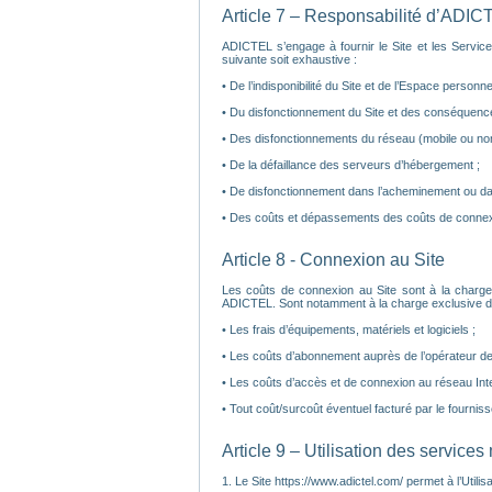
Article 7 – Responsabilité d’ADIC
ADICTEL s’engage à fournir le Site et les Service
suivante soit exhaustive :
• De l’indisponibilité du Site et de l’Espace personnel 
• Du disfonctionnement du Site et des conséquence
• Des disfonctionnements du réseau (mobile ou non
• De la défaillance des serveurs d’hébergement ;
• De disfonctionnement dans l’acheminement ou da
• Des coûts et dépassements des coûts de connexi
Article 8 - Connexion au Site
Les coûts de connexion au Site sont à la charge
ADICTEL. Sont notamment à la charge exclusive de l’
• Les frais d’équipements, matériels et logiciels ;
• Les coûts d’abonnement auprès de l’opérateur de t
• Les coûts d’accès et de connexion au réseau Inte
• Tout coût/surcoût éventuel facturé par le fourniss
Article 9 – Utilisation des services
1. Le Site https://www.adictel.com/ permet à l’Utilis