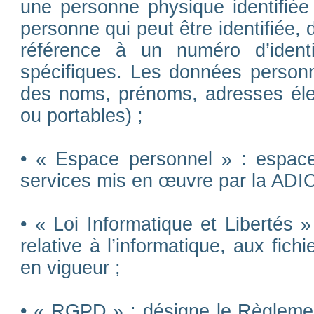
une personne physique identifiée o
personne qui peut être identifiée,
référence à un numéro d’ident
spécifiques. Les données person
des noms, prénoms, adresses éle
ou portables) ;
• « Espace personnel » : espace 
services mis en œuvre par la ADI
• « Loi Informatique et Libertés 
relative à l’informatique, aux fich
en vigueur ;
• « RGPD » : désigne le Règleme