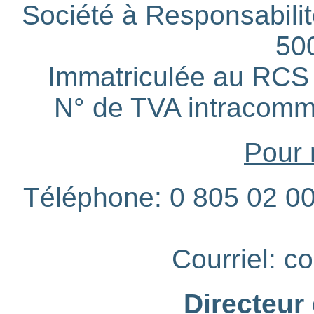
Société à Responsabilité
50
Immatriculée au RCS
N° de TVA intracom
Pour 
Téléphone: 0 805 02 00 
Courriel: c
Directeur 