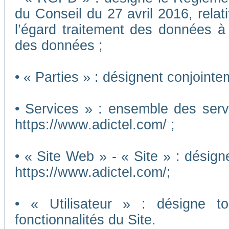
du Conseil du 27 avril 2016, relat
l’égard traitement des données à c
des données ;
• « Parties » : désignent conjointe
• Services » : ensemble des ser
https://www.adictel.com/ ;
• « Site Web » - « Site » : désig
https://www.adictel.com/;
• « Utilisateur » : désigne to
fonctionnalités du Site.