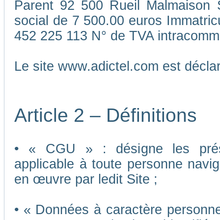
Parent 92 500 Rueil Malmaison S
social de 7 500.00 euros Immatri
452 225 113 N° de TVA intracomm
Le site www.adictel.com est décl
Article 2 – Définitions
• « CGU » : désigne les présen
applicable à toute personne navigu
en œuvre par ledit Site ;
• « Données à caractère personnel