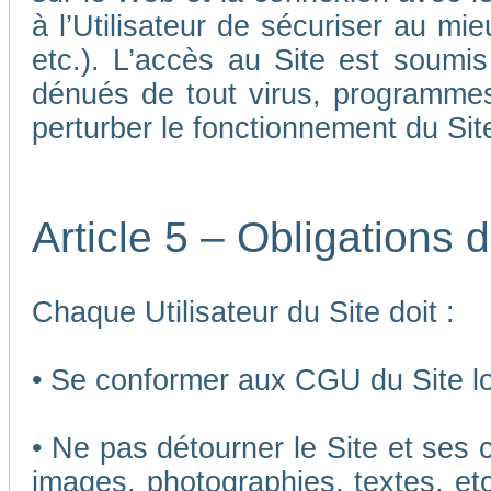
à l’Utilisateur de sécuriser au mi
etc.). L’accès au Site est soumis 
dénués de tout virus, programmes
perturber le fonctionnement du Sit
Article 5 – Obligations d
Chaque Utilisateur du Site doit :
• Se conformer aux CGU du Site lor
• Ne pas détourner le Site et ses 
images, photographies, textes, etc