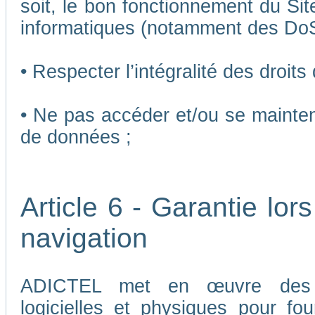
soit, le bon fonctionnement du Sit
informatiques (notamment des Do
• Respecter l’intégralité des droits
• Ne pas accéder et/ou se mainten
de données ;
Article 6 - Garantie lors
navigation
ADICTEL met en œuvre des me
logicielles et physiques pour fou