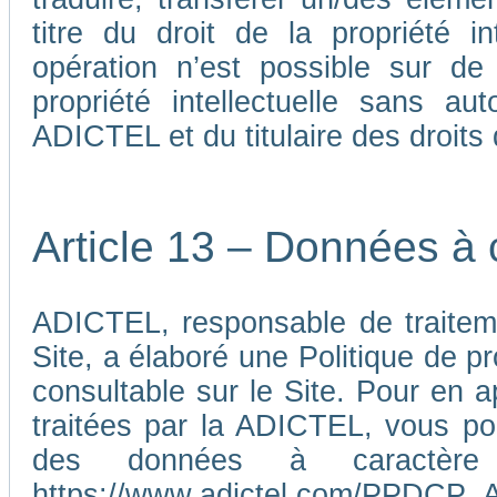
titre du droit de la propriété i
opération n’est possible sur de
propriété intellectuelle sans au
ADICTEL et du titulaire des droits d
Article 13 – Données à 
ADICTEL, responsable de traiteme
Site, a élaboré une Politique de p
consultable sur le Site. Pour en 
traitées par la ADICTEL, vous pou
des données à caractère p
https://www.adictel.com/PPDCP_