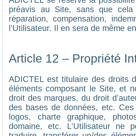
ADICTEL se réserve la possibilit
préavis au Site, sans que cela
réparation, compensation, indem
l’Utilisateur. Il en sera de même e
Article 12 – Propriété In
ADICTEL est titulaire des droits de
éléments composant le Site, et n
droit des marques, du droit d’aute
des bases de données, etc. Ces 
logos, charte graphique, phot
domaine, etc. L’Utilisateur ne p
traduire, transférer un/des élémen