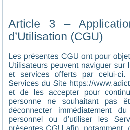
Article 3 – Applicat
d’Utilisation (CGU)
Les présentes CGU ont pour objet d
Utilisateurs peuvent naviguer sur l
et services offerts par celui-ci
Services du Site https://www.adic
et de les accepter pour continu
personne ne souhaitant pas ê
déconnecter immédiatement du
personnel ou d’utiliser les Ser
présentes CGU afin, notamment, d