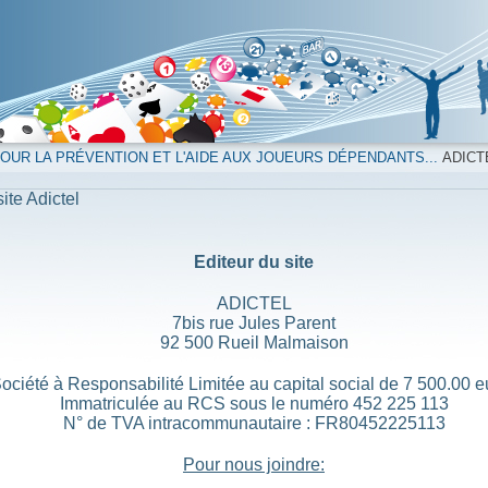
UR LA PRÉVENTION ET L'AIDE AUX JOUEURS DÉPENDANTS...
ADICT
ite Adictel
Editeur du site
ADICTEL
7bis rue Jules Parent
92 500 Rueil Malmaison
ociété à Responsabilité Limitée au capital social de 7 500.00 e
Immatriculée au RCS sous le numéro 452 225 113
N° de TVA intracommunautaire : FR80452225113
Pour nous joindre: