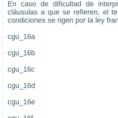
En caso de dificultad de interp
cláusulas a que se refieren, el 
condiciones se rigen por la ley fr
cgu_16a
cgu_16b
cgu_16c
cgu_16d
cgu_16e