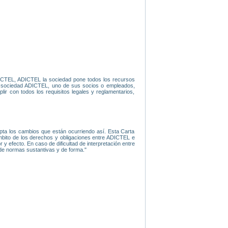
 ADICTEL, ADICTEL la sociedad pone todos los recursos
 la sociedad ADICTEL, uno de sus socios o empleados,
lir con todos los requisitos legales y reglamentarios,
epta los cambios que están ocurriendo así. Esta Carta
mbito de los derechos y obligaciones entre ADICTEL e
y efecto. En caso de dificultad de interpretación entre
a de normas sustantivas y de forma."