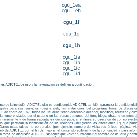
cgu_1ea
cgu_1eb
cgu_1f
cgu_1g
cgu_1h
cgu_1ia
cgu_1ib
cgu_1ic
cgu_1id
iones ADICTEL de uso y la navegación se definen a continuación.
o de la inclusión ADICTEL sitio es confidencial. ADICTEL también garantiza la confidencial
istra para sus servicios (página web, las limitaciones del programa, foros de discusión
6 de enero de 1978, todos los usuarios tienen derecho a acceder, modificar, rectificar y el
riamente enviados por el usuario en las zonas comunes del foro, blogs, chats, o en mens
untariamente y de forma espontánea decidió publicar en línea su dirección de correo electr
os que permitan la identificación de los usuarios (incluyendo las direcciones IP) que part
tos estadísticos no personales (por ejemplo, número de visitantes únicos, páginas vis
 de ADICTEL con el fin de mejorar el contenido editorial y de la comunidad y para informar
 a foros de discusión ADICTEL sin tener que volver a introducir el nombre de usuario y con