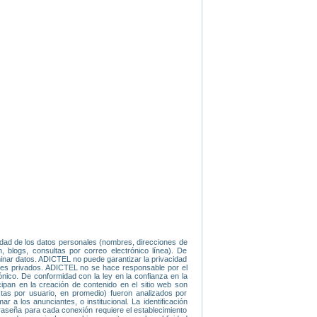
idad de los datos personales (nombres, direcciones de
, blogs, consultas por correo electrónico línea). De
iminar datos. ADICTEL no puede garantizar la privacidad
ajes privados. ADICTEL no se hace responsable por el
ónico. De conformidad con la ley en la confianza en la
icipan en la creación de contenido en el sitio web son
tas por usuario, en promedio) fueron analizados por
 a los anunciantes, o institucional. La identificación
traseña para cada conexión requiere el establecimiento