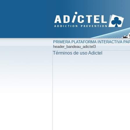
PRIMERA PLATAFORMA INTERACTIVA PAR
header_bandeau_adictel3
Términos de uso Adictel