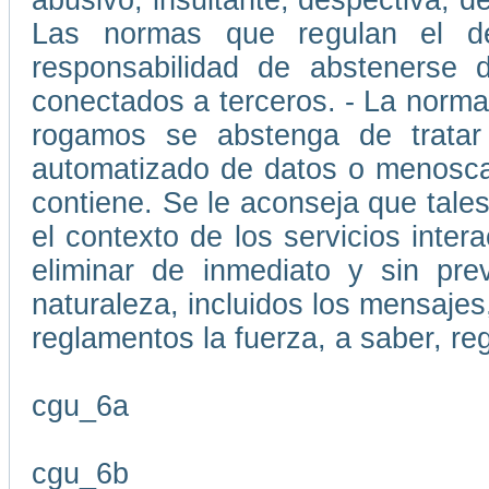
abusivo, insultante, despectiva, d
Las normas que regulan el d
responsabilidad de abstenerse d
conectados a terceros. - La normat
rogamos se abstenga de tratar
automatizado de datos o menoscab
contiene. Se le aconseja que tale
el contexto de los servicios inte
eliminar de inmediato y sin pre
naturaleza, incluidos los mensajes,
reglamentos la fuerza, a saber, re
cgu_6a
cgu_6b