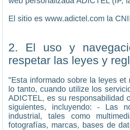
web personalizada ADICTEL (IP, la
El sitio es www.adictel.com la CN
2. El uso y navegaci
respetar las leyes y re
"Esta informado sobre la leyes et 
lo tanto, cuando utilize los servic
ADICTEL, es su responsabilidad cu
siguientes, incluyendo: - Las 
industrial, tales como multimedi
fotografías, marcas, bases de da