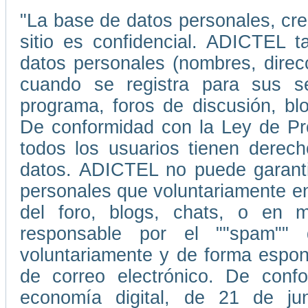
"La base de datos personales, cr
sitio es confidencial. ADICTEL t
datos personales (nombres, direc
cuando se registra para sus ser
programa, foros de discusión, blo
De conformidad con la Ley de Pr
todos los usuarios tienen derecho
datos. ADICTEL no puede garantiz
personales que voluntariamente e
del foro, blogs, chats, o en
responsable por el ""spam""
voluntariamente y de forma espont
de correo electrónico. De conf
economía digital, de 21 de ju