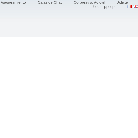
Asesoramiento
Salas de Chat
Corporativo Adictel
Adictel
footer_ppcdp