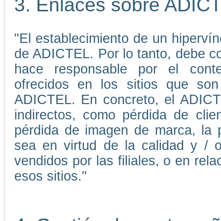
3. Enlaces sobre ADIC
"El establecimiento de un hiperví
de ADICTEL. Por lo tanto, debe 
hace responsable por el conten
ofrecidos en los sitios que son
ADICTEL. En concreto, el ADICTE
indirectos, como pérdida de cli
pérdida de imagen de marca, la p
sea en virtud de la calidad y / 
vendidos por las filiales, o en re
esos sitios."