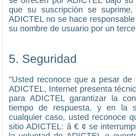
se ofrecen por ADICTEL bajo su 
que su suscripción se suprime, 
ADICTEL no se hace responsable p
su nombre de usuario por un terce
5. Seguridad
"Usted reconoce que a pesar de 
ADICTEL, Internet presenta técni
para ADICTEL garantizar la cont
tiempo de respuesta, y en la s
cualquier caso, usted reconoce qu
sitio ADICTEL: â € ¢ se interrump