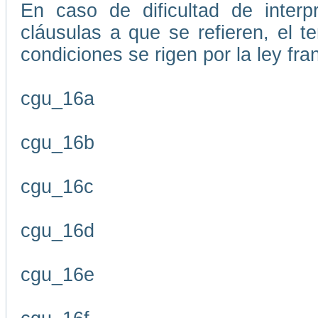
En caso de dificultad de interp
cláusulas a que se refieren, el 
condiciones se rigen por la ley fr
cgu_16a
cgu_16b
cgu_16c
cgu_16d
cgu_16e