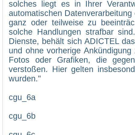
solches liegt es in Ihrer Veran
automatischen Datenverarbeitung 
ganz oder teilweise zu beeinträc
solche Handlungen strafbar sind
Dienste, behält sich ADICTEL das R
und ohne vorherige Ankündigung zu
Fotos oder Grafiken, die gegen
verstoßen. Hier gelten insbesond
wurden."
cgu_6a
cgu_6b
cgu_6c