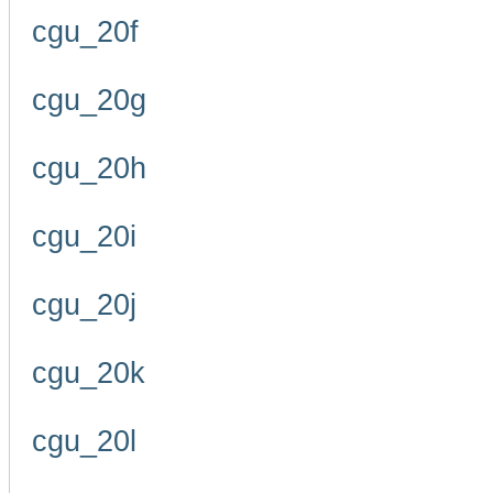
cgu_20f
cgu_20g
cgu_20h
cgu_20i
cgu_20j
cgu_20k
cgu_20l