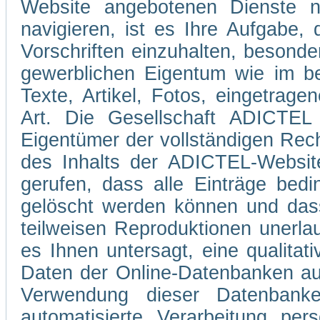
Website angebotenen Dienste 
navigieren, ist es Ihre Aufgabe
Vorschriften einzuhalten, besond
gewerblichen Eigentum wie im be
Texte, Artikel, Fotos, eingetrag
Art. Die Gesellschaft ADICTEL 
Eigentümer der vollständigen Rec
des Inhalts der ADICTEL-Website
gerufen, dass alle Einträge bedi
gelöscht werden können und dass
teilweisen Reproduktionen unerla
es Ihnen untersagt, eine qualitati
Daten der Online-Datenbanken au
Verwendung dieser Datenbank
automatisierte Verarbeitung pe