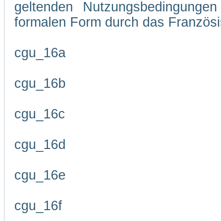
geltenden Nutzungsbedingungen 
formalen Form durch das Französi
cgu_16a
cgu_16b
cgu_16c
cgu_16d
cgu_16e
cgu_16f