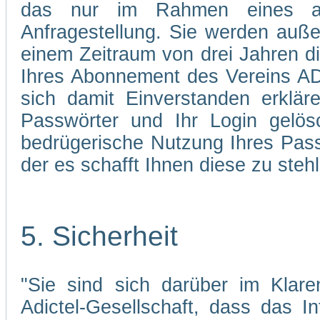
das nur im Rahmen eines abg
Anfragestellung. Sie werden auße
einem Zeitraum von drei Jahren d
Ihres Abonnement des Vereins AD
sich damit Einverstanden erklä
Passwörter und Ihr Login gelös
bedrügerische Nutzung Ihres Pass
der es schafft Ihnen diese zu stehl
5. Sicherheit
"Sie sind sich darüber im Klare
Adictel-Gesellschaft, dass das I