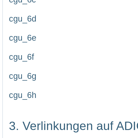
cgu_6d
cgu_6e
cgu_6f
cgu_6g
cgu_6h
3. Verlinkungen auf AD