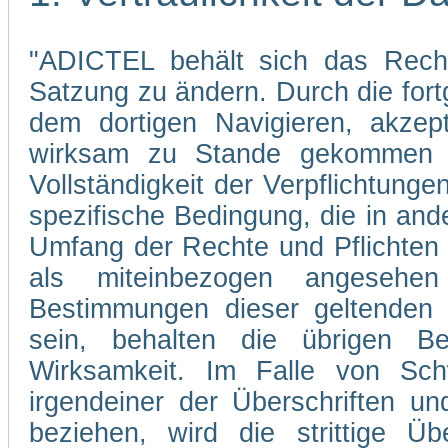
"ADICTEL behält sich das Recht
Satzung zu ändern. Durch die fo
dem dortigen Navigieren, akzep
wirksam zu Stande gekommen s
Vollständigkeit der Verpflichtunge
spezifische Bedingung, die in and
Umfang der Rechte und Pflichten
als miteinbezogen angesehe
Bestimmungen dieser geltenden 
sein, behalten die übrigen Be
Wirksamkeit. Im Falle von Sch
irgendeiner der Überschriften un
beziehen, wird die strittige Übe