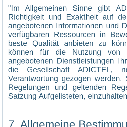
"Im Allgemeinen Sinne gibt ADI
Richtigkeit und Exaktheit auf d
angebotenen Informationen und Di
verfügbaren Ressourcen in Bewe
beste Qualität anbieten zu kön
können für die Nutzung von 
angebotenen Dienstleistungen Ih
die Gesellschaft ADICTEL, n
Verantwortung gezogen werden. Si
Regelungen und geltenden Regel
Satzung Aufgelisteten, einzuhalten
7. Allgemeine Bestimm