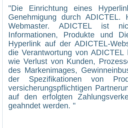
"Die Einrichtung eines Hyperli
Genehmigung durch ADICTEL. Hi
Webmaster. ADICTEL ist nicht
Informationen, Produkte und Di
Hyperlink auf der ADICTEL-Webs
die Verantwortung von ADICTEL hi
wie Verlust von Kunden, Prozesse
des Markenimages, Gewinneinbuse
der Spezifikationen von Pro
versicherungspflichtigen Partner
auf den erfolgten Zahlungsverke
geahndet werden. "