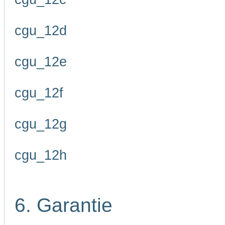
cgu_12d
cgu_12e
cgu_12f
cgu_12g
cgu_12h
6. Garantie