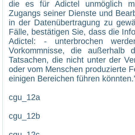
die es für Adictel unmöglich m
Zugangs seiner Dienste und Bearb
in der Datenübertragung zu gewäh
Fälle, bestätigen Sie, dass die In
Adictel: - unterbrochen wer
Vorkommnisse, die außerhalb d
Tatsachen, die nicht unter der Ve
oder vom Menschen produzierte Feh
einigen Bereichen führen könnten.
cgu_12a
cgu_12b
cgu_12c