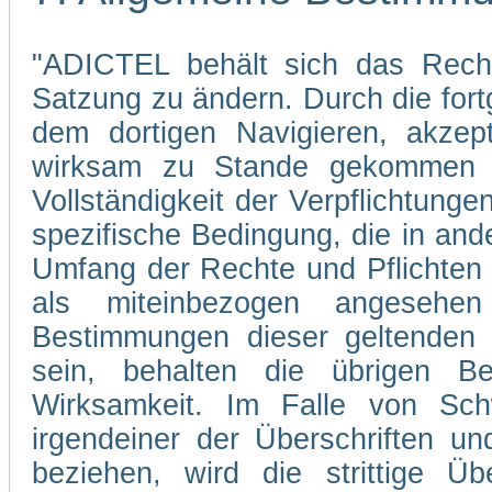
"ADICTEL behält sich das Recht
Satzung zu ändern. Durch die fo
dem dortigen Navigieren, akzep
wirksam zu Stande gekommen s
Vollständigkeit der Verpflichtunge
spezifische Bedingung, die in and
Umfang der Rechte und Pflichten
als miteinbezogen angesehe
Bestimmungen dieser geltenden 
sein, behalten die übrigen Be
Wirksamkeit. Im Falle von Sch
irgendeiner der Überschriften un
beziehen, wird die strittige Übe