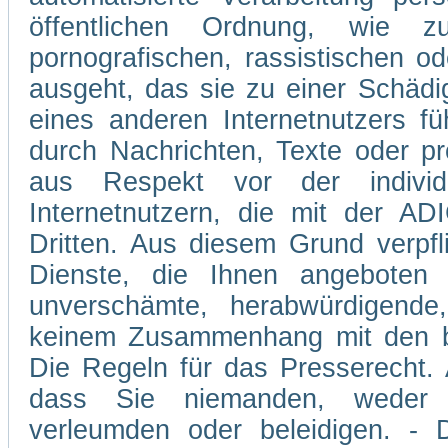
öffentlichen Ordnung, wie z
pornografischen, rassistischen od
ausgeht, das sie zu einer Schädi
eines anderen Internetnutzers 
durch Nachrichten, Texte oder p
aus Respekt vor der individ
Internetnutzern, die mit der A
Dritten. Aus diesem Grund verpfli
Dienste, die Ihnen angeboten 
unverschämte, herabwürdigende,
keinem Zusammenhang mit den be
Die Regeln für das Presserecht. A
dass Sie niemanden, weder v
verleumden oder beleidigen. - D