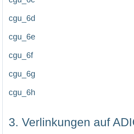
cgu_6d
cgu_6e
cgu_6f
cgu_6g
cgu_6h
3. Verlinkungen auf AD