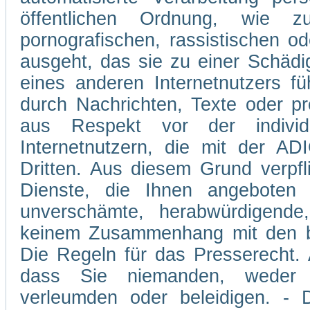
öffentlichen Ordnung, wie z
pornografischen, rassistischen od
ausgeht, das sie zu einer Schädi
eines anderen Internetnutzers 
durch Nachrichten, Texte oder p
aus Respekt vor der individ
Internetnutzern, die mit der A
Dritten. Aus diesem Grund verpfli
Dienste, die Ihnen angeboten 
unverschämte, herabwürdigende,
keinem Zusammenhang mit den be
Die Regeln für das Presserecht. A
dass Sie niemanden, weder v
verleumden oder beleidigen. - D