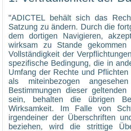
"ADICTEL behält sich das Recht
Satzung zu ändern. Durch die fo
dem dortigen Navigieren, akzep
wirksam zu Stande gekommen s
Vollständigkeit der Verpflichtunge
spezifische Bedingung, die in and
Umfang der Rechte und Pflichten
als miteinbezogen angesehe
Bestimmungen dieser geltenden 
sein, behalten die übrigen Be
Wirksamkeit. Im Falle von Sch
irgendeiner der Überschriften un
beziehen, wird die strittige Übe