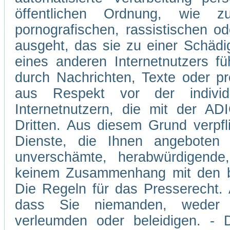
öffentlichen Ordnung, wie z
pornografischen, rassistischen od
ausgeht, das sie zu einer Schädi
eines anderen Internetnutzers 
durch Nachrichten, Texte oder p
aus Respekt vor der individ
Internetnutzern, die mit der A
Dritten. Aus diesem Grund verpfli
Dienste, die Ihnen angeboten 
unverschämte, herabwürdigende,
keinem Zusammenhang mit den be
Die Regeln für das Presserecht. A
dass Sie niemanden, weder v
verleumden oder beleidigen. - D