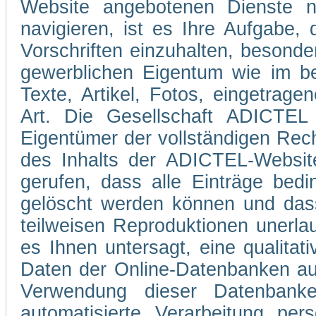
Website angebotenen Dienste 
navigieren, ist es Ihre Aufgabe
Vorschriften einzuhalten, besond
gewerblichen Eigentum wie im be
Texte, Artikel, Fotos, eingetrag
Art. Die Gesellschaft ADICTEL 
Eigentümer der vollständigen Rec
des Inhalts der ADICTEL-Website
gerufen, dass alle Einträge bedi
gelöscht werden können und dass
teilweisen Reproduktionen unerla
es Ihnen untersagt, eine qualitati
Daten der Online-Datenbanken au
Verwendung dieser Datenbank
automatisierte Verarbeitung pe