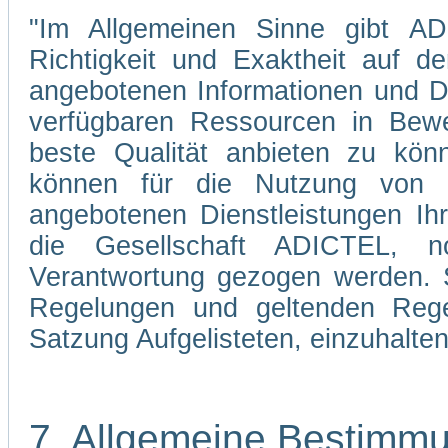
"Im Allgemeinen Sinne gibt ADI
Richtigkeit und Exaktheit auf d
angebotenen Informationen und Di
verfügbaren Ressourcen in Bewe
beste Qualität anbieten zu kön
können für die Nutzung von 
angebotenen Dienstleistungen Ih
die Gesellschaft ADICTEL, n
Verantwortung gezogen werden. Si
Regelungen und geltenden Regel
Satzung Aufgelisteten, einzuhalten
7. Allgemeine Bestimm