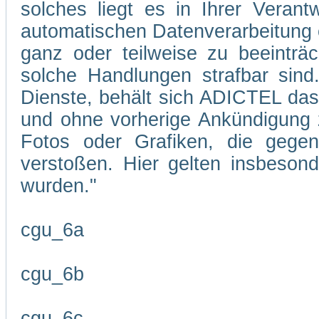
solches liegt es in Ihrer Veran
automatischen Datenverarbeitung 
ganz oder teilweise zu beeinträc
solche Handlungen strafbar sind
Dienste, behält sich ADICTEL das R
und ohne vorherige Ankündigung zu
Fotos oder Grafiken, die gegen
verstoßen. Hier gelten insbesond
wurden."
cgu_6a
cgu_6b
cgu_6c