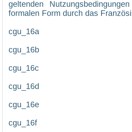
geltenden Nutzungsbedingungen 
formalen Form durch das Französi
cgu_16a
cgu_16b
cgu_16c
cgu_16d
cgu_16e
cgu_16f