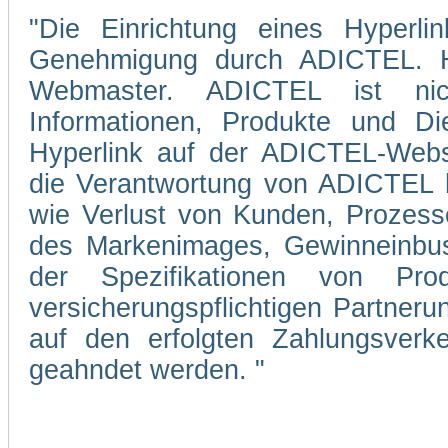
"Die Einrichtung eines Hyperli
Genehmigung durch ADICTEL. Hi
Webmaster. ADICTEL ist nicht
Informationen, Produkte und Di
Hyperlink auf der ADICTEL-Webs
die Verantwortung von ADICTEL hi
wie Verlust von Kunden, Prozesse
des Markenimages, Gewinneinbuse
der Spezifikationen von Pro
versicherungspflichtigen Partner
auf den erfolgten Zahlungsverke
geahndet werden. "