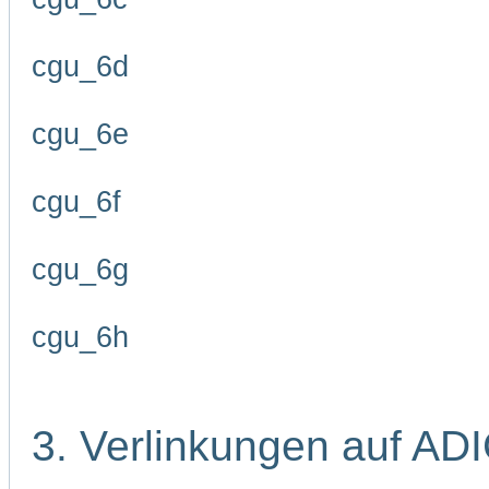
cgu_6d
cgu_6e
cgu_6f
cgu_6g
cgu_6h
3. Verlinkungen auf AD