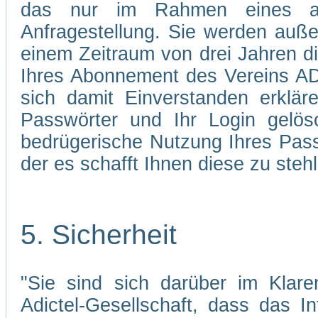
das nur im Rahmen eines abg
Anfragestellung. Sie werden auße
einem Zeitraum von drei Jahren d
Ihres Abonnement des Vereins AD
sich damit Einverstanden erklä
Passwörter und Ihr Login gelös
bedrügerische Nutzung Ihres Pass
der es schafft Ihnen diese zu stehl
5. Sicherheit
"Sie sind sich darüber im Klare
Adictel-Gesellschaft, dass das I