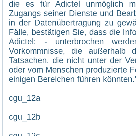
die es für Adictel unmöglich m
Zugangs seiner Dienste und Bearb
in der Datenübertragung zu gewäh
Fälle, bestätigen Sie, dass die In
Adictel: - unterbrochen wer
Vorkommnisse, die außerhalb d
Tatsachen, die nicht unter der Ve
oder vom Menschen produzierte Feh
einigen Bereichen führen könnten.
cgu_12a
cgu_12b
cgu_12c