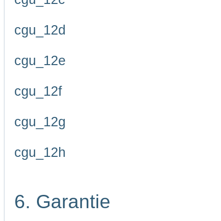
cgu_12d
cgu_12e
cgu_12f
cgu_12g
cgu_12h
6. Garantie