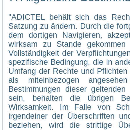
"ADICTEL behält sich das Recht
Satzung zu ändern. Durch die fo
dem dortigen Navigieren, akzep
wirksam zu Stande gekommen s
Vollständigkeit der Verpflichtunge
spezifische Bedingung, die in and
Umfang der Rechte und Pflichten
als miteinbezogen angesehe
Bestimmungen dieser geltenden 
sein, behalten die übrigen Be
Wirksamkeit. Im Falle von Sch
irgendeiner der Überschriften un
beziehen, wird die strittige Übe