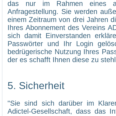
das nur im Rahmen eines abg
Anfragestellung. Sie werden auße
einem Zeitraum von drei Jahren d
Ihres Abonnement des Vereins AD
sich damit Einverstanden erklä
Passwörter und Ihr Login gelös
bedrügerische Nutzung Ihres Pass
der es schafft Ihnen diese zu stehl
5. Sicherheit
"Sie sind sich darüber im Klare
Adictel-Gesellschaft, dass das I