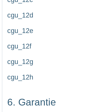
cgu_12d
cgu_12e
cgu_12f
cgu_12g
cgu_12h
6. Garantie