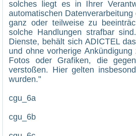
solches liegt es in Ihrer Veran
automatischen Datenverarbeitung 
ganz oder teilweise zu beeinträc
solche Handlungen strafbar sind
Dienste, behält sich ADICTEL das R
und ohne vorherige Ankündigung zu
Fotos oder Grafiken, die gegen
verstoßen. Hier gelten insbesond
wurden."
cgu_6a
cgu_6b
cgu_6c