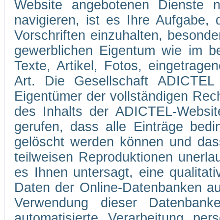
Website angebotenen Dienste 
navigieren, ist es Ihre Aufgabe
Vorschriften einzuhalten, besond
gewerblichen Eigentum wie im be
Texte, Artikel, Fotos, eingetrag
Art. Die Gesellschaft ADICTEL 
Eigentümer der vollständigen Rec
des Inhalts der ADICTEL-Website
gerufen, dass alle Einträge bedi
gelöscht werden können und dass
teilweisen Reproduktionen unerla
es Ihnen untersagt, eine qualitati
Daten der Online-Datenbanken au
Verwendung dieser Datenbank
automatisierte Verarbeitung pe