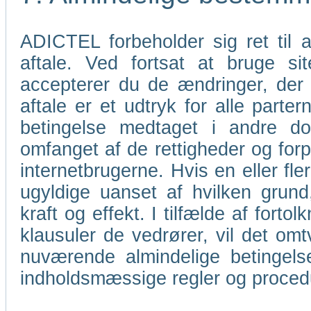
ADICTEL forbeholder sig ret til
aftale. Ved fortsat at bruge s
accepterer du de ændringer, der
aftale er et udtryk for alle parter
betingelse medtaget i andre do
omfanget af de rettigheder og for
internetbrugerne. Hvis en eller fl
ugyldige uanset af hvilken grund
kraft og effekt. I tilfælde af forto
klausuler de vedrører, vil det omt
nuværende almindelige betingels
indholdsmæssige regler og proce