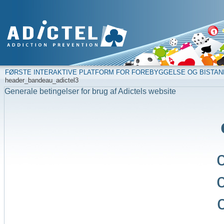
FØRSTE INTERAKTIVE PLATFORM FOR FOREBYGGELSE OG BISTAN
header_bandeau_adictel3
Generale betingelser for brug af Adictels website