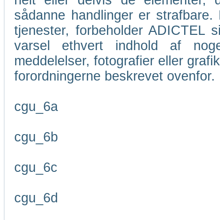
helt eller delvis de elementer
sådanne handlinger er strafbare. M
tjenester, forbeholder ADICTEL si
varsel ethvert indhold af nog
meddelelser, fotografier eller grafi
forordningerne beskrevet ovenfor.
cgu_6a
cgu_6b
cgu_6c
cgu_6d