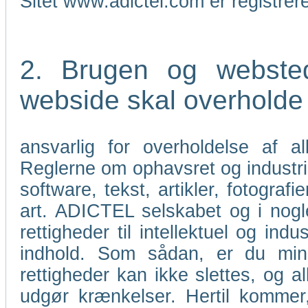
Sitet www.adictel.com er registre
2. Brugen og webste
webside skal overholde l
ansvarlig for overholdelse af a
Reglerne om ophavsret og industri
software, tekst, artikler, fotograf
art. ADICTEL selskabet og i nogle
rettigheder til intellektuel og i
indhold. Som sådan, er du mind
rettigheder kan ikke slettes, og al
udgør krænkelser. Hertil kommer