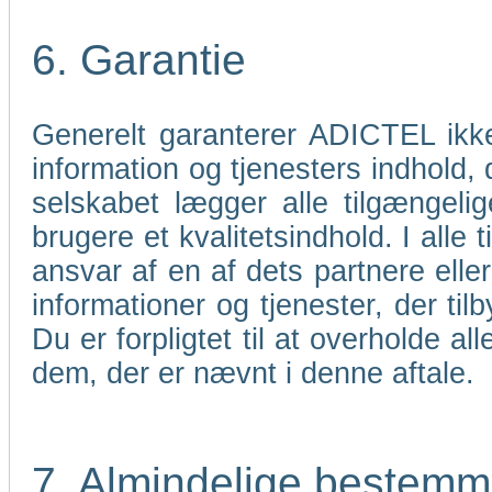
6. Garantie
Generelt garanterer ADICTEL ikk
information og tjenesters indhold,
selskabet lægger alle tilgængelig
brugere et kvalitetsindhold. I all
ansvar af en af dets partnere elle
informationer og tjenester, der til
Du er forpligtet til at overholde 
dem, der er nævnt i denne aftale.
7. Almindelige bestemm