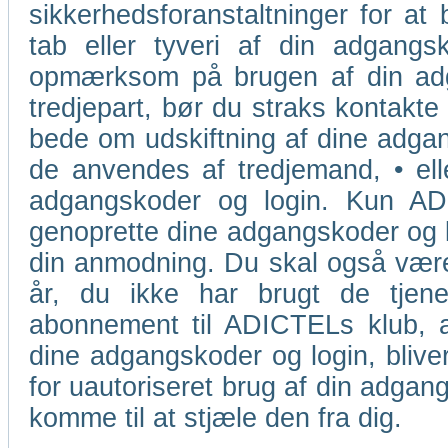
sikkerhedsforanstaltninger for at 
tab eller tyveri af din adgangsk
opmærksom på brugen af din adga
tredjepart, bør du straks kontakte
bede om udskiftning af dine adgang
de anvendes af tredjemand, • ell
adgangskoder og login. Kun ADIC
genoprette dine adgangskoder og lo
din anmodning. Du skal også være
år, du ikke har brugt de tjene
abonnement til ADICTELs klub, a
dine adgangskoder og login, blive
for uautoriseret brug af din adgang
komme til at stjæle den fra dig.