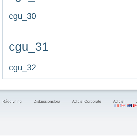
cgu_30
cgu_31
cgu_32
Rådgivning
Diskussionsfora
Adictel Corporate
Adictel