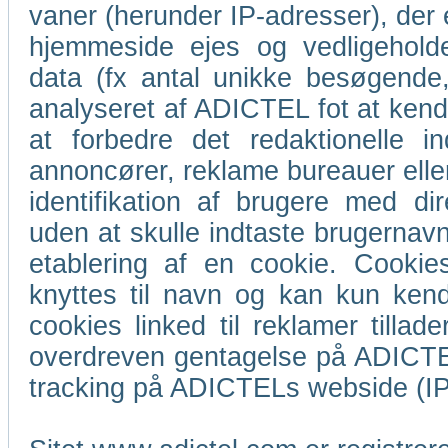
vaner (herunder IP-adresser), der 
hjemmeside ejes og vedligeholde
data (fx antal unikke besøgende,
analyseret af ADICTEL fot at ke
at forbedre det redaktionelle i
annoncører, reklame bureauer eller
identifikation af brugere med d
uden at skulle indtaste brugernav
etablering af en cookie. Cookies
knyttes til navn og kan kun kende
cookies linked til reklamer till
overdreven gentagelse på ADICTE
tracking på ADICTELs webside (IP,