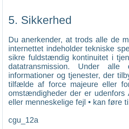
5. Sikkerhed
Du anerkender, at trods alle de 
internettet indeholder tekniske sp
sikre fuldstændig kontinuitet i tj
datatransmission. Under alle
informationer og tjenester, der ti
tilfælde af force majeure eller f
omstændigheder der er udenfors 
eller menneskelige fejl • kan føre t
cgu_12a