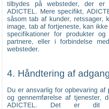
tilbydes på websteder, der er 
ADICTEL. Mere specifikt, ADICTEL
såsom tab af kunder, retssager, k
image, tab af fortjeneste, kan ikke 
specifikationer for produkter og
partnere, eller i forbindelse me
websteder.
4. Håndtering af adgan
Du er ansvarlig for opbevaring af p
og gennemførelse af tjenester,
ADICTEL. Det er dit an