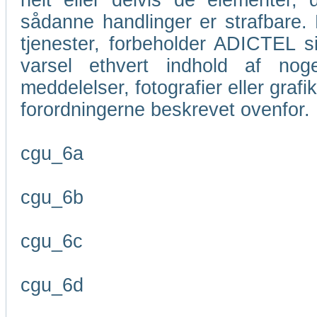
helt eller delvis de elementer
sådanne handlinger er strafbare. M
tjenester, forbeholder ADICTEL si
varsel ethvert indhold af nog
meddelelser, fotografier eller grafi
forordningerne beskrevet ovenfor.
cgu_6a
cgu_6b
cgu_6c
cgu_6d