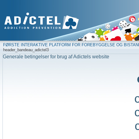
FØRSTE INTERAKTIVE PLATFORM FOR FOREBYGGELSE OG BISTAN
header_bandeau_adictel3
Generale betingelser for brug af Adictels website