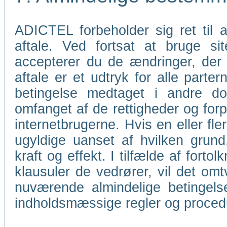
ADICTEL forbeholder sig ret til
aftale. Ved fortsat at bruge s
accepterer du de ændringer, der
aftale er et udtryk for alle parter
betingelse medtaget i andre do
omfanget af de rettigheder og for
internetbrugerne. Hvis en eller fl
ugyldige uanset af hvilken grund
kraft og effekt. I tilfælde af forto
klausuler de vedrører, vil det omt
nuværende almindelige betingels
indholdsmæssige regler og proce