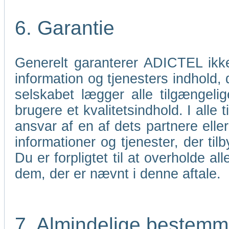
6. Garantie
Generelt garanterer ADICTEL ikk
information og tjenesters indhold,
selskabet lægger alle tilgængelig
brugere et kvalitetsindhold. I all
ansvar af en af dets partnere elle
informationer og tjenester, der til
Du er forpligtet til at overholde 
dem, der er nævnt i denne aftale.
7. Almindelige bestemm