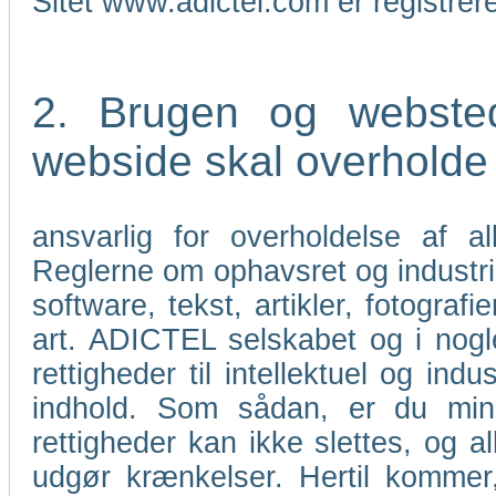
Sitet www.adictel.com er registre
2. Brugen og webste
webside skal overholde l
ansvarlig for overholdelse af a
Reglerne om ophavsret og industri
software, tekst, artikler, fotograf
art. ADICTEL selskabet og i nogle
rettigheder til intellektuel og i
indhold. Som sådan, er du mind
rettigheder kan ikke slettes, og al
udgør krænkelser. Hertil kommer