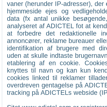
vaner (herunder IP-adresser), der 
hjemmeside ejes og vedligeholde
data (fx antal unikke besøgende,
analyseret af ADICTEL fot at ke
at forbedre det redaktionelle i
annoncører, reklame bureauer eller
identifikation af brugere med d
uden at skulle indtaste brugernav
etablering af en cookie. Cookies
knyttes til navn og kan kun kende
cookies linked til reklamer till
overdreven gentagelse på ADICTE
tracking på ADICTELs webside (IP,