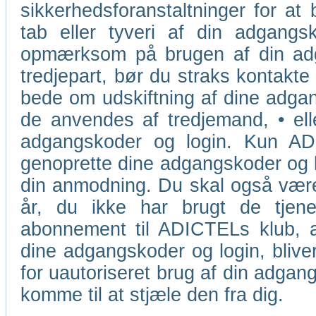
sikkerhedsforanstaltninger for at 
tab eller tyveri af din adgangsk
opmærksom på brugen af din adga
tredjepart, bør du straks kontakte
bede om udskiftning af dine adgang
de anvendes af tredjemand, • ell
adgangskoder og login. Kun ADIC
genoprette dine adgangskoder og lo
din anmodning. Du skal også være
år, du ikke har brugt de tjene
abonnement til ADICTELs klub, a
dine adgangskoder og login, blive
for uautoriseret brug af din adgang
komme til at stjæle den fra dig.