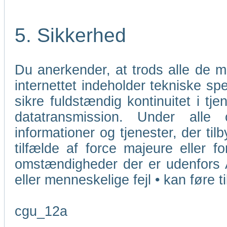
5. Sikkerhed
Du anerkender, at trods alle de 
internettet indeholder tekniske sp
sikre fuldstændig kontinuitet i tj
datatransmission. Under alle
informationer og tjenester, der ti
tilfælde af force majeure eller f
omstændigheder der er udenfors 
eller menneskelige fejl • kan føre t
cgu_12a