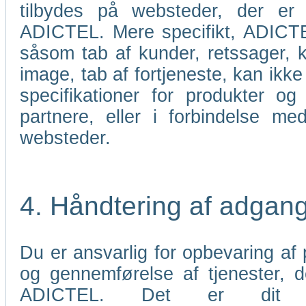
tilbydes på websteder, der er 
ADICTEL. Mere specifikt, ADICTEL
såsom tab af kunder, retssager, k
image, tab af fortjeneste, kan ikke 
specifikationer for produkter og
partnere, eller i forbindelse me
websteder.
4. Håndtering af adgan
Du er ansvarlig for opbevaring af p
og gennemførelse af tjenester,
ADICTEL. Det er dit an