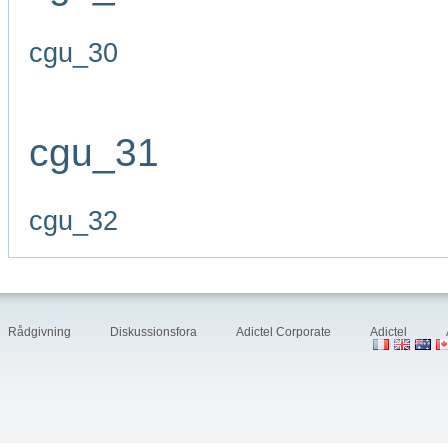
cgu_30
cgu_31
cgu_32
Rådgivning
Diskussionsfora
Adictel Corporate
Adictel