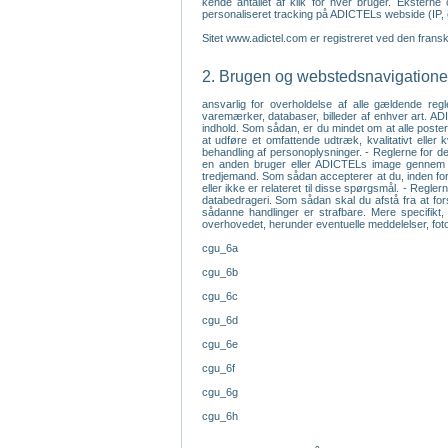
kende antallet af klik for hver bruger. Ekstern
personaliseret tracking på ADICTELs webside (IP, 
Sitet www.adictel.com er registreret ved den fran
2. Brugen og webstedsnavigationen
ansvarlig for overholdelse af alle gældende regl
varemærker, databaser, billeder af enhver art. ADI
indhold. Som sådan, er du mindet om at alle poster 
at udføre et omfattende udtræk, kvalitativt elle
behandling af personoplysninger. - Reglerne for den
en anden bruger eller ADICTELs image gennem udfo
tredjemand. Som sådan accepterer at du, inden for
eller ikke er relateret til disse spørgsmål. - Regle
databedrageri. Som sådan skal du afstå fra at fors
sådanne handlinger er strafbare. Mere specifikt, 
overhovedet, herunder eventuelle meddelelser, fotog
cgu_6a
cgu_6b
cgu_6c
cgu_6d
cgu_6e
cgu_6f
cgu_6g
cgu_6h