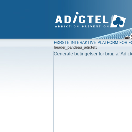
FØRSTE INTERAKTIVE PLATFORM FOR F
header_bandeau_adictel3
Generale betingelser for brug af Adict