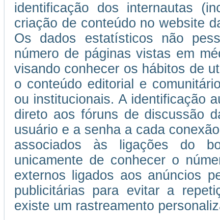
identificação dos internautas (i
criação de conteúdo no website da
Os dados estatísticos não pess
número de páginas vistas em médi
visando conhecer os hábitos de uti
o conteúdo editorial e comunitário
ou institucionais. A identificação
direto aos fóruns de discussão d
usuário e a senha a cada conexão
associados às ligações do b
unicamente de conhecer o númer
externos ligados aos anúncios 
publicitárias para evitar a repe
existe um rastreamento personaliza