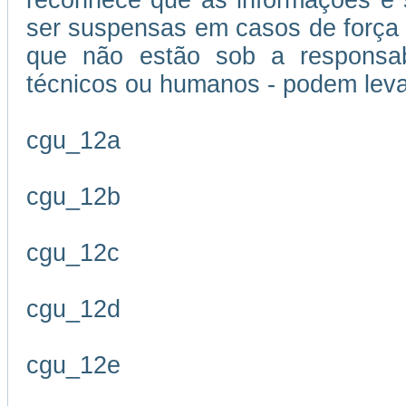
reconhece que as informações e s
ser suspensas em casos de força m
que não estão sob a responsabi
técnicos ou humanos - podem leva
cgu_12a
cgu_12b
cgu_12c
cgu_12d
cgu_12e