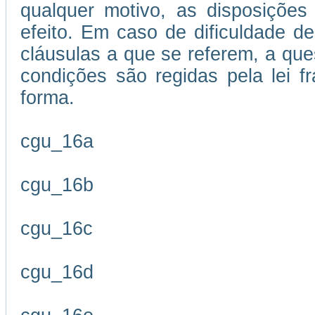
qualquer motivo, as disposições
efeito. Em caso de dificuldade de
cláusulas a que se referem, a que
condições são regidas pela lei 
forma.
cgu_16a
cgu_16b
cgu_16c
cgu_16d