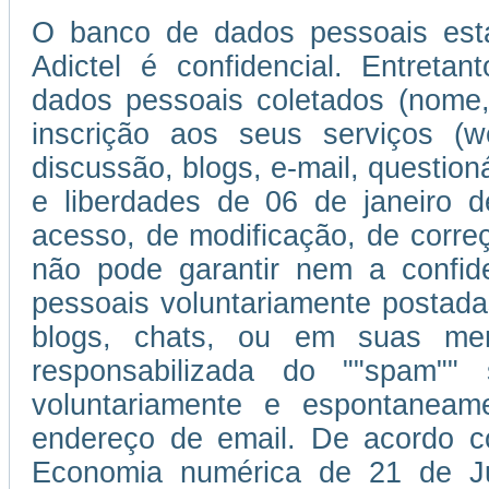
O banco de dados pessoais esta
Adictel é confidencial. Entretan
dados pessoais coletados (nome,
inscrição aos seus serviços (w
discussão, blogs, e-mail, question
e liberdades de 06 de janeiro d
acesso, de modificação, de corr
não pode garantir nem a confi
pessoais voluntariamente postada
blogs, chats, ou em suas men
responsabilizada do ""spam""
voluntariamente e espontaneam
endereço de email. De acordo c
Economia numérica de 21 de J