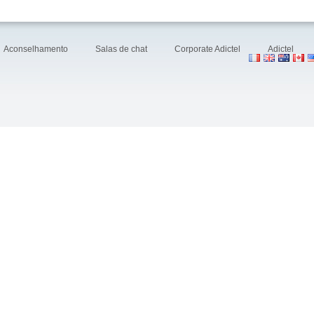
Aconselhamento
Salas de chat
Corporate Adictel
Adictel