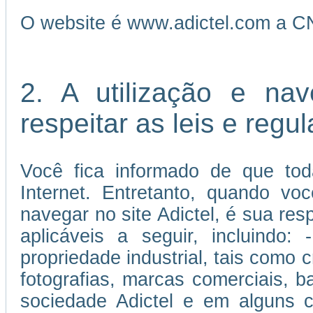
O website é www.adictel.com a C
2. A utilização e na
respeitar as leis e reg
Você fica informado de que tod
Internet. Entretanto, quando vo
navegar no site Adictel, é sua re
aplicáveis a seguir, incluindo:
propriedade industrial, tais como c
fotografias, marcas comerciais, 
sociedade Adictel e em alguns c