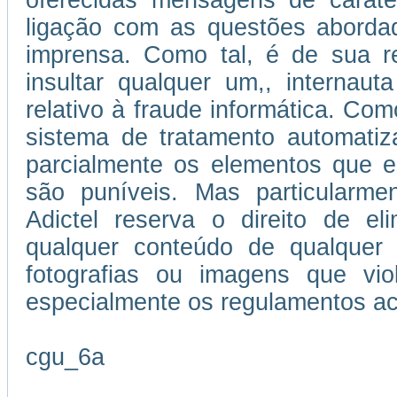
oferecidas mensagens de caráter
ligação com as questões abordad
imprensa. Como tal, é de sua re
insultar qualquer um,, internau
relativo à fraude informática. Como
sistema de tratamento automatiz
parcialmente os elementos que e
são puníveis. Mas particularmen
Adictel reserva o direito de el
qualquer conteúdo de qualquer 
fotografias ou imagens que vi
especialmente os regulamentos ac
cgu_6a