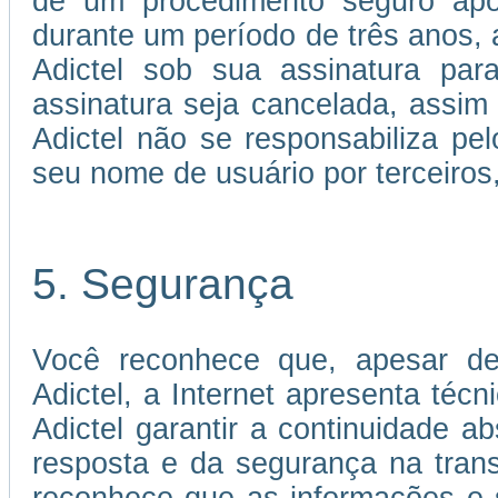
de um procedimento seguro apó
durante um período de três anos, a
Adictel sob sua assinatura par
assinatura seja cancelada, assi
Adictel não se responsabiliza p
seu nome de usuário por terceiros
5. Segurança
Você reconhece que, apesar de
Adictel, a Internet apresenta téc
Adictel garantir a continuidade 
resposta e da segurança na tran