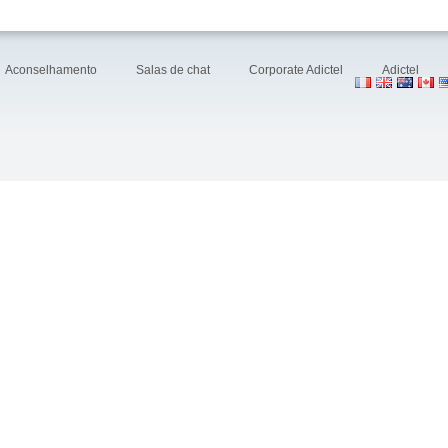
Aconselhamento
Salas de chat
Corporate Adictel
Adictel