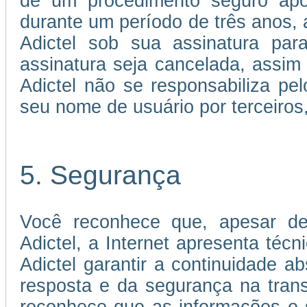
de um procedimento seguro apó
durante um período de três anos, a
Adictel sob sua assinatura par
assinatura seja cancelada, assi
Adictel não se responsabiliza p
seu nome de usuário por terceiros
5. Segurança
Você reconhece que, apesar de
Adictel, a Internet apresenta téc
Adictel garantir a continuidade 
resposta e da segurança na tran