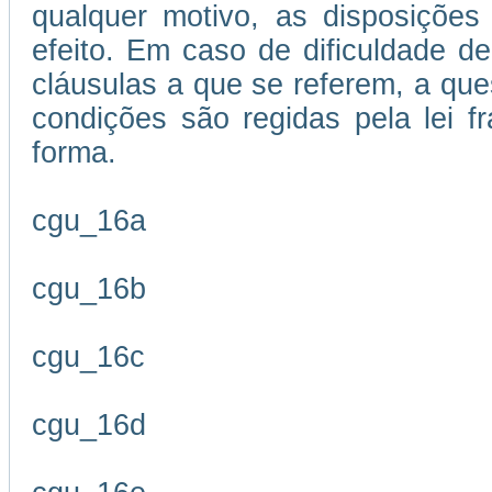
qualquer motivo, as disposições
efeito. Em caso de dificuldade de
cláusulas a que se referem, a que
condições são regidas pela lei 
forma.
cgu_16a
cgu_16b
cgu_16c
cgu_16d