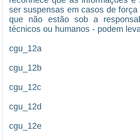
reconhece que as informações e s
ser suspensas em casos de força m
que não estão sob a responsabi
técnicos ou humanos - podem leva
cgu_12a
cgu_12b
cgu_12c
cgu_12d
cgu_12e