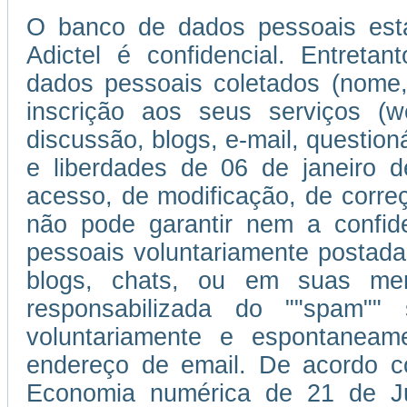
O banco de dados pessoais esta
Adictel é confidencial. Entretan
dados pessoais coletados (nome,
inscrição aos seus serviços (w
discussão, blogs, e-mail, question
e liberdades de 06 de janeiro d
acesso, de modificação, de corr
não pode garantir nem a confi
pessoais voluntariamente postada
blogs, chats, ou em suas men
responsabilizada do ""spam""
voluntariamente e espontaneam
endereço de email. De acordo c
Economia numérica de 21 de J