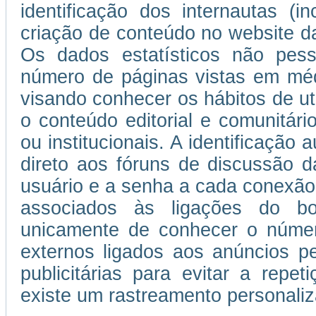
identificação dos internautas (i
criação de conteúdo no website da
Os dados estatísticos não pess
número de páginas vistas em médi
visando conhecer os hábitos de uti
o conteúdo editorial e comunitário
ou institucionais. A identificação
direto aos fóruns de discussão d
usuário e a senha a cada conexão
associados às ligações do b
unicamente de conhecer o númer
externos ligados aos anúncios 
publicitárias para evitar a repe
existe um rastreamento personaliza