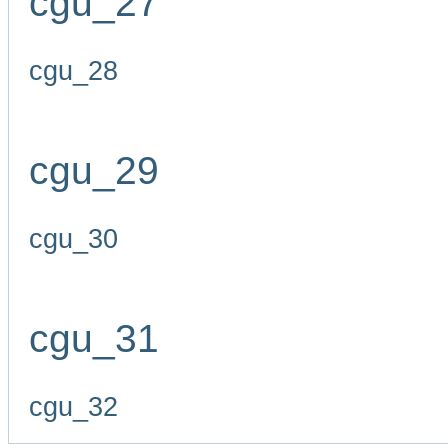
cgu_27
cgu_28
cgu_29
cgu_30
cgu_31
cgu_32