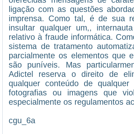
oferecidas mensagens de caráter
ligação com as questões abordad
imprensa. Como tal, é de sua re
insultar qualquer um,, internau
relativo à fraude informática. Como
sistema de tratamento automatiz
parcialmente os elementos que e
são puníveis. Mas particularmen
Adictel reserva o direito de el
qualquer conteúdo de qualquer 
fotografias ou imagens que vi
especialmente os regulamentos ac
cgu_6a