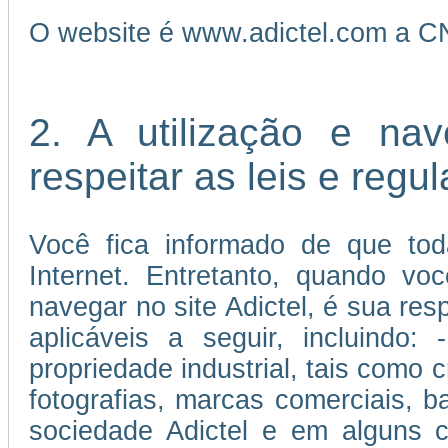
O website é www.adictel.com a C
2. A utilização e na
respeitar as leis e reg
Você fica informado de que tod
Internet. Entretanto, quando vo
navegar no site Adictel, é sua re
aplicáveis a seguir, incluindo:
propriedade industrial, tais como c
fotografias, marcas comerciais, 
sociedade Adictel e em alguns c