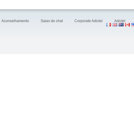
Aconselhamento
Salas de chat
Corporate Adictel
Adictel