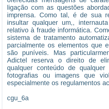
oferecidas mensagens de caráter
ligação com as questões abordad
imprensa. Como tal, é de sua re
insultar qualquer um,, internau
relativo à fraude informática. Como
sistema de tratamento automatiz
parcialmente os elementos que e
são puníveis. Mas particularmen
Adictel reserva o direito de el
qualquer conteúdo de qualquer 
fotografias ou imagens que vi
especialmente os regulamentos ac
cgu_6a