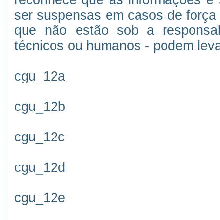
reconhece que as informações e s
ser suspensas em casos de força m
que não estão sob a responsabi
técnicos ou humanos - podem leva
cgu_12a
cgu_12b
cgu_12c
cgu_12d
cgu_12e