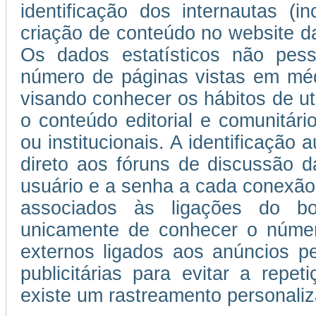
identificação dos internautas (i
criação de conteúdo no website da
Os dados estatísticos não pess
número de páginas vistas em médi
visando conhecer os hábitos de uti
o conteúdo editorial e comunitário
ou institucionais. A identificação
direto aos fóruns de discussão d
usuário e a senha a cada conexão
associados às ligações do b
unicamente de conhecer o númer
externos ligados aos anúncios 
publicitárias para evitar a repe
existe um rastreamento personaliza