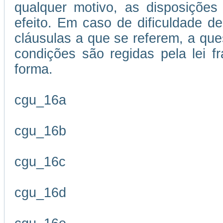
qualquer motivo, as disposições
efeito. Em caso de dificuldade de
cláusulas a que se referem, a que
condições são regidas pela lei 
forma.
cgu_16a
cgu_16b
cgu_16c
cgu_16d