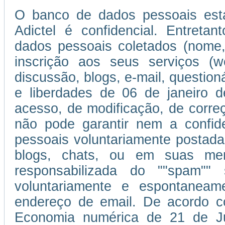
O banco de dados pessoais esta
Adictel é confidencial. Entretan
dados pessoais coletados (nome,
inscrição aos seus serviços (w
discussão, blogs, e-mail, question
e liberdades de 06 de janeiro d
acesso, de modificação, de corr
não pode garantir nem a confi
pessoais voluntariamente postada
blogs, chats, ou em suas men
responsabilizada do ""spam""
voluntariamente e espontaneam
endereço de email. De acordo c
Economia numérica de 21 de J