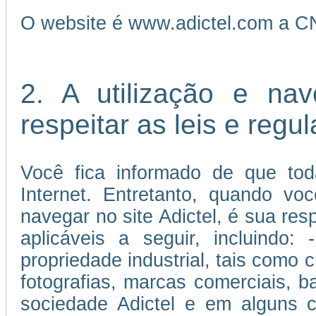
O website é www.adictel.com a C
2. A utilização e na
respeitar as leis e reg
Você fica informado de que tod
Internet. Entretanto, quando vo
navegar no site Adictel, é sua re
aplicáveis a seguir, incluindo:
propriedade industrial, tais como c
fotografias, marcas comerciais, 
sociedade Adictel e em alguns c