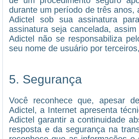
de um procedimento seguro apó
durante um período de três anos, a
Adictel sob sua assinatura par
assinatura seja cancelada, assi
Adictel não se responsabiliza p
seu nome de usuário por terceiros
5. Segurança
Você reconhece que, apesar de
Adictel, a Internet apresenta téc
Adictel garantir a continuidade 
resposta e da segurança na tran