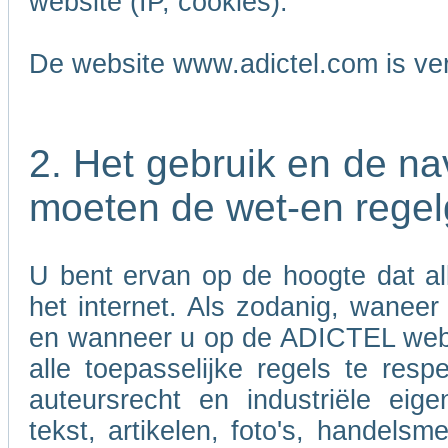
website (IP, cookies).
De website www.adictel.com is ve
2. Het gebruik en de n
moeten de wet-en regel
U bent ervan op de hoogte dat al
het internet. Als zodanig, wanee
en wanneer u op de ADICTEL websi
alle toepasselijke regels te res
auteursrecht en industriële eig
tekst, artikelen, foto's, handels