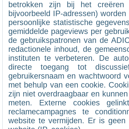
betrokken zijn bij het creëren
bijvoorbeeld IP-adressen) worde
persoonlijke statistische gegeven
gemiddelde pageviews per gebrui
de gebruikspatronen van de ADIC
redactionele inhoud, de gemeensc
instituten te verbeteren. De auto
directe toegang tot discus
gebruikersnaam en wachtwoord voo
met behulp van een cookie. Cooki
zijn niet overdraagbaar en kunnen 
meten. Externe cookies geli
reclamecampagnes te conditio
website te vermijden. Er is gee