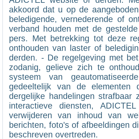
ADICTEL website of derden. Met
akkoord dat u op de aangeboden 
beledigende, vernederende of on
verband houden met de gestelde 
pers. Met betrekking tot deze re
onthouden van laster of beledigin
derden. - De regelgeving met betr
zodanig, gelieve zich te onthou
systeem van geautomatiseerd
gedeeltelijk van de elementen 
dergelijke handelingen strafbaar 
interactieve diensten, ADICTEL
verwijderen van inhoud van we
berichten, foto's of afbeeldingen 
beschreven overtreden.