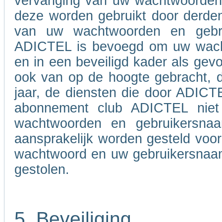
vervanging van uw wachtwoorden e
deze worden gebruikt door derden
van uw wachtwoorden en gebru
ADICTEL is bevoegd om uw wacht
en in een beveiligd kader als gevo
ook van op de hoogte gebracht, d
jaar, de diensten die door ADIC
abonnement club ADICTEL niet
wachtwoorden en gebruikersna
aansprakelijk worden gesteld voo
wachtwoord en uw gebruikersnaam 
gestolen.
5. Beveiliging