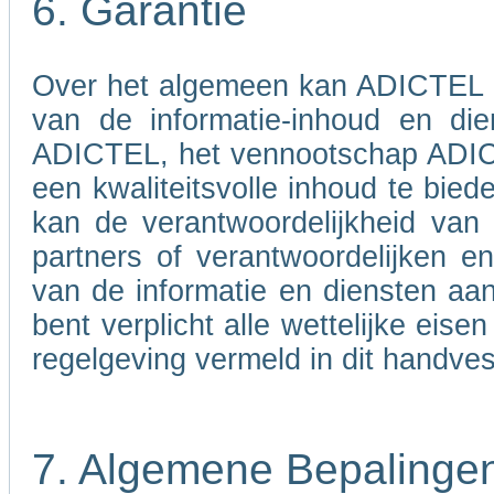
6. Garantie
Over het algemeen kan ADICTEL nie
van de informatie-inhoud en di
ADICTEL, het vennootschap ADICT
een kwaliteitsvolle inhoud te bied
kan de verantwoordelijkheid va
partners of verantwoordelijken 
van de informatie en diensten aa
bent verplicht alle wettelijke eis
regelgeving vermeld in dit handves
7. Algemene Bepalinge