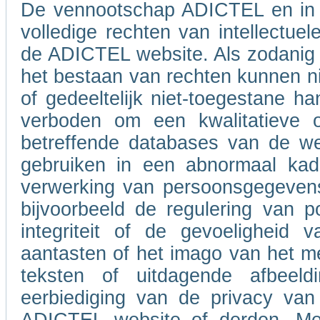
De vennootschap ADICTEL en in 
volledige rechten van intellectue
de ADICTEL website. Als zodanig b
het bestaan van rechten kunnen ni
of gedeeltelijk niet-toegestane h
verboden om een kwalitatieve of
betreffende databases van de w
gebruiken in een abnormaal kad
verwerking van persoonsgegevens
bijvoorbeeld de regulering van po
integriteit of de gevoeligheid
aantasten of het imago van het m
teksten of uitdagende afbeel
eerbiediging van de privacy van