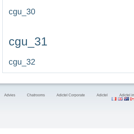
cgu_30
cgu_31
cgu_32
Advies
Chatrooms
Adictel Corporate
Adictel
Adictel 