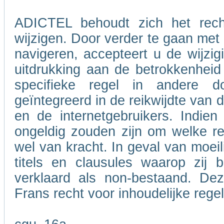
ADICTEL behoudt zich het rech
wijzigen. Door verder te gaan me
navigeren, accepteert u de wijzig
uitdrukking aan de betrokkenheid
specifieke regel in andere 
geïntegreerd in de reikwijdte van
en de internetgebruikers. Indie
ongeldig zouden zijn om welke re
wel van kracht. In geval van moeil
titels en clausules waarop zij 
verklaard als non-bestaand. De
Frans recht voor inhoudelijke rege