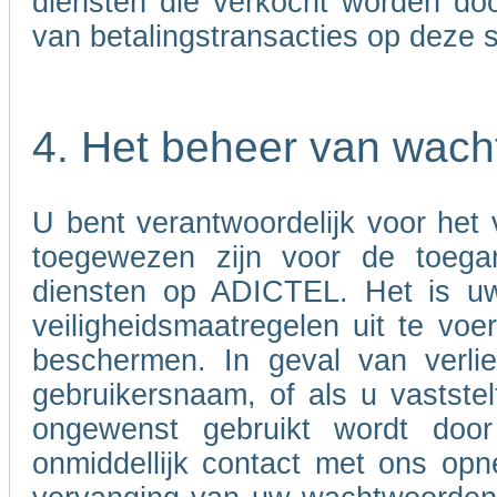
diensten die verkocht worden door
van betalingstransacties op deze s
4. Het beheer van wac
U bent verantwoordelijk voor het
toegewezen zijn voor de toega
diensten op ADICTEL. Het is uw
veiligheidsmaatregelen uit te v
beschermen. In geval van verli
gebruikersnaam, of als u vastst
ongewenst gebruikt wordt doo
onmiddellijk contact met ons opn