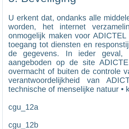
U erkent dat, ondanks alle midde
worden, het internet verzameli
onmogelijk maken voor ADICTEL o
toegang tot diensten en responstij
de gegevens. In ieder geval, 
aangeboden op de site ADICTEL
overmacht of buiten de controle v
verantwoordelijkheid van ADI
technische of menselijke natuur • k
cgu_12a
cgu_12b