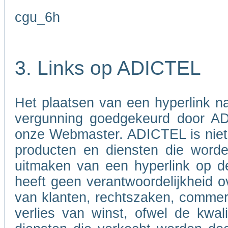
cgu_6h
3. Links op ADICTEL
Het plaatsen van een hyperlink 
vergunning goedgekeurd door A
onze Webmaster. ADICTEL is niet v
producten en diensten die word
uitmaken van een hyperlink op d
heeft geen verantwoordelijkheid ov
van klanten, rechtszaken, commer
verlies van winst, ofwel de kwali