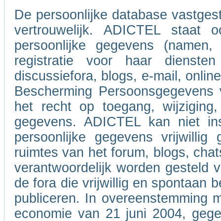
De persoonlijke database vastgeste
vertrouwelijk. ADICTEL staat o
persoonlijke gegevens (namen,
registratie voor haar dienste
discussiefora, blogs, e-mail, onl
Bescherming Persoonsgegevens va
het recht op toegang, wijziging,
gegevens. ADICTEL kan niet ins
persoonlijke gegevens vrijwilli
ruimtes van het forum, blogs, chat
verantwoordelijk worden gesteld 
de fora die vrijwillig en spontaan
publiceren. In overeenstemming m
economie van 21 juni 2004, gegev