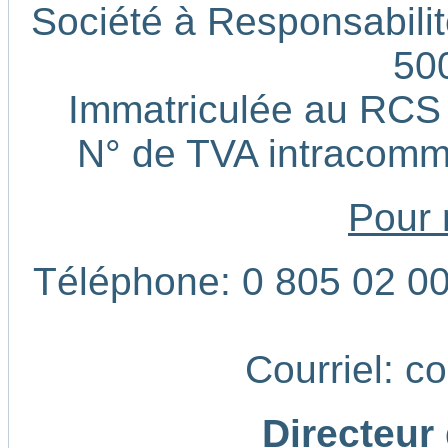
Société à Responsabilité
50
Immatriculée au RCS
N° de TVA intracom
Pour 
Téléphone: 0 805 02 00 
Courriel: c
Directeur 