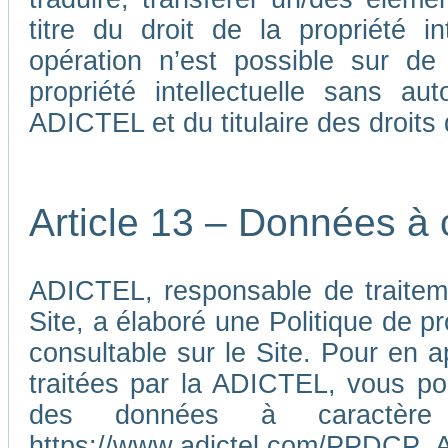
titre du droit de la propriété i
opération n’est possible sur de
propriété intellectuelle sans au
ADICTEL et du titulaire des droits d
Article 13 – Données à 
ADICTEL, responsable de traiteme
Site, a élaboré une Politique de p
consultable sur le Site. Pour en 
traitées par la ADICTEL, vous pou
des données à caractère p
https://www.adictel.com/PPDCP_