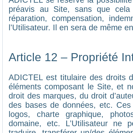
ADICTEL se réserve la possibilit
préavis au Site, sans que cela
réparation, compensation, indem
l’Utilisateur. Il en sera de même e
Article 12 – Propriété In
ADICTEL est titulaire des droits de
éléments composant le Site, et n
droit des marques, du droit d’aute
des bases de données, etc. Ces 
logos, charte graphique, phot
domaine, etc. L’Utilisateur ne p
traduire, transférer un/des élémen