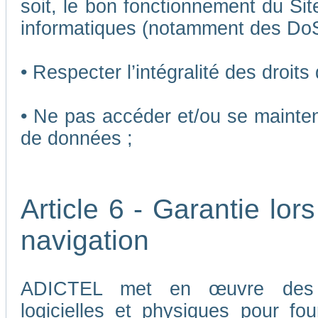
soit, le bon fonctionnement du Sit
informatiques (notamment des Do
• Respecter l’intégralité des droits
• Ne pas accéder et/ou se mainten
de données ;
Article 6 - Garantie lors
navigation
ADICTEL met en œuvre des me
logicielles et physiques pour fou