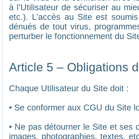
à l’Utilisateur de sécuriser au mi
etc.). L’accès au Site est soumis 
dénués de tout virus, programmes
perturber le fonctionnement du Sit
Article 5 – Obligations d
Chaque Utilisateur du Site doit :
• Se conformer aux CGU du Site lor
• Ne pas détourner le Site et ses 
images, photographies, textes, etc