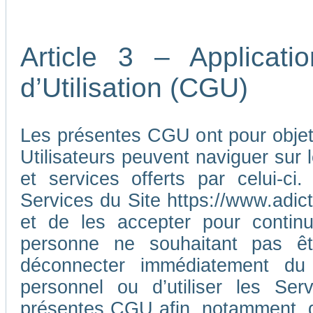
Article 3 – Applicat
d’Utilisation (CGU)
Les présentes CGU ont pour objet d
Utilisateurs peuvent naviguer sur l
et services offerts par celui-ci
Services du Site https://www.adic
et de les accepter pour continu
personne ne souhaitant pas ê
déconnecter immédiatement du
personnel ou d’utiliser les Ser
présentes CGU afin, notamment, d