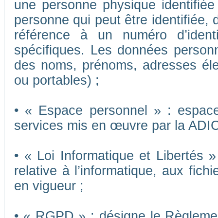
une personne physique identifiée o
personne qui peut être identifiée,
référence à un numéro d’ident
spécifiques. Les données person
des noms, prénoms, adresses éle
ou portables) ;
• « Espace personnel » : espace 
services mis en œuvre par la ADI
• « Loi Informatique et Libertés 
relative à l’informatique, aux fich
en vigueur ;
• « RGPD » : désigne le Règleme