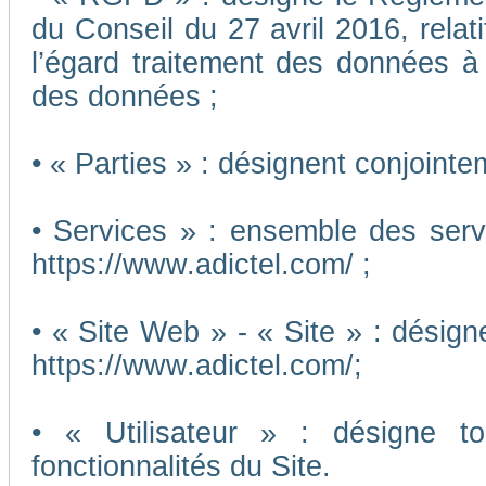
du Conseil du 27 avril 2016, relat
l’égard traitement des données à c
des données ;
• « Parties » : désignent conjointe
• Services » : ensemble des ser
https://www.adictel.com/ ;
• « Site Web » - « Site » : désig
https://www.adictel.com/;
• « Utilisateur » : désigne to
fonctionnalités du Site.