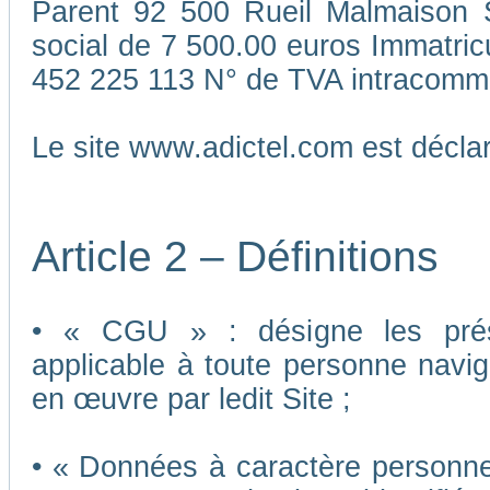
Parent 92 500 Rueil Malmaison S
social de 7 500.00 euros Immatri
452 225 113 N° de TVA intracomm
Le site www.adictel.com est décl
Article 2 – Définitions
• « CGU » : désigne les présen
applicable à toute personne navigu
en œuvre par ledit Site ;
• « Données à caractère personnel