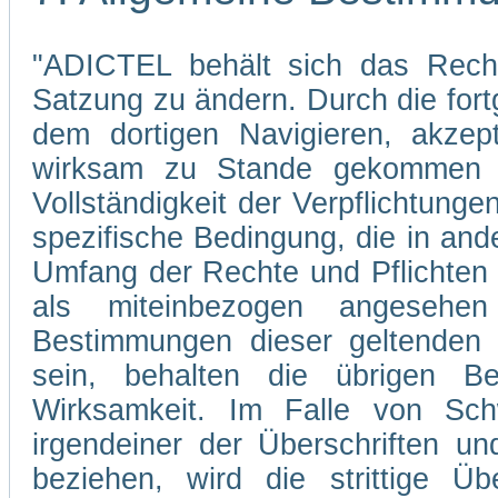
"ADICTEL behält sich das Recht
Satzung zu ändern. Durch die fo
dem dortigen Navigieren, akzep
wirksam zu Stande gekommen s
Vollständigkeit der Verpflichtunge
spezifische Bedingung, die in and
Umfang der Rechte und Pflichten
als miteinbezogen angesehe
Bestimmungen dieser geltenden 
sein, behalten die übrigen Be
Wirksamkeit. Im Falle von Sch
irgendeiner der Überschriften un
beziehen, wird die strittige Übe