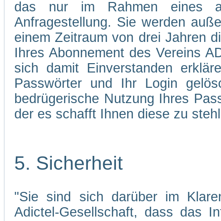
das nur im Rahmen eines abg
Anfragestellung. Sie werden auße
einem Zeitraum von drei Jahren d
Ihres Abonnement des Vereins AD
sich damit Einverstanden erklä
Passwörter und Ihr Login gelös
bedrügerische Nutzung Ihres Pass
der es schafft Ihnen diese zu stehl
5. Sicherheit
"Sie sind sich darüber im Klare
Adictel-Gesellschaft, dass das I