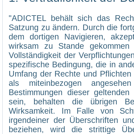
"ADICTEL behält sich das Recht
Satzung zu ändern. Durch die fo
dem dortigen Navigieren, akzep
wirksam zu Stande gekommen s
Vollständigkeit der Verpflichtunge
spezifische Bedingung, die in and
Umfang der Rechte und Pflichten
als miteinbezogen angesehe
Bestimmungen dieser geltenden 
sein, behalten die übrigen Be
Wirksamkeit. Im Falle von Sch
irgendeiner der Überschriften un
beziehen, wird die strittige Übe