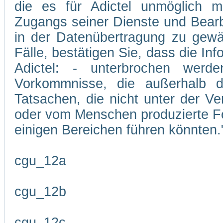
die es für Adictel unmöglich m
Zugangs seiner Dienste und Bearb
in der Datenübertragung zu gewäh
Fälle, bestätigen Sie, dass die In
Adictel: - unterbrochen wer
Vorkommnisse, die außerhalb d
Tatsachen, die nicht unter der Ve
oder vom Menschen produzierte Feh
einigen Bereichen führen könnten.
cgu_12a
cgu_12b
cgu_12c