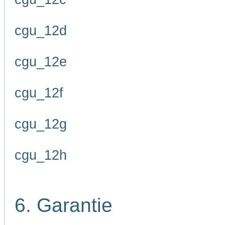
cgu_12d
cgu_12e
cgu_12f
cgu_12g
cgu_12h
6. Garantie