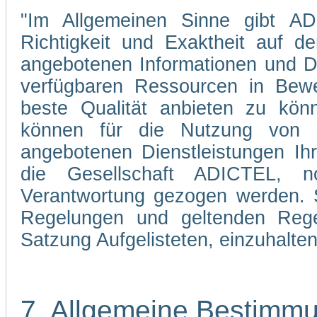
"Im Allgemeinen Sinne gibt ADI
Richtigkeit und Exaktheit auf d
angebotenen Informationen und Di
verfügbaren Ressourcen in Bewe
beste Qualität anbieten zu kön
können für die Nutzung von 
angebotenen Dienstleistungen Ih
die Gesellschaft ADICTEL, n
Verantwortung gezogen werden. Si
Regelungen und geltenden Regel
Satzung Aufgelisteten, einzuhalten
7. Allgemeine Bestimm