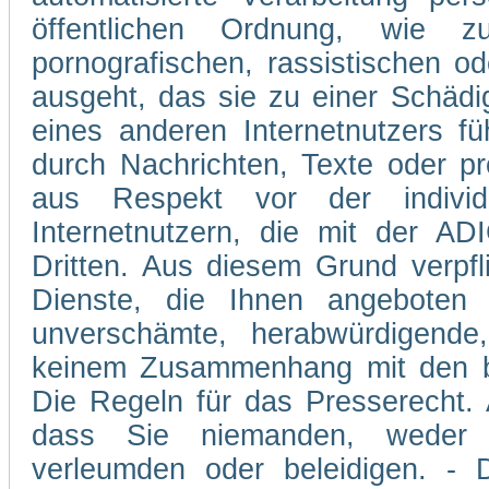
öffentlichen Ordnung, wie z
pornografischen, rassistischen od
ausgeht, das sie zu einer Schädi
eines anderen Internetnutzers 
durch Nachrichten, Texte oder p
aus Respekt vor der individ
Internetnutzern, die mit der A
Dritten. Aus diesem Grund verpfli
Dienste, die Ihnen angeboten 
unverschämte, herabwürdigende,
keinem Zusammenhang mit den be
Die Regeln für das Presserecht. A
dass Sie niemanden, weder v
verleumden oder beleidigen. - D