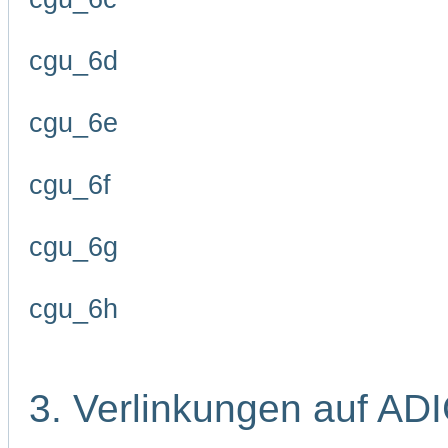
cgu_6d
cgu_6e
cgu_6f
cgu_6g
cgu_6h
3. Verlinkungen auf AD