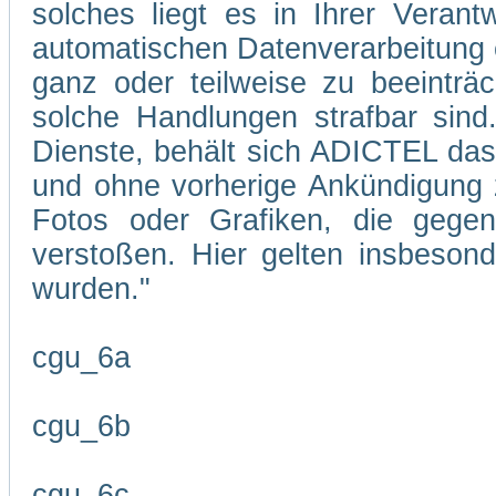
solches liegt es in Ihrer Veran
automatischen Datenverarbeitung 
ganz oder teilweise zu beeinträc
solche Handlungen strafbar sind
Dienste, behält sich ADICTEL das R
und ohne vorherige Ankündigung zu
Fotos oder Grafiken, die gegen
verstoßen. Hier gelten insbesond
wurden."
cgu_6a
cgu_6b
cgu_6c