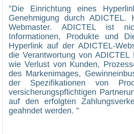
"Die Einrichtung eines Hyperli
Genehmigung durch ADICTEL. Hi
Webmaster. ADICTEL ist nicht
Informationen, Produkte und Di
Hyperlink auf der ADICTEL-Webs
die Verantwortung von ADICTEL hi
wie Verlust von Kunden, Prozesse
des Markenimages, Gewinneinbuse
der Spezifikationen von Pro
versicherungspflichtigen Partner
auf den erfolgten Zahlungsverke
geahndet werden. "