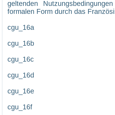
geltenden Nutzungsbedingungen 
formalen Form durch das Französi
cgu_16a
cgu_16b
cgu_16c
cgu_16d
cgu_16e
cgu_16f