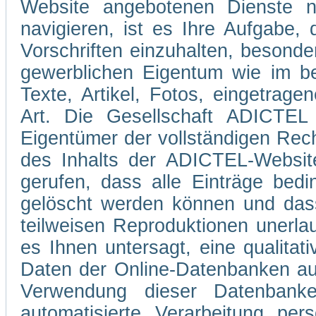
Website angebotenen Dienste 
navigieren, ist es Ihre Aufgabe
Vorschriften einzuhalten, besond
gewerblichen Eigentum wie im be
Texte, Artikel, Fotos, eingetrag
Art. Die Gesellschaft ADICTEL 
Eigentümer der vollständigen Rec
des Inhalts der ADICTEL-Website
gerufen, dass alle Einträge bedi
gelöscht werden können und dass
teilweisen Reproduktionen unerla
es Ihnen untersagt, eine qualitati
Daten der Online-Datenbanken au
Verwendung dieser Datenbank
automatisierte Verarbeitung pe