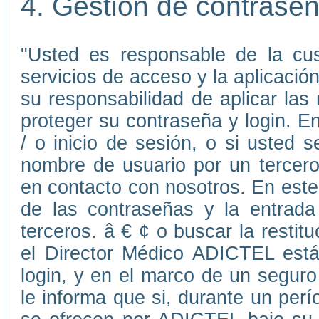
4. Gestión de contrase
"Usted es responsable de la cus
servicios de acceso y la aplicaci
su responsabilidad de aplicar la
proteger su contraseña y login. E
/ o inicio de sesión, o si usted
nombre de usuario por un tercer
en contacto con nosotros. En este 
de las contraseñas y la entrada
terceros. â € ¢ o buscar la resti
el Director Médico ADICTEL está
login, y en el marco de un seguro
le informa que si, durante un perí