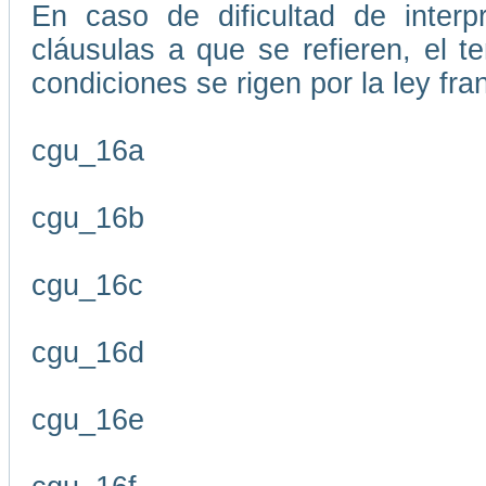
En caso de dificultad de interp
cláusulas a que se refieren, el 
condiciones se rigen por la ley fr
cgu_16a
cgu_16b
cgu_16c
cgu_16d
cgu_16e