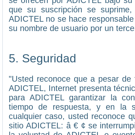
se ofrecen por ADICTEL bajo su 
que su suscripción se suprime, 
ADICTEL no se hace responsable p
su nombre de usuario por un terce
5. Seguridad
"Usted reconoce que a pesar de 
ADICTEL, Internet presenta técni
para ADICTEL garantizar la cont
tiempo de respuesta, y en la s
cualquier caso, usted reconoce qu
sitio ADICTEL: â € ¢ se interrump