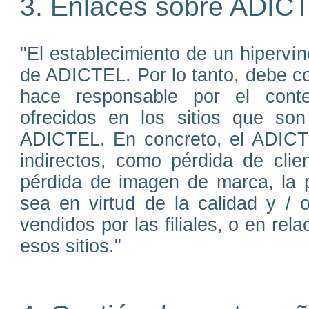
3. Enlaces sobre ADIC
"El establecimiento de un hiperví
de ADICTEL. Por lo tanto, debe 
hace responsable por el conten
ofrecidos en los sitios que son
ADICTEL. En concreto, el ADICTE
indirectos, como pérdida de cli
pérdida de imagen de marca, la p
sea en virtud de la calidad y / 
vendidos por las filiales, o en re
esos sitios."