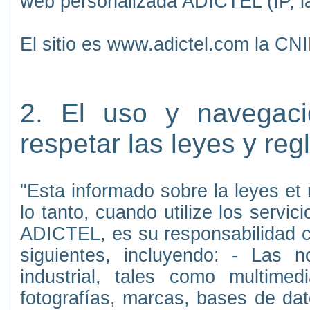
web personalizada ADICTEL (IP, la
El sitio es www.adictel.com la CN
2. El uso y navegaci
respetar las leyes y re
"Esta informado sobre la leyes et 
lo tanto, cuando utilize los servic
ADICTEL, es su responsabilidad cu
siguientes, incluyendo: - Las 
industrial, tales como multimedi
fotografías, marcas, bases de da