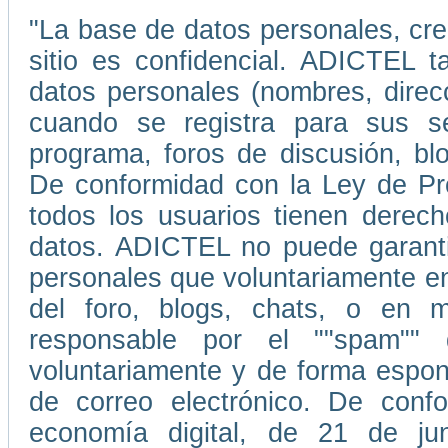
"La base de datos personales, cr
sitio es confidencial. ADICTEL t
datos personales (nombres, direc
cuando se registra para sus ser
programa, foros de discusión, blo
De conformidad con la Ley de Pr
todos los usuarios tienen derecho
datos. ADICTEL no puede garantiz
personales que voluntariamente e
del foro, blogs, chats, o en
responsable por el ""spam""
voluntariamente y de forma espont
de correo electrónico. De conf
economía digital, de 21 de ju