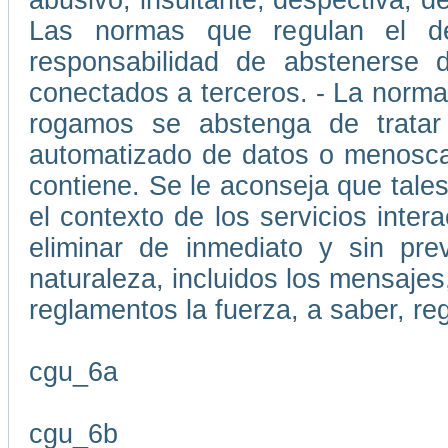
abusivo, insultante, despectiva, d
Las normas que regulan el d
responsabilidad de abstenerse d
conectados a terceros. - La normat
rogamos se abstenga de tratar
automatizado de datos o menoscab
contiene. Se le aconseja que tale
el contexto de los servicios inte
eliminar de inmediato y sin pre
naturaleza, incluidos los mensajes,
reglamentos la fuerza, a saber, re
cgu_6a
cgu_6b