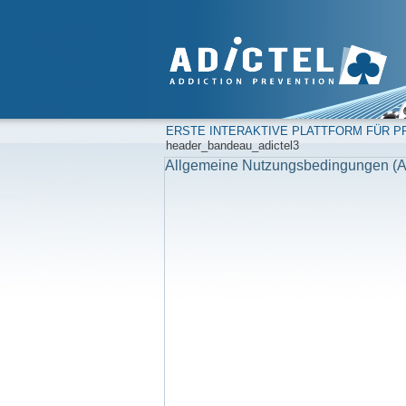
ERSTE INTERAKTIVE PLATTFORM FÜR PR
header_bandeau_adictel3
Allgemeine Nutzungsbedingungen (A