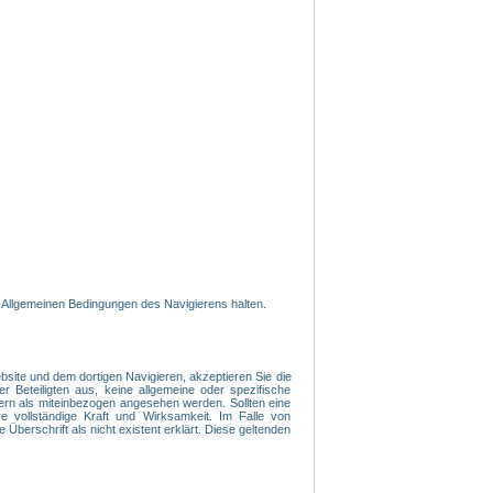
 Allgemeinen Bedingungen des Navigierens halten.
ite und dem dortigen Navigieren, akzeptieren Sie die
r Beteiligten aus, keine allgemeine oder spezifische
ern als miteinbezogen angesehen werden. Sollten eine
 vollständige Kraft und Wirksamkeit. Im Falle von
 Überschrift als nicht existent erklärt. Diese geltenden