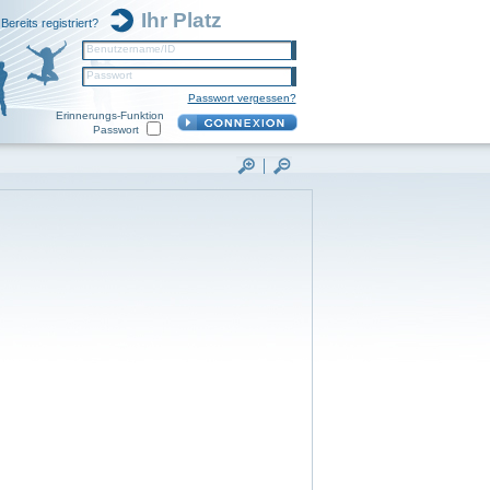
Ihr Platz
Bereits registriert?
Benutzername/ID
Passwort
Passwort vergessen?
Erinnerungs-Funktion
Passwort