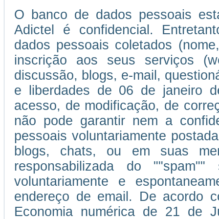
O banco de dados pessoais esta
Adictel é confidencial. Entretan
dados pessoais coletados (nome,
inscrição aos seus serviços (w
discussão, blogs, e-mail, question
e liberdades de 06 de janeiro d
acesso, de modificação, de corr
não pode garantir nem a confi
pessoais voluntariamente postada
blogs, chats, ou em suas men
responsabilizada do ""spam""
voluntariamente e espontaneam
endereço de email. De acordo c
Economia numérica de 21 de J