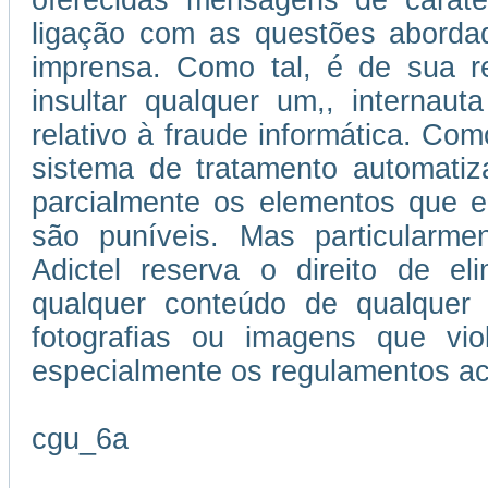
oferecidas mensagens de caráter
ligação com as questões abordad
imprensa. Como tal, é de sua re
insultar qualquer um,, internau
relativo à fraude informática. Como
sistema de tratamento automatiz
parcialmente os elementos que e
são puníveis. Mas particularmen
Adictel reserva o direito de el
qualquer conteúdo de qualquer 
fotografias ou imagens que vi
especialmente os regulamentos ac
cgu_6a