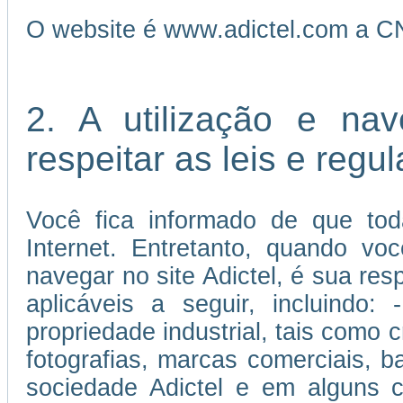
O website é www.adictel.com a C
2. A utilização e na
respeitar as leis e reg
Você fica informado de que tod
Internet. Entretanto, quando vo
navegar no site Adictel, é sua re
aplicáveis a seguir, incluindo:
propriedade industrial, tais como c
fotografias, marcas comerciais, 
sociedade Adictel e em alguns c