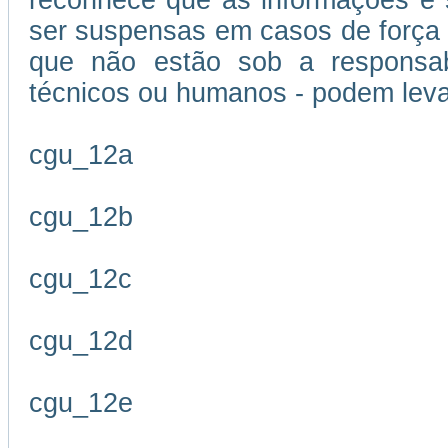
reconhece que as informações e s
ser suspensas em casos de força m
que não estão sob a responsabi
técnicos ou humanos - podem leva
cgu_12a
cgu_12b
cgu_12c
cgu_12d
cgu_12e