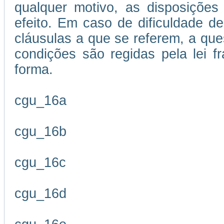
qualquer motivo, as disposições
efeito. Em caso de dificuldade de
cláusulas a que se referem, a que
condições são regidas pela lei 
forma.
cgu_16a
cgu_16b
cgu_16c
cgu_16d