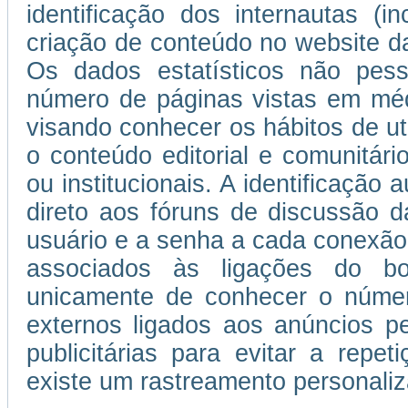
identificação dos internautas (i
criação de conteúdo no website da
Os dados estatísticos não pess
número de páginas vistas em médi
visando conhecer os hábitos de uti
o conteúdo editorial e comunitário
ou institucionais. A identificação
direto aos fóruns de discussão d
usuário e a senha a cada conexão
associados às ligações do b
unicamente de conhecer o númer
externos ligados aos anúncios 
publicitárias para evitar a repe
existe um rastreamento personaliza