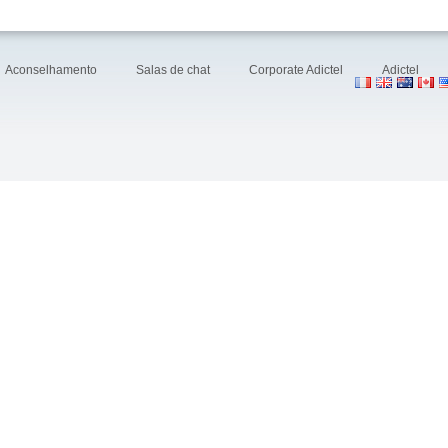
Aconselhamento
Salas de chat
Corporate Adictel
Adictel