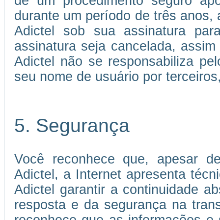
de um procedimento seguro apó
durante um período de três anos, a
Adictel sob sua assinatura par
assinatura seja cancelada, assi
Adictel não se responsabiliza p
seu nome de usuário por terceiros
5. Segurança
Você reconhece que, apesar de
Adictel, a Internet apresenta téc
Adictel garantir a continuidade 
resposta e da segurança na tran