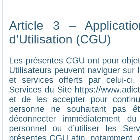
Article 3 – Applicat
d’Utilisation (CGU)
Les présentes CGU ont pour objet d
Utilisateurs peuvent naviguer sur l
et services offerts par celui-ci
Services du Site https://www.adic
et de les accepter pour continu
personne ne souhaitant pas ê
déconnecter immédiatement du
personnel ou d’utiliser les Ser
présentes CGU afin, notamment, d