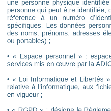
une personne physique identifiée o
personne qui peut être identifiée,
référence à un numéro d’ident
spécifiques. Les données person
des noms, prénoms, adresses éle
ou portables) ;
• « Espace personnel » : espace 
services mis en œuvre par la ADI
• « Loi Informatique et Libertés 
relative à l’informatique, aux fich
en vigueur ;
• « RGPD » : désigne le Règleme