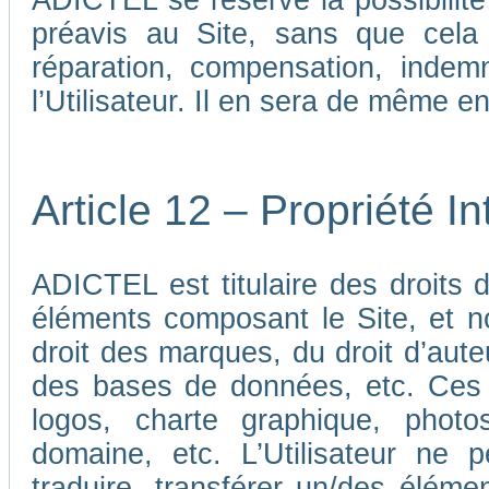
ADICTEL se réserve la possibilit
préavis au Site, sans que cela
réparation, compensation, indem
l’Utilisateur. Il en sera de même e
Article 12 – Propriété In
ADICTEL est titulaire des droits de
éléments composant le Site, et n
droit des marques, du droit d’aute
des bases de données, etc. Ces 
logos, charte graphique, phot
domaine, etc. L’Utilisateur ne p
traduire, transférer un/des élémen