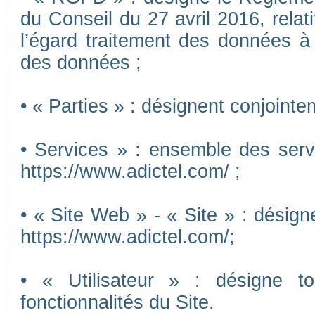
du Conseil du 27 avril 2016, relat
l’égard traitement des données à c
des données ;
• « Parties » : désignent conjointe
• Services » : ensemble des ser
https://www.adictel.com/ ;
• « Site Web » - « Site » : désig
https://www.adictel.com/;
• « Utilisateur » : désigne to
fonctionnalités du Site.