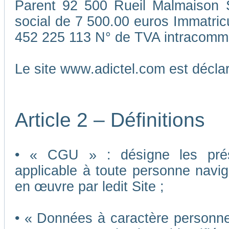
Parent 92 500 Rueil Malmaison S
social de 7 500.00 euros Immatri
452 225 113 N° de TVA intracomm
Le site www.adictel.com est décl
Article 2 – Définitions
• « CGU » : désigne les présen
applicable à toute personne navigu
en œuvre par ledit Site ;
• « Données à caractère personnel