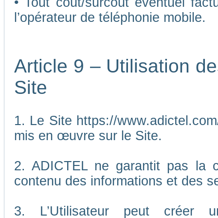
• Tout coût/surcoût éventuel fact
l’opérateur de téléphonie mobile.
Article 9 – Utilisation 
Site
1. Le Site https://www.adictel.com/
mis en œuvre sur le Site.
2. ADICTEL ne garantit pas la co
contenu des informations et des se
3. L’Utilisateur peut créer