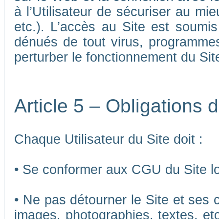
à l’Utilisateur de sécuriser au mi
etc.). L’accès au Site est soumis 
dénués de tout virus, programmes
perturber le fonctionnement du Sit
Article 5 – Obligations d
Chaque Utilisateur du Site doit :
• Se conformer aux CGU du Site lor
• Ne pas détourner le Site et ses 
images, photographies, textes, etc