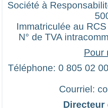
Société à Responsabilité
50
Immatriculée au RCS
N° de TVA intracom
Pour 
Téléphone: 0 805 02 00 
Courriel: c
Directeur 