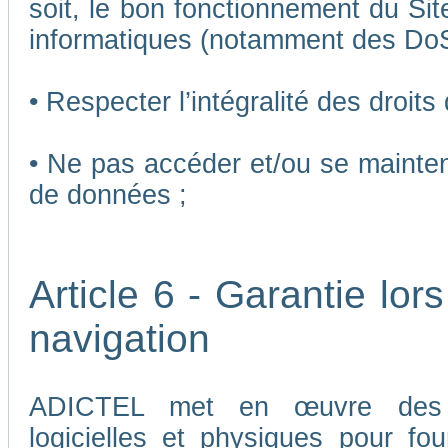
soit, le bon fonctionnement du Sit
informatiques (notamment des Do
• Respecter l’intégralité des droits
• Ne pas accéder et/ou se mainten
de données ;
Article 6 - Garantie lors
navigation
ADICTEL met en œuvre des me
logicielles et physiques pour fou