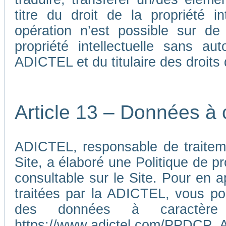
titre du droit de la propriété i
opération n’est possible sur de
propriété intellectuelle sans au
ADICTEL et du titulaire des droits d
Article 13 – Données à 
ADICTEL, responsable de traiteme
Site, a élaboré une Politique de p
consultable sur le Site. Pour en 
traitées par la ADICTEL, vous pou
des données à caractère p
https://www.adictel.com/PPDCP_