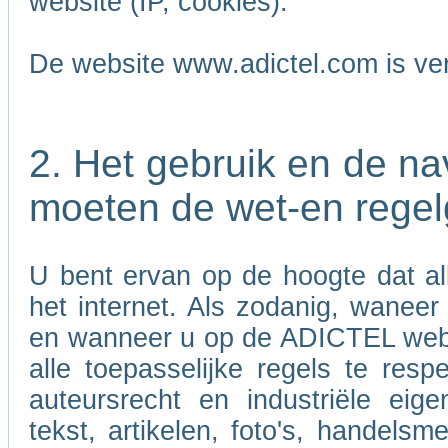
website (IP, cookies).
De website www.adictel.com is ve
2. Het gebruik en de n
moeten de wet-en regel
U bent ervan op de hoogte dat al
het internet. Als zodanig, wanee
en wanneer u op de ADICTEL websi
alle toepasselijke regels te res
auteursrecht en industriële eig
tekst, artikelen, foto's, handels