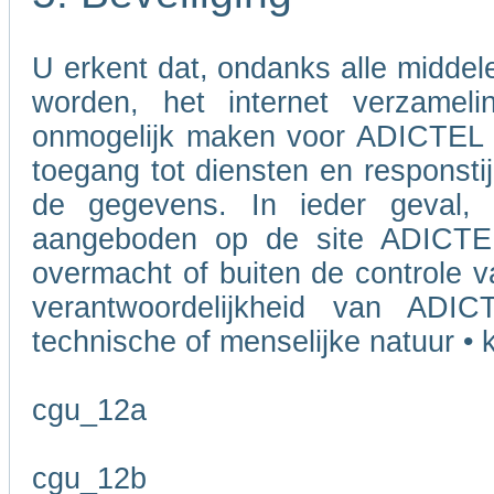
U erkent dat, ondanks alle midde
worden, het internet verzameli
onmogelijk maken voor ADICTEL o
toegang tot diensten en responstij
de gegevens. In ieder geval, 
aangeboden op de site ADICTEL
overmacht of buiten de controle v
verantwoordelijkheid van ADI
technische of menselijke natuur • k
cgu_12a
cgu_12b