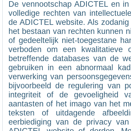
De vennootschap ADICTEL en in 
volledige rechten van intellectue
de ADICTEL website. Als zodanig b
het bestaan van rechten kunnen ni
of gedeeltelijk niet-toegestane h
verboden om een kwalitatieve of
betreffende databases van de w
gebruiken in een abnormaal kad
verwerking van persoonsgegevens
bijvoorbeeld de regulering van po
integriteit of de gevoeligheid
aantasten of het imago van het m
teksten of uitdagende afbeel
eerbiediging van de privacy van