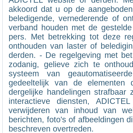
ADICTEL website of derden. Met
akkoord dat u op de aangeboden 
beledigende, vernederende of on
verband houden met de gestelde 
pers. Met betrekking tot deze re
onthouden van laster of beledigin
derden. - De regelgeving met betr
zodanig, gelieve zich te onthou
systeem van geautomatiseerd
gedeeltelijk van de elementen 
dergelijke handelingen strafbaar 
interactieve diensten, ADICTEL
verwijderen van inhoud van we
berichten, foto's of afbeeldingen 
beschreven overtreden.