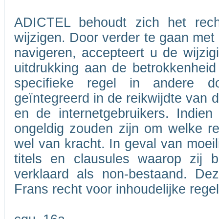
ADICTEL behoudt zich het rech
wijzigen. Door verder te gaan me
navigeren, accepteert u de wijzig
uitdrukking aan de betrokkenheid
specifieke regel in andere 
geïntegreerd in de reikwijdte van
en de internetgebruikers. Indie
ongeldig zouden zijn om welke re
wel van kracht. In geval van moeil
titels en clausules waarop zij 
verklaard als non-bestaand. De
Frans recht voor inhoudelijke rege