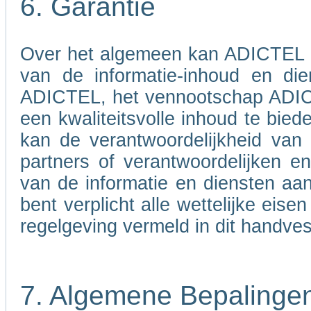
6. Garantie
Over het algemeen kan ADICTEL nie
van de informatie-inhoud en di
ADICTEL, het vennootschap ADICT
een kwaliteitsvolle inhoud te bied
kan de verantwoordelijkheid va
partners of verantwoordelijken 
van de informatie en diensten aa
bent verplicht alle wettelijke eis
regelgeving vermeld in dit handves
7. Algemene Bepalinge