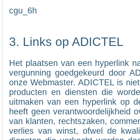
cgu_6h
3. Links op ADICTEL
Het plaatsen van een hyperlink 
vergunning goedgekeurd door A
onze Webmaster. ADICTEL is niet v
producten en diensten die word
uitmaken van een hyperlink op d
heeft geen verantwoordelijkheid ov
van klanten, rechtszaken, commer
verlies van winst, ofwel de kwali