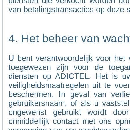
diensten die verkocht worden door
van betalingstransacties op deze s
4. Het beheer van wac
U bent verantwoordelijk voor het
toegewezen zijn voor de toega
diensten op ADICTEL. Het is uw
veiligheidsmaatregelen uit te v
beschermen. In geval van verli
gebruikersnaam, of als u vastst
ongewenst gebruikt wordt doo
onmiddellijk contact met ons opn