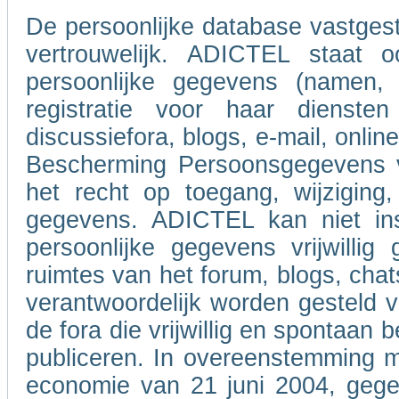
De persoonlijke database vastgeste
vertrouwelijk. ADICTEL staat o
persoonlijke gegevens (namen,
registratie voor haar dienste
discussiefora, blogs, e-mail, onl
Bescherming Persoonsgegevens va
het recht op toegang, wijziging,
gegevens. ADICTEL kan niet ins
persoonlijke gegevens vrijwilli
ruimtes van het forum, blogs, chat
verantwoordelijk worden gesteld 
de fora die vrijwillig en spontaan
publiceren. In overeenstemming m
economie van 21 juni 2004, gegev