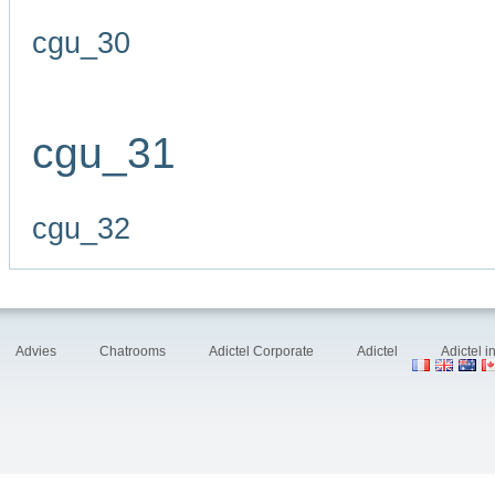
cgu_30
cgu_31
cgu_32
Advies
Chatrooms
Adictel Corporate
Adictel
Adictel 