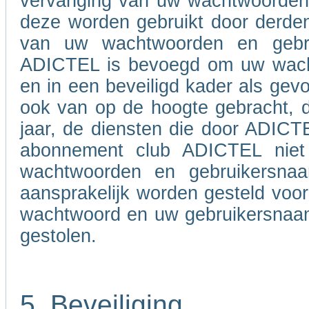
vervanging van uw wachtwoorden e
deze worden gebruikt door derden
van uw wachtwoorden en gebru
ADICTEL is bevoegd om uw wacht
en in een beveiligd kader als gevo
ook van op de hoogte gebracht, d
jaar, de diensten die door ADIC
abonnement club ADICTEL niet
wachtwoorden en gebruikersna
aansprakelijk worden gesteld voo
wachtwoord en uw gebruikersnaam 
gestolen.
5. Beveiliging