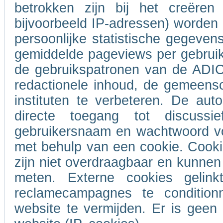
betrokken zijn bij het creëren
bijvoorbeeld IP-adressen) worde
persoonlijke statistische gegeven
gemiddelde pageviews per gebrui
de gebruikspatronen van de ADIC
redactionele inhoud, de gemeensc
instituten te verbeteren. De auto
directe toegang tot discus
gebruikersnaam en wachtwoord voo
met behulp van een cookie. Cooki
zijn niet overdraagbaar en kunnen 
meten. Externe cookies geli
reclamecampagnes te conditio
website te vermijden. Er is gee