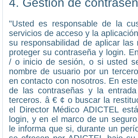
4. Gestión de contrase
"Usted es responsable de la cus
servicios de acceso y la aplicaci
su responsabilidad de aplicar la
proteger su contraseña y login. E
/ o inicio de sesión, o si usted
nombre de usuario por un tercer
en contacto con nosotros. En este 
de las contraseñas y la entrada
terceros. â € ¢ o buscar la resti
el Director Médico ADICTEL está
login, y en el marco de un seguro
le informa que si, durante un perí