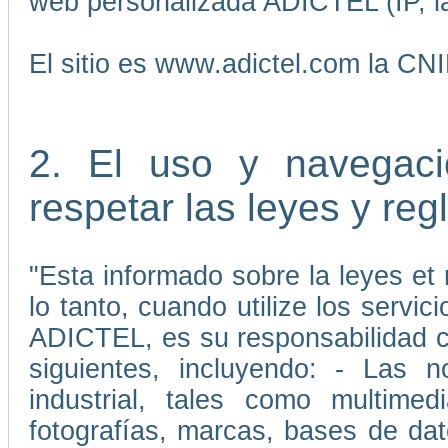
web personalizada ADICTEL (IP, la
El sitio es www.adictel.com la CN
2. El uso y navegaci
respetar las leyes y re
"Esta informado sobre la leyes et 
lo tanto, cuando utilize los servic
ADICTEL, es su responsabilidad cu
siguientes, incluyendo: - Las 
industrial, tales como multimedi
fotografías, marcas, bases de da