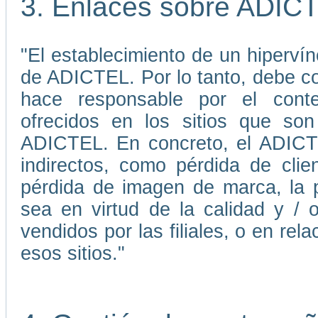
3. Enlaces sobre ADIC
"El establecimiento de un hiperví
de ADICTEL. Por lo tanto, debe 
hace responsable por el conten
ofrecidos en los sitios que son
ADICTEL. En concreto, el ADICTE
indirectos, como pérdida de cli
pérdida de imagen de marca, la p
sea en virtud de la calidad y / 
vendidos por las filiales, o en re
esos sitios."