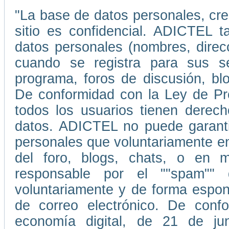
"La base de datos personales, cr
sitio es confidencial. ADICTEL t
datos personales (nombres, direc
cuando se registra para sus ser
programa, foros de discusión, blo
De conformidad con la Ley de Pr
todos los usuarios tienen derecho
datos. ADICTEL no puede garantiz
personales que voluntariamente e
del foro, blogs, chats, o en
responsable por el ""spam""
voluntariamente y de forma espont
de correo electrónico. De conf
economía digital, de 21 de ju