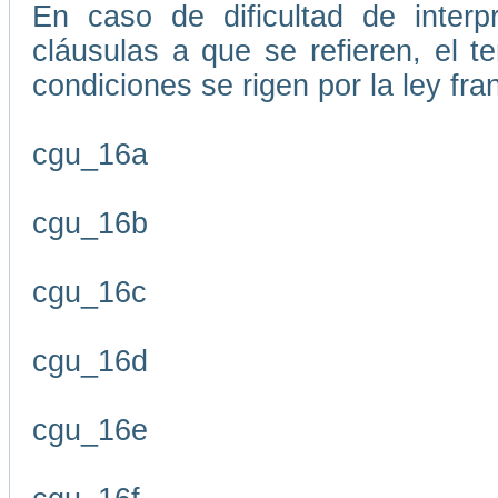
En caso de dificultad de interp
cláusulas a que se refieren, el 
condiciones se rigen por la ley fr
cgu_16a
cgu_16b
cgu_16c
cgu_16d
cgu_16e