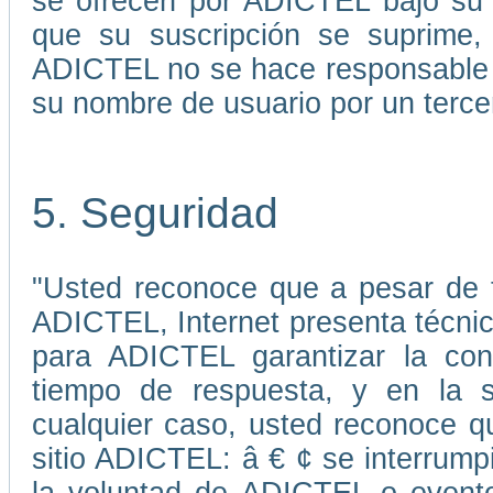
se ofrecen por ADICTEL bajo su 
que su suscripción se suprime, 
ADICTEL no se hace responsable p
su nombre de usuario por un terce
5. Seguridad
"Usted reconoce que a pesar de 
ADICTEL, Internet presenta técni
para ADICTEL garantizar la cont
tiempo de respuesta, y en la s
cualquier caso, usted reconoce qu
sitio ADICTEL: â € ¢ se interrump