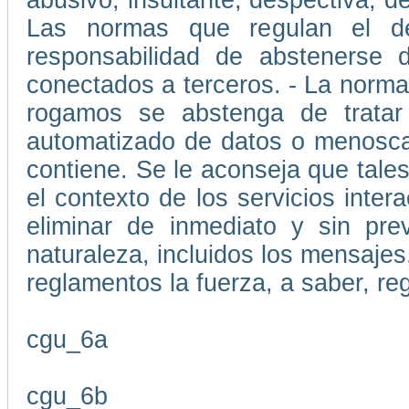
abusivo, insultante, despectiva, d
Las normas que regulan el d
responsabilidad de abstenerse d
conectados a terceros. - La normat
rogamos se abstenga de tratar
automatizado de datos o menoscab
contiene. Se le aconseja que tale
el contexto de los servicios inte
eliminar de inmediato y sin pre
naturaleza, incluidos los mensajes,
reglamentos la fuerza, a saber, re
cgu_6a
cgu_6b