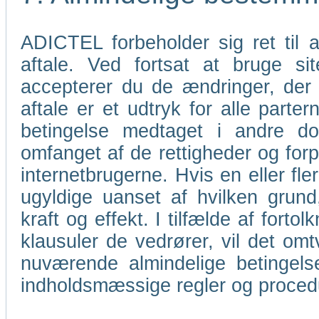
ADICTEL forbeholder sig ret til
aftale. Ved fortsat at bruge s
accepterer du de ændringer, der
aftale er et udtryk for alle parter
betingelse medtaget i andre do
omfanget af de rettigheder og for
internetbrugerne. Hvis en eller fl
ugyldige uanset af hvilken grund
kraft og effekt. I tilfælde af forto
klausuler de vedrører, vil det omt
nuværende almindelige betingels
indholdsmæssige regler og proce