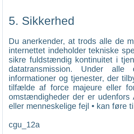
5. Sikkerhed
Du anerkender, at trods alle de 
internettet indeholder tekniske sp
sikre fuldstændig kontinuitet i tj
datatransmission. Under alle
informationer og tjenester, der ti
tilfælde af force majeure eller f
omstændigheder der er udenfors 
eller menneskelige fejl • kan føre t
cgu_12a