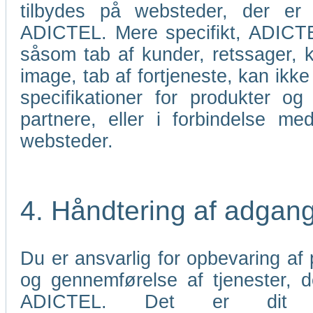
tilbydes på websteder, der er 
ADICTEL. Mere specifikt, ADICTEL
såsom tab af kunder, retssager, k
image, tab af fortjeneste, kan ikke 
specifikationer for produkter og
partnere, eller i forbindelse me
websteder.
4. Håndtering af adgan
Du er ansvarlig for opbevaring af p
og gennemførelse af tjenester,
ADICTEL. Det er dit an