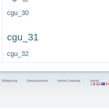
cgu_30
cgu_31
cgu_32
Rådgivning
Diskussionsfora
Adictel Corporate
Adictel