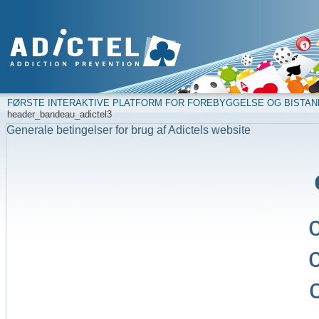
FØRSTE INTERAKTIVE PLATFORM FOR FOREBYGGELSE OG BISTAN
header_bandeau_adictel3
Generale betingelser for brug af Adictels website