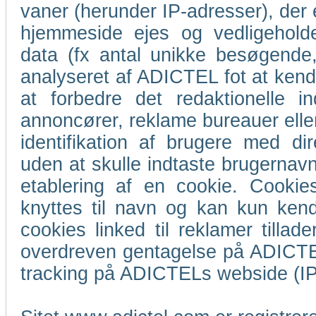
vaner (herunder IP-adresser), der 
hjemmeside ejes og vedligeholde
data (fx antal unikke besøgende,
analyseret af ADICTEL fot at ke
at forbedre det redaktionelle i
annoncører, reklame bureauer eller
identifikation af brugere med d
uden at skulle indtaste brugernav
etablering af en cookie. Cookies
knyttes til navn og kan kun kende
cookies linked til reklamer till
overdreven gentagelse på ADICTE
tracking på ADICTELs webside (IP,