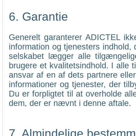
6. Garantie
Generelt garanterer ADICTEL ikk
information og tjenesters indhold,
selskabet lægger alle tilgængelig
brugere et kvalitetsindhold. I all
ansvar af en af dets partnere elle
informationer og tjenester, der til
Du er forpligtet til at overholde 
dem, der er nævnt i denne aftale.
7. Almindelige bestemm