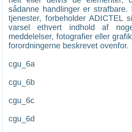
helt eller delvis de elementer
sådanne handlinger er strafbare. M
tjenester, forbeholder ADICTEL si
varsel ethvert indhold af nog
meddelelser, fotografier eller grafi
forordningerne beskrevet ovenfor.
cgu_6a
cgu_6b
cgu_6c
cgu_6d