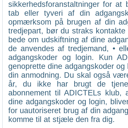
sikkerhedsforanstaltninger for at 
tab eller tyveri af din adgangsk
opmærksom på brugen af din adga
tredjepart, bør du straks kontakte
bede om udskiftning af dine adgang
de anvendes af tredjemand, • ell
adgangskoder og login. Kun ADIC
genoprette dine adgangskoder og lo
din anmodning. Du skal også være
år, du ikke har brugt de tjene
abonnement til ADICTELs klub, a
dine adgangskoder og login, blive
for uautoriseret brug af din adgang
komme til at stjæle den fra dig.