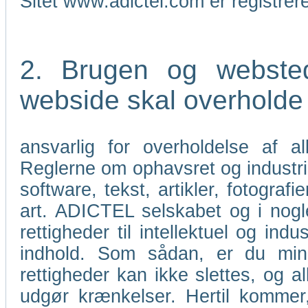
Sitet www.adictel.com er registre
2. Brugen og webste
webside skal overholde l
ansvarlig for overholdelse af a
Reglerne om ophavsret og industri
software, tekst, artikler, fotograf
art. ADICTEL selskabet og i nogle
rettigheder til intellektuel og i
indhold. Som sådan, er du mind
rettigheder kan ikke slettes, og al
udgør krænkelser. Hertil kommer