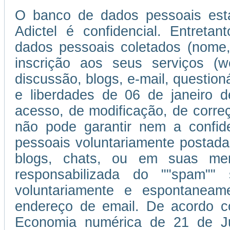
O banco de dados pessoais esta
Adictel é confidencial. Entretan
dados pessoais coletados (nome,
inscrição aos seus serviços (w
discussão, blogs, e-mail, question
e liberdades de 06 de janeiro d
acesso, de modificação, de corr
não pode garantir nem a confi
pessoais voluntariamente postada
blogs, chats, ou em suas men
responsabilizada do ""spam""
voluntariamente e espontaneam
endereço de email. De acordo c
Economia numérica de 21 de J