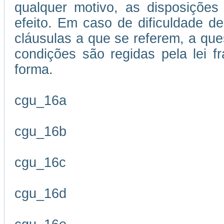
qualquer motivo, as disposições
efeito. Em caso de dificuldade de
cláusulas a que se referem, a que
condições são regidas pela lei 
forma.
cgu_16a
cgu_16b
cgu_16c
cgu_16d