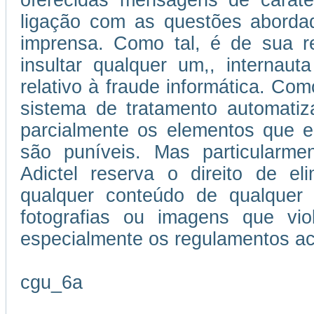
oferecidas mensagens de caráter
ligação com as questões abordad
imprensa. Como tal, é de sua re
insultar qualquer um,, internau
relativo à fraude informática. Como
sistema de tratamento automatiz
parcialmente os elementos que e
são puníveis. Mas particularmen
Adictel reserva o direito de el
qualquer conteúdo de qualquer 
fotografias ou imagens que vi
especialmente os regulamentos ac
cgu_6a