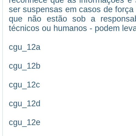
reconhece que as informações e s
ser suspensas em casos de força m
que não estão sob a responsabi
técnicos ou humanos - podem leva
cgu_12a
cgu_12b
cgu_12c
cgu_12d
cgu_12e