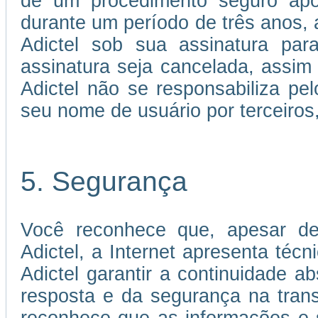
de um procedimento seguro apó
durante um período de três anos, a
Adictel sob sua assinatura par
assinatura seja cancelada, assi
Adictel não se responsabiliza p
seu nome de usuário por terceiros
5. Segurança
Você reconhece que, apesar de
Adictel, a Internet apresenta téc
Adictel garantir a continuidade 
resposta e da segurança na tran