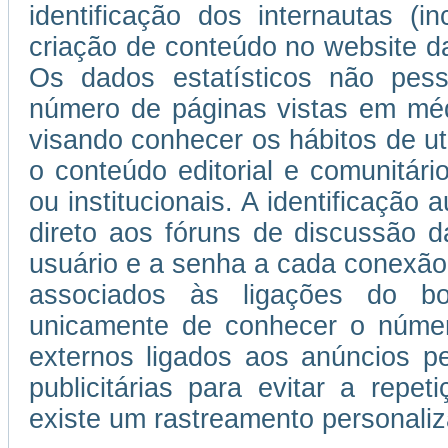
identificação dos internautas (i
criação de conteúdo no website da
Os dados estatísticos não pess
número de páginas vistas em médi
visando conhecer os hábitos de uti
o conteúdo editorial e comunitário
ou institucionais. A identificação
direto aos fóruns de discussão d
usuário e a senha a cada conexão
associados às ligações do b
unicamente de conhecer o númer
externos ligados aos anúncios 
publicitárias para evitar a repe
existe um rastreamento personaliza