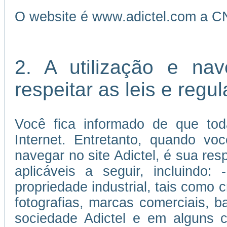
O website é www.adictel.com a C
2. A utilização e na
respeitar as leis e reg
Você fica informado de que tod
Internet. Entretanto, quando vo
navegar no site Adictel, é sua re
aplicáveis a seguir, incluindo:
propriedade industrial, tais como c
fotografias, marcas comerciais, 
sociedade Adictel e em alguns c