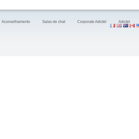
Aconselhamento
Salas de chat
Corporate Adictel
Adictel