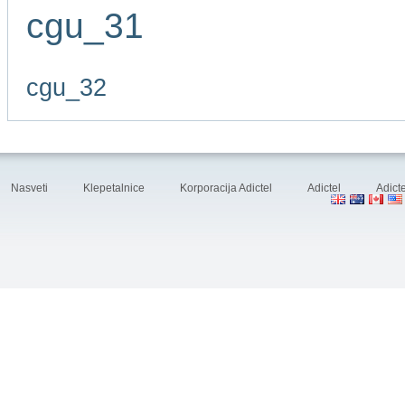
cgu_31
cgu_32
Nasveti
Klepetalnice
Korporacija Adictel
Adictel
Adicte