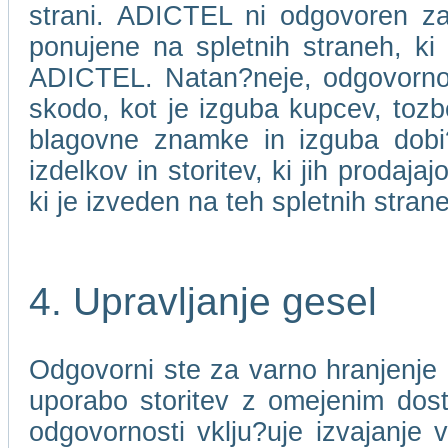
strani. ADICTEL ni odgovoren za 
ponujene na spletnih straneh, ki
ADICTEL. Natan?neje, odgovorno
skodo, kot je izguba kupcev, toz
blagovne znamke in izguba dobi?ka
izdelkov in storitev, ki jih prodaj
ki je izveden na teh spletnih stran
4. Upravljanje gesel
Odgovorni ste za varno hranjenje 
uporabo storitev z omejenim dos
odgovornosti vklju?uje izvajanje 