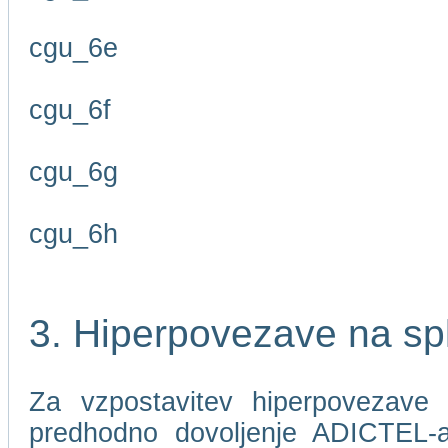
cgu_6e
cgu_6f
cgu_6g
cgu_6h
3. Hiperpovezave na sp
Za vzpostavitev hiperpovezave 
predhodno dovoljenje ADICTEL-a