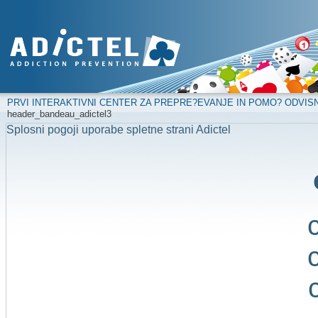
PRVI INTERAKTIVNI CENTER ZA PREPRE?EVANJE IN POMO? ODVIS
header_bandeau_adictel3
Splosni pogoji uporabe spletne strani Adictel