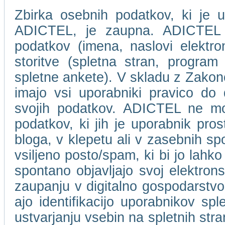
Zbirka osebnih podatkov, ki je u
ADICTEL, je zaupna. ADICTEL n
podatkov (imena, naslovi elektro
storitve (spletna stran, program 
spletne ankete). V skladu z Zakon
imajo vsi uporabniki pravico do
svojih podatkov. ADICTEL ne mor
podatkov, ki jih je uporabnik pros
bloga, v klepetu ali v zasebnih s
vsiljeno posto/spam, ki bi jo lahko
spontano objavljajo svoj elektro
zaupanju v digitalno gospodarstvo
ajo identifikacijo uporabnikov spl
ustvarjanju vsebin na spletnih stra