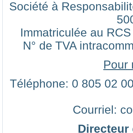
Société à Responsabilité
50
Immatriculée au RCS
N° de TVA intracom
Pour 
Téléphone: 0 805 02 00 
Courriel: c
Directeur 