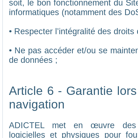
soit, le bon fonctionnement du Sit
informatiques (notamment des Do
• Respecter l’intégralité des droits
• Ne pas accéder et/ou se mainten
de données ;
Article 6 - Garantie lors
navigation
ADICTEL met en œuvre des me
logicielles et physiques pour fou