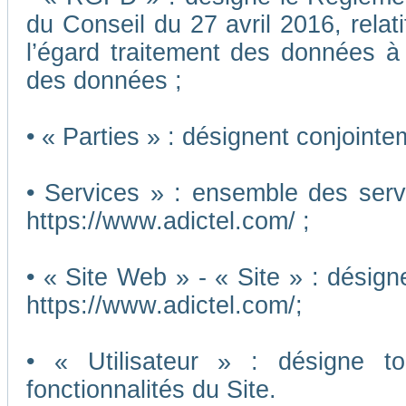
du Conseil du 27 avril 2016, relat
l’égard traitement des données à c
des données ;
• « Parties » : désignent conjointe
• Services » : ensemble des ser
https://www.adictel.com/ ;
• « Site Web » - « Site » : désig
https://www.adictel.com/;
• « Utilisateur » : désigne to
fonctionnalités du Site.