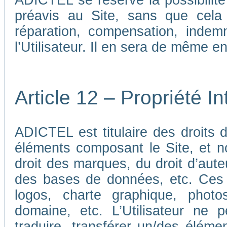
ADICTEL se réserve la possibilit
préavis au Site, sans que cela
réparation, compensation, indem
l’Utilisateur. Il en sera de même e
Article 12 – Propriété In
ADICTEL est titulaire des droits de
éléments composant le Site, et n
droit des marques, du droit d’aute
des bases de données, etc. Ces 
logos, charte graphique, phot
domaine, etc. L’Utilisateur ne p
traduire, transférer un/des élémen