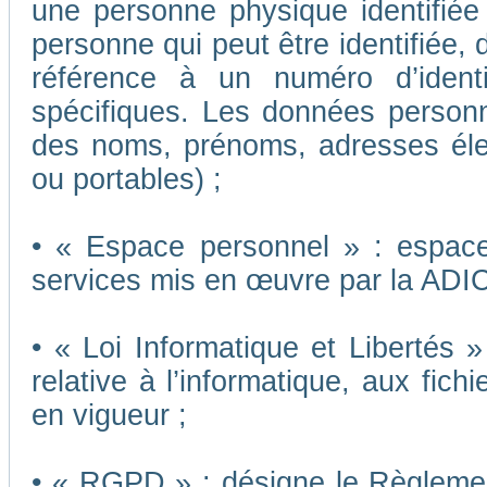
une personne physique identifiée o
personne qui peut être identifiée,
référence à un numéro d’ident
spécifiques. Les données person
des noms, prénoms, adresses éle
ou portables) ;
• « Espace personnel » : espace 
services mis en œuvre par la ADI
• « Loi Informatique et Libertés 
relative à l’informatique, aux fich
en vigueur ;
• « RGPD » : désigne le Règleme