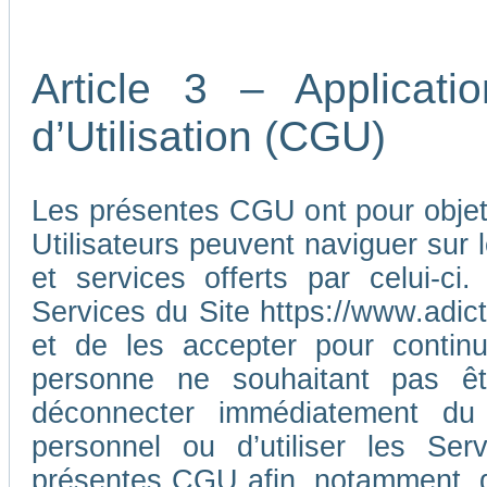
Article 3 – Applicat
d’Utilisation (CGU)
Les présentes CGU ont pour objet d
Utilisateurs peuvent naviguer sur l
et services offerts par celui-ci
Services du Site https://www.adic
et de les accepter pour continu
personne ne souhaitant pas ê
déconnecter immédiatement du
personnel ou d’utiliser les Ser
présentes CGU afin, notamment, d