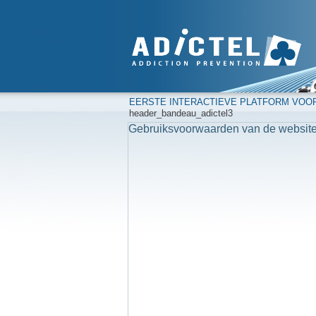
EERSTE INTERACTIEVE PLATFORM VOO
header_bandeau_adictel3
Gebruiksvoorwaarden van de website